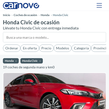
Inicio
Coches de ocasión
Honda
Honda Civic
Honda Civic de ocasión
Llévate tu Honda Civic con entrega inmediata
Ordenar
En oferta
Precio
Modelos
Categoría
Provincia
Honda
Honda Civic
19 coches de segunda mano y km0