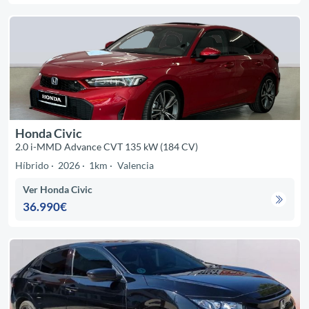
Honda Civic
2.0 i-MMD Advance CVT 135 kW (184 CV)
Híbrido
2026
1km
Valencia
Ver Honda Civic
36.990€