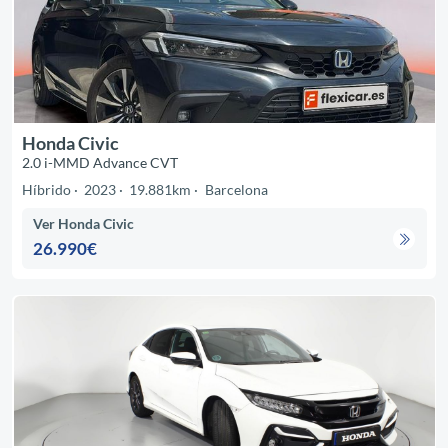
Honda Civic
2.0 i-MMD Advance CVT
Híbrido
2023
19.881km
Barcelona
Ver Honda Civic
26.990€