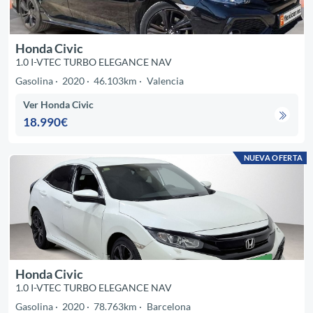
Honda Civic
1.0 I-VTEC TURBO ELEGANCE NAV
Gasolina
2020
46.103km
Valencia
Ver Honda Civic
18.990€
NUEVA OFERTA
Honda Civic
1.0 I-VTEC TURBO ELEGANCE NAV
Gasolina
2020
78.763km
Barcelona