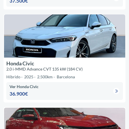
37.500€
Honda Civic
2.0 i-MMD Advance CVT 135 kW (184 CV)
Híbrido
2025
2.500km
Barcelona
Ver Honda Civic
36.900€