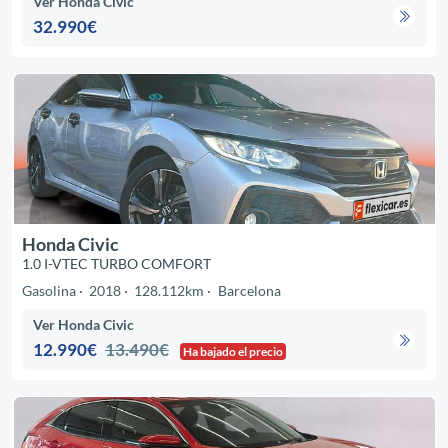
Ver Honda Civic
32.990€
Honda Civic
1.0 I-VTEC TURBO COMFORT
Gasolina
2018
128.112km
Barcelona
Ver Honda Civic
12.990€
13.490€
Ha bajado el precio