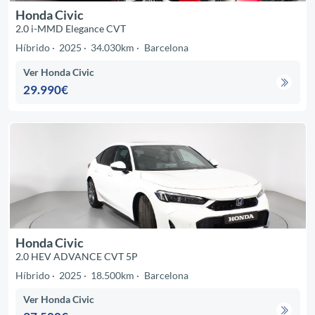
Honda Civic
2.0 i-MMD Elegance CVT
Híbrido
2025
34.030km
Barcelona
Ver Honda Civic
29.990€
Honda Civic
2.0 HEV ADVANCE CVT 5P
Híbrido
2025
18.500km
Barcelona
Ver Honda Civic