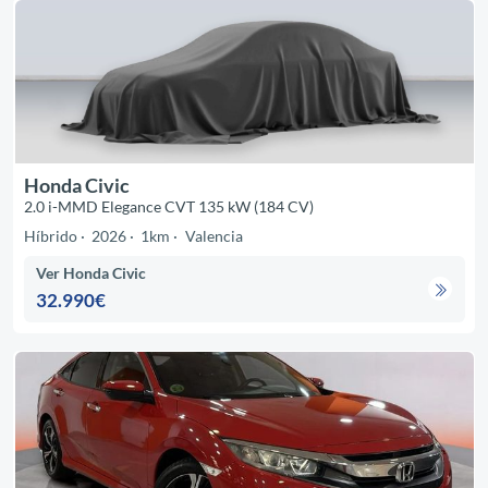
Honda Civic
2.0 i-MMD Elegance CVT 135 kW (184 CV)
Híbrido
2026
1km
Valencia
Ver Honda Civic
32.990€