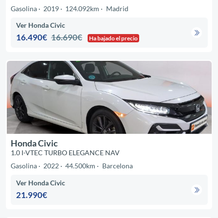
Gasolina
2019
124.092km
Madrid
Ver Honda Civic
16.490€
16.690€
Ha bajado el precio
Honda Civic
1.0 I-VTEC TURBO ELEGANCE NAV
Gasolina
2022
44.500km
Barcelona
Ver Honda Civic
21.990€