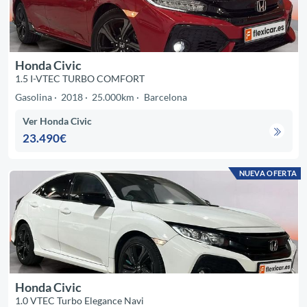
Honda Civic
1.5 I-VTEC TURBO COMFORT
Gasolina
2018
25.000km
Barcelona
Ver Honda Civic
23.490€
NUEVA OFERTA
Honda Civic
1.0 VTEC Turbo Elegance Navi