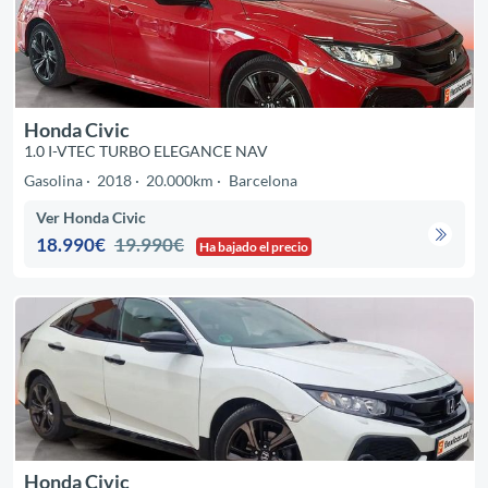
Honda Civic
1.0 I-VTEC TURBO ELEGANCE NAV
Gasolina
2018
20.000km
Barcelona
Ver Honda Civic
18.990€
19.990€
Ha bajado el precio
Honda Civic