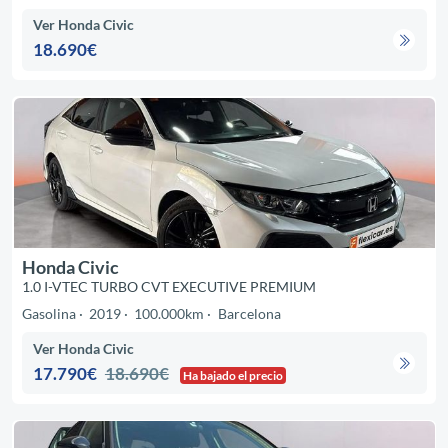
Ver Honda Civic
18.690€
Honda Civic
1.0 I-VTEC TURBO CVT EXECUTIVE PREMIUM
Gasolina
2019
100.000km
Barcelona
Ver Honda Civic
17.790€
18.690€
Ha bajado el precio