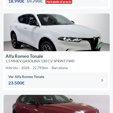
18.990€
19.790€
Ha bajado el precio
Alfa Romeo Tonale
1.5 MHEV GASOLINA 130 CV SPRINT FWD
Híbrido
2024
22.792km
Barcelona
Ver Alfa Romeo Tonale
23.500€