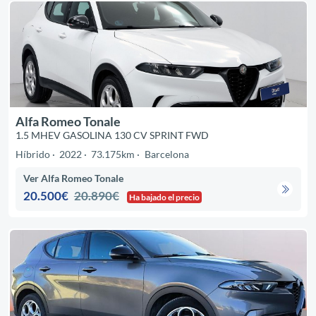
Alfa Romeo Tonale
1.5 MHEV GASOLINA 130 CV SPRINT FWD
Híbrido
2022
73.175km
Barcelona
Ver Alfa Romeo Tonale
20.500€
20.890€
Ha bajado el precio