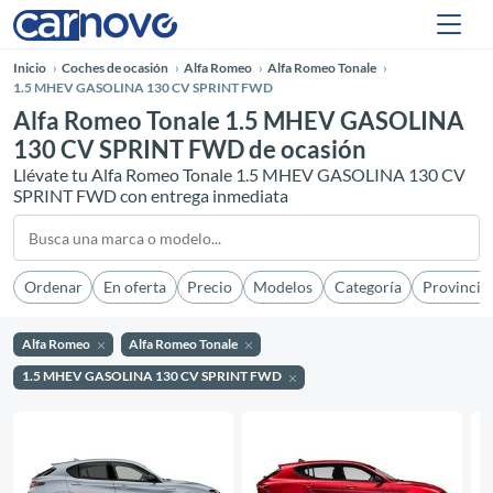
Inicio
Coches de ocasión
Alfa Romeo
Alfa Romeo Tonale
1.5 MHEV GASOLINA 130 CV SPRINT FWD
Alfa Romeo Tonale 1.5 MHEV GASOLINA
130 CV SPRINT FWD de ocasión
Llévate tu Alfa Romeo Tonale 1.5 MHEV GASOLINA 130 CV
SPRINT FWD con entrega inmediata
Ordenar
En oferta
Precio
Modelos
Categoría
Provincia
Alfa Romeo
Alfa Romeo Tonale
1.5 MHEV GASOLINA 130 CV SPRINT FWD