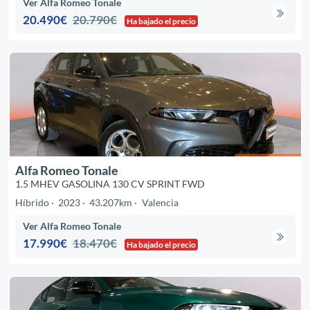
Ver Alfa Romeo Tonale
20.490€
20.790€
Ha bajado el precio
Alfa Romeo Tonale
1.5 MHEV GASOLINA 130 CV SPRINT FWD
Híbrido
2023
43.207km
Valencia
Ver Alfa Romeo Tonale
17.990€
18.470€
Ha bajado el precio