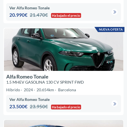
Ver Alfa Romeo Tonale
20.990€
21.470€
Ha bajado el precio
NUEVA OFERTA
Alfa Romeo Tonale
1.5 MHEV GASOLINA 130 CV SPRINT FWD
Híbrido
2024
20.654km
Barcelona
Ver Alfa Romeo Tonale
23.500€
23.950€
Ha bajado el precio