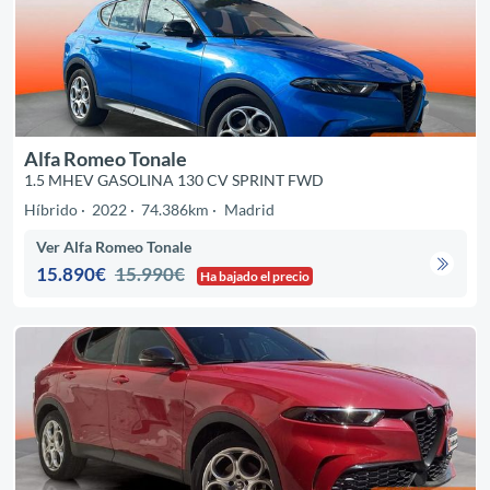
Alfa Romeo Tonale
1.5 MHEV GASOLINA 130 CV SPRINT FWD
Híbrido
2022
74.386km
Madrid
Ver Alfa Romeo Tonale
15.890€
15.990€
Ha bajado el precio