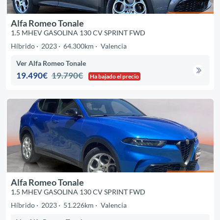
Alfa Romeo Tonale
1.5 MHEV GASOLINA 130 CV SPRINT FWD
Híbrido
2023
64.300km
Valencia
Ver Alfa Romeo Tonale
19.490€
19.790€
Ha bajado el precio
Alfa Romeo Tonale
1.5 MHEV GASOLINA 130 CV SPRINT FWD
Híbrido
2023
51.226km
Valencia