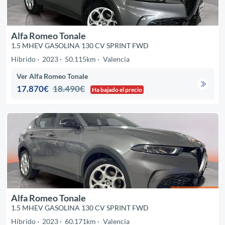
Alfa Romeo Tonale
1.5 MHEV GASOLINA 130 CV SPRINT FWD
Híbrido
2023
50.115km
Valencia
Ver Alfa Romeo Tonale
17.870€
18.490€
Ha bajado el precio
Alfa Romeo Tonale
1.5 MHEV GASOLINA 130 CV SPRINT FWD
Híbrido
2023
60.171km
Valencia