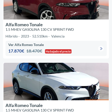
Alfa Romeo Tonale
1.5 MHEV GASOLINA 130 CV SPRINT FWD
Híbrido
2023
52.510km
Valencia
Ver Alfa Romeo Tonale
17.870€
18.470€
Ha bajado el precio
Alfa Romeo Tonale
1.5 MHEV GASOLINA 130 CV SPRINT FWD