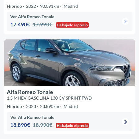
Híbrido
2022
90.091km
Madrid
Ver Alfa Romeo Tonale
17.490€
17.990€
Ha bajado el precio
Alfa Romeo Tonale
1.5 MHEV GASOLINA 130 CV SPRINT FWD
Híbrido
2023
23.890km
Madrid
Ver Alfa Romeo Tonale
18.890€
18.990€
Ha bajado el precio