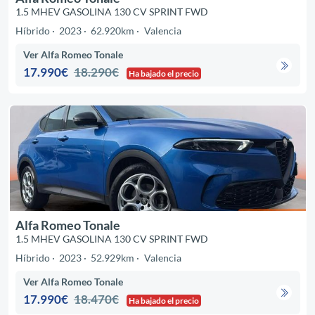
1.5 MHEV GASOLINA 130 CV SPRINT FWD
Híbrido
2023
62.920km
Valencia
Ver Alfa Romeo Tonale
17.990€
18.290€
Ha bajado el precio
Alfa Romeo Tonale
1.5 MHEV GASOLINA 130 CV SPRINT FWD
Híbrido
2023
52.929km
Valencia
Ver Alfa Romeo Tonale
17.990€
18.470€
Ha bajado el precio