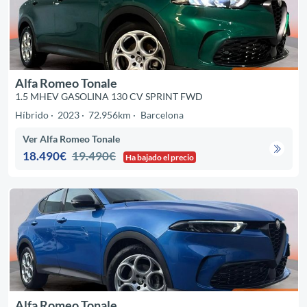
Alfa Romeo Tonale
1.5 MHEV GASOLINA 130 CV SPRINT FWD
Híbrido
2023
72.956km
Barcelona
Ver Alfa Romeo Tonale
18.490€
19.490€
Ha bajado el precio
Alfa Romeo Tonale