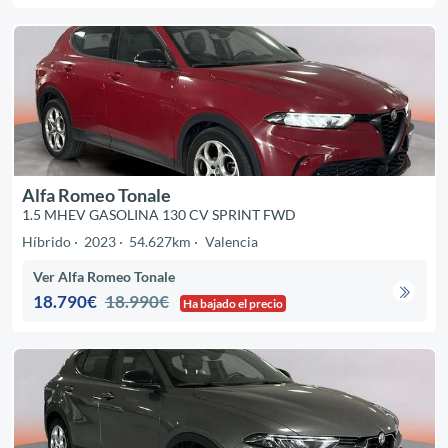
Alfa Romeo Tonale
1.5 MHEV GASOLINA 130 CV SPRINT FWD
Híbrido
2023
54.627km
Valencia
Ver Alfa Romeo Tonale
18.790€
18.990€
Ha bajado el precio