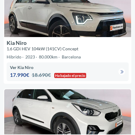
Kia Niro
1.6 GDi HEV 104kW (141CV) Concept
Híbrido
2023
80.000km
Barcelona
Ver Kia Niro
17.990€
18.690€
Ha bajado el precio