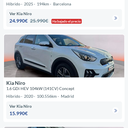
Híbrido
2025
194km
Barcelona
Ver Kia Niro
24.990€
25.990€
Ha bajado el precio
Kia Niro
1.6 GDi HEV 104kW (141CV) Concept
Híbrido
2020
100.556km
Madrid
Ver Kia Niro
15.990€