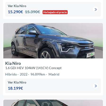
Ver Kia Niro
15.290€
15.390€
Ha bajado el precio
Kia Niro
1.6 GDi HEV 104kW (141CV) Concept
Híbrido
2022
96.899km
Madrid
Ver Kia Niro
18.199€