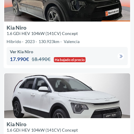
Kia Niro
1.6 GDi HEV 104kW (141CV) Concept
Híbrido
2023
130.923km
Valencia
Ver Kia Niro
17.990€
18.490€
Ha bajado el precio
Kia Niro
1.6 GDi HEV 104kW (141CV) Concept