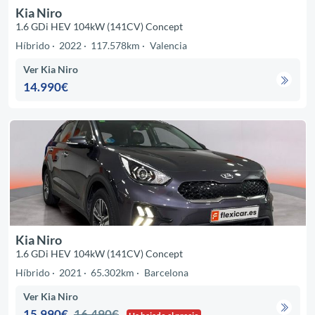
Kia Niro
1.6 GDi HEV 104kW (141CV) Concept
Híbrido
2022
117.578km
Valencia
Ver Kia Niro
14.990€
Kia Niro
1.6 GDi HEV 104kW (141CV) Concept
Híbrido
2021
65.302km
Barcelona
Ver Kia Niro
15.990€
16.490€