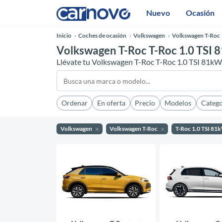
Nuevo
Ocasión
Inicio
Coches de ocasión
Volkswagen
Volkswagen T-Roc
Volkswagen T-Roc T-Roc 1.0 TSI 
Llévate tu Volkswagen T-Roc T-Roc 1.0 TSI 81k
Ordenar
En oferta
Precio
Modelos
Catego
Volkswagen
Volkswagen T-Roc
T-Roc 1.0 TSI 8