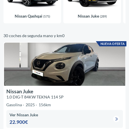
Nissan Qashqai
Nissan Juke
(575)
(289)
30 coches de segunda mano y km0
NUEVA OFERTA
Nissan Juke
1.0 DIG-T 84KW TEKNA 114 5P
Gasolina
2025
156km
Ver Nissan Juke
22.900€