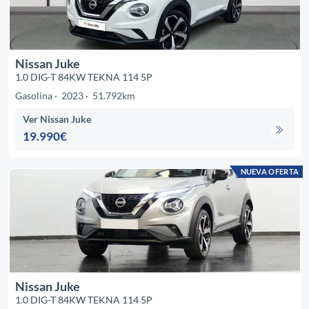
Nissan Juke
1.0 DIG-T 84KW TEKNA 114 5P
Gasolina
2023
51.792km
Ver Nissan Juke
19.990€
NUEVA OFERTA
Nissan Juke
1.0 DIG-T 84KW TEKNA 114 5P