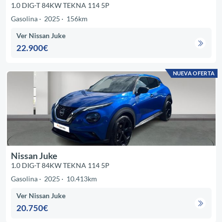
1.0 DIG-T 84KW TEKNA 114 5P
Gasolina
2025
156km
Ver Nissan Juke
22.900€
NUEVA OFERTA
Nissan Juke
1.0 DIG-T 84KW TEKNA 114 5P
Gasolina
2025
10.413km
Ver Nissan Juke
20.750€