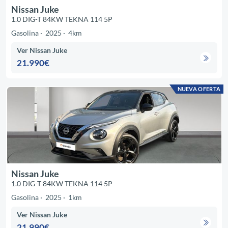
Nissan Juke
1.0 DIG-T 84KW TEKNA 114 5P
Gasolina
2025
4km
Ver Nissan Juke
21.990€
NUEVA OFERTA
Nissan Juke
1.0 DIG-T 84KW TEKNA 114 5P
Gasolina
2025
1km
Ver Nissan Juke
21.990€