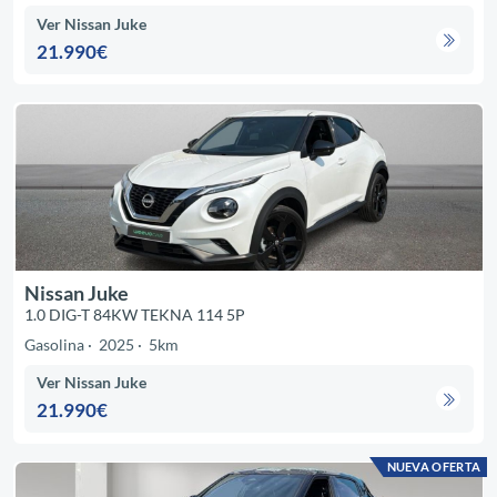
Ver Nissan Juke
21.990€
Nissan Juke
1.0 DIG-T 84KW TEKNA 114 5P
Gasolina
2025
5km
Ver Nissan Juke
21.990€
NUEVA OFERTA