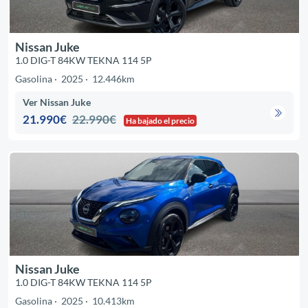
Nissan Juke
1.0 DIG-T 84KW TEKNA 114 5P
Gasolina
2025
12.446km
Ver Nissan Juke
21.990€
22.990€
Ha bajado el precio
Nissan Juke
1.0 DIG-T 84KW TEKNA 114 5P
Gasolina
2025
10.413km