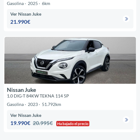
Gasolina
2025
6km
Ver Nissan Juke
21.990€
Nissan Juke
1.0 DIG-T 84KW TEKNA 114 5P
Gasolina
2023
51.792km
Ver Nissan Juke
19.990€
20.995€
Ha bajado el precio