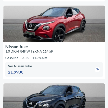
Nissan Juke
1.0 DIG-T 84KW TEKNA 114 5P
Gasolina
2025
11.780km
Ver Nissan Juke
21.990€