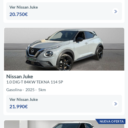
Ver Nissan Juke
20.750€
Nissan Juke
1.0 DIG-T 84KW TEKNA 114 5P
Gasolina
2025
5km
Ver Nissan Juke
21.990€
NUEVA OFERTA