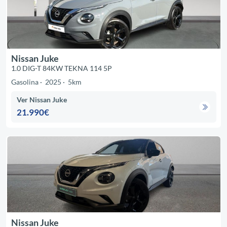
Nissan Juke
1.0 DIG-T 84KW TEKNA 114 5P
Gasolina
2025
5km
Ver Nissan Juke
21.990€
Nissan Juke