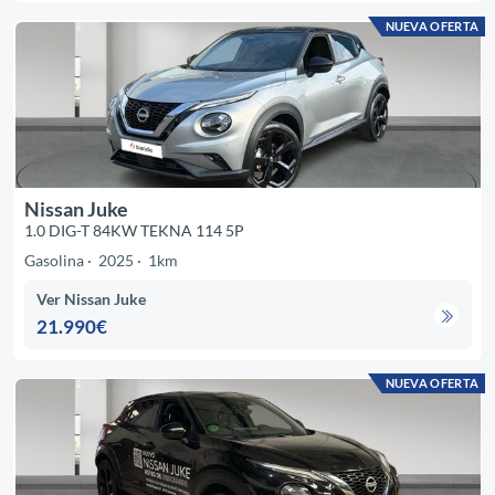
NUEVA OFERTA
Nissan Juke
1.0 DIG-T 84KW TEKNA 114 5P
Gasolina
2025
1km
Ver Nissan Juke
21.990€
NUEVA OFERTA