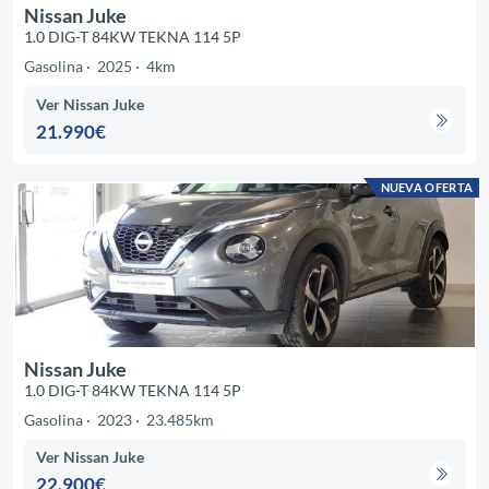
Nissan Juke
1.0 DIG-T 84KW TEKNA 114 5P
Gasolina
2025
4km
Ver Nissan Juke
21.990€
NUEVA OFERTA
Nissan Juke
1.0 DIG-T 84KW TEKNA 114 5P
Gasolina
2023
23.485km
Ver Nissan Juke
22.900€