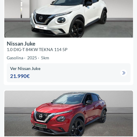
Nissan Juke
1.0 DIG-T 84KW TEKNA 114 5P
Gasolina
2025
5km
Ver Nissan Juke
21.990€