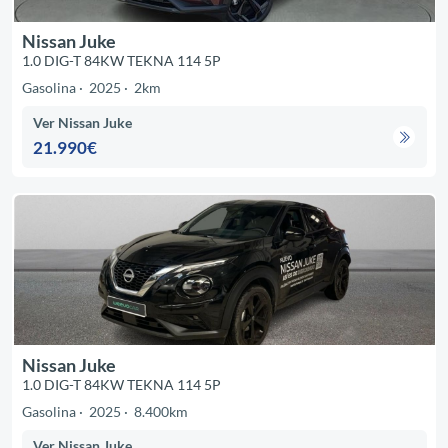
Nissan Juke
1.0 DIG-T 84KW TEKNA 114 5P
Gasolina
2025
2km
Ver Nissan Juke
21.990€
Nissan Juke
1.0 DIG-T 84KW TEKNA 114 5P
Gasolina
2025
8.400km
Ver Nissan Juke