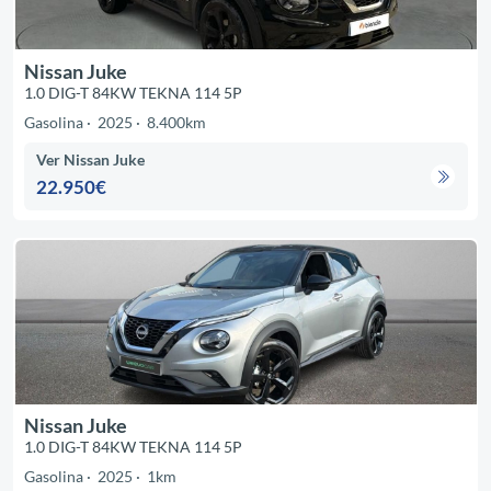
Nissan Juke
1.0 DIG-T 84KW TEKNA 114 5P
Gasolina
2025
8.400km
Ver Nissan Juke
22.950€
Nissan Juke
1.0 DIG-T 84KW TEKNA 114 5P
Gasolina
2025
1km