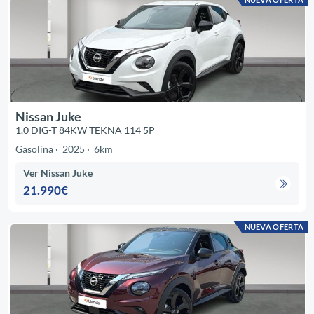
Nissan Juke
1.0 DIG-T 84KW TEKNA 114 5P
Gasolina
2025
6km
Ver Nissan Juke
21.990€
NUEVA OFERTA