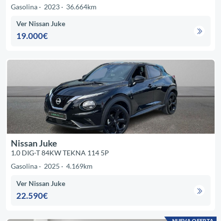
Gasolina
2023
36.664km
Ver Nissan Juke
19.000€
Nissan Juke
1.0 DIG-T 84KW TEKNA 114 5P
Gasolina
2025
4.169km
Ver Nissan Juke
22.590€
NUEVA OFERTA