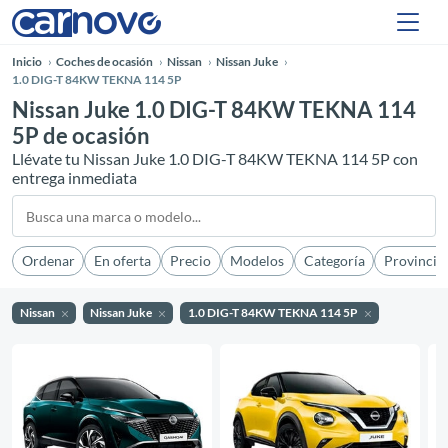
Inicio
Coches de ocasión
Nissan
Nissan Juke
1.0 DIG-T 84KW TEKNA 114 5P
Nissan Juke 1.0 DIG-T 84KW TEKNA 114
5P de ocasión
Llévate tu Nissan Juke 1.0 DIG-T 84KW TEKNA 114 5P con
entrega inmediata
Ordenar
En oferta
Precio
Modelos
Categoría
Provincia
Nissan
Nissan Juke
1.0 DIG-T 84KW TEKNA 114 5P