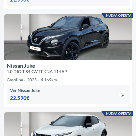
NUEVA OFERTA
Nissan Juke
1.0 DIG-T 84KW TEKNA 114 5P
Gasolina
2025
4.169km
Ver Nissan Juke
22.590€
NUEVA OFERTA