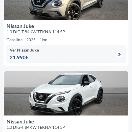
Nissan Juke
1.0 DIG-T 84KW TEKNA 114 5P
Gasolina
2025
1km
Ver Nissan Juke
21.990€
Nissan Juke
1.0 DIG-T 84KW TEKNA 114 5P