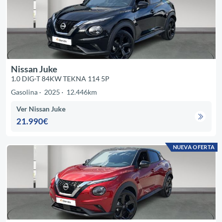
Nissan Juke
1.0 DIG-T 84KW TEKNA 114 5P
Gasolina
2025
12.446km
Ver Nissan Juke
21.990€
NUEVA OFERTA