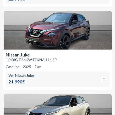
Nissan Juke
1.0 DIG-T 84KW TEKNA 114 5P
Gasolina
2025
2km
Ver Nissan Juke
21.990€