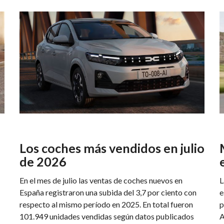
Los coches más vendidos en julio
de 2026
En el mes de julio las ventas de coches nuevos en
L
España registraron una subida del 3,7 por ciento con
e
respecto al mismo período en 2025. En total fueron
p
101.949 unidades vendidas según datos publicados
A