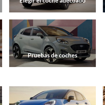
Elegir el coche adecuado
Pruebas de coches