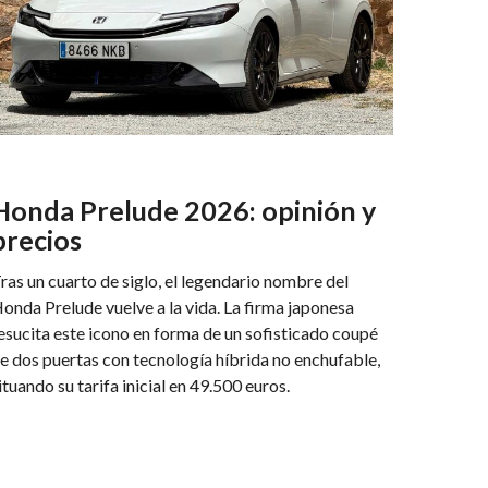
Honda Prelude 2026: opinión y
precios
ras un cuarto de siglo, el legendario nombre del
onda Prelude vuelve a la vida. La firma japonesa
esucita este icono en forma de un sofisticado coupé
e dos puertas con tecnología híbrida no enchufable,
ituando su tarifa inicial en 49.500 euros.