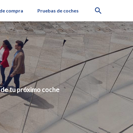
search
 de compra
Pruebas de coches
a de tu próximo coche