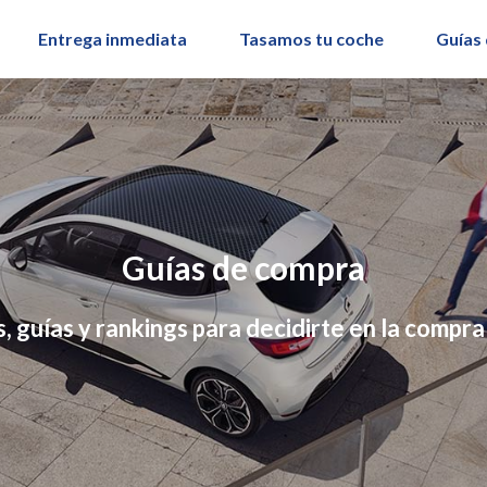
Entrega inmediata
Tasamos tu coche
Guías
Guías de compra
s, guías y rankings para decidirte en la compr