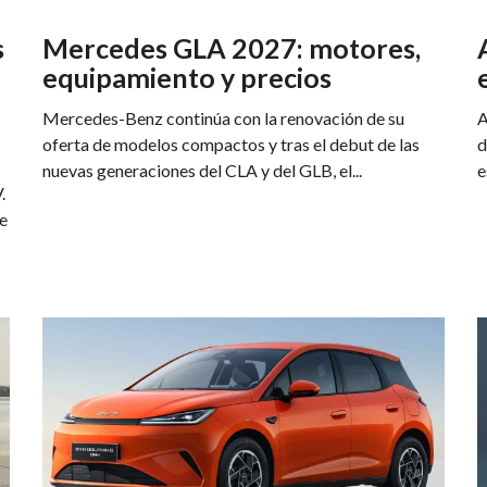
s
Mercedes GLA 2027: motores,
equipamiento y precios
Mercedes-Benz continúa con la renovación de su
A
oferta de modelos compactos y tras el debut de las
d
nuevas generaciones del CLA y del GLB, el...
e
.
de