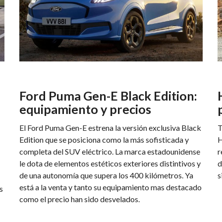
Ford Puma Gen-E Black Edition:
equipamiento y precios
El Ford Puma Gen-E estrena la versión exclusiva Black
T
Edition que se posiciona como la más sofisticada y
H
completa del SUV eléctrico. La marca estadounidense
r
le dota de elementos estéticos exteriores distintivos y
d
de una autonomía que supera los 400 kilómetros. Ya
s
está a la venta y tanto su equipamiento mas destacado
s
como el precio han sido desvelados.