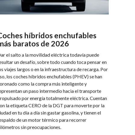
Coches híbridos enchufables
más baratos de 2026
ar el salto a la movilidad eléctrica todavía puede
esultar un desafío, sobre todo cuando toca pensar en
os viajes largos o en la infraestructura de recarga. Por
so, los coches híbridos enchufables (PHEV) se han
oronado como la compra más inteligente y
epresentan un paso intermedio hacia el transporte
ropulsado por energía totalmente eléctrica. Cuentan
on la etiqueta CERO de la DGT para moverte por la
iudad en tu día a día sin gastar gasolina, y tienen el
espaldo de un motor térmico para recorrer
ilómetros sin preocupaciones.