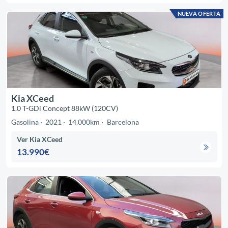
NUEVA OFERTA
Kia XCeed
1.0 T-GDi Concept 88kW (120CV)
Gasolina
2021
14.000km
Barcelona
Ver Kia XCeed
13.990€