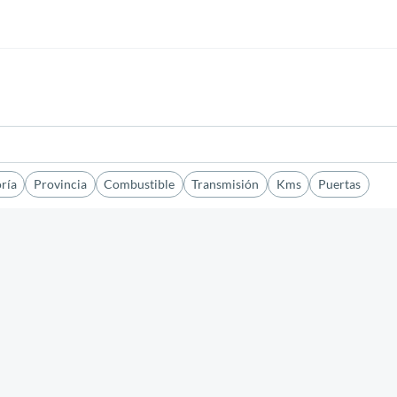
ría
Provincia
Combustible
Transmisión
Kms
Puertas