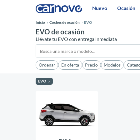
Nuevo
Ocasión
Inicio
Coches de ocasión
EVO
EVO de ocasión
Llévate tu EVO con entrega inmediata
Ordenar
En oferta
Precio
Modelos
Catego
EVO