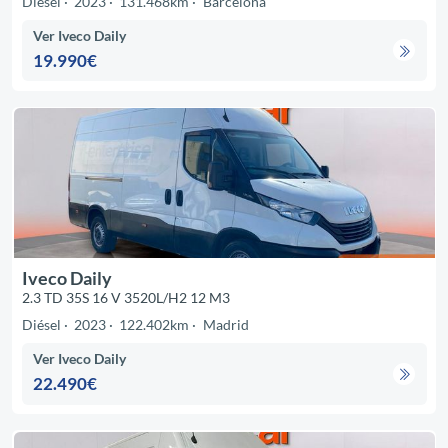
Diésel
2023
131.468km
Barcelona
Ver Iveco Daily
19.990€
Iveco Daily
2.3 TD 35S 16 V 3520L/H2 12 M3
Diésel
2023
122.402km
Madrid
Ver Iveco Daily
22.490€