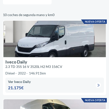
10 coches de segunda mano y km0
NUEVA OFERTA
Iveco Daily
2.3 TD 35S 16 V 3520L H2 M3 156CV
Diésel
2022
146.911km
Ver Iveco Daily
21.175€
NUEVA OFERTA