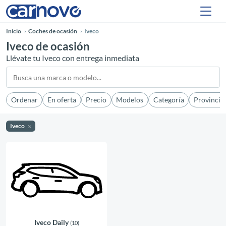
Inicio
Coches de ocasión
Iveco
Iveco de ocasión
Llévate tu Iveco con entrega inmediata
Ordenar
En oferta
Precio
Modelos
Categoría
Provincia
Iveco
Iveco Daily
(10)