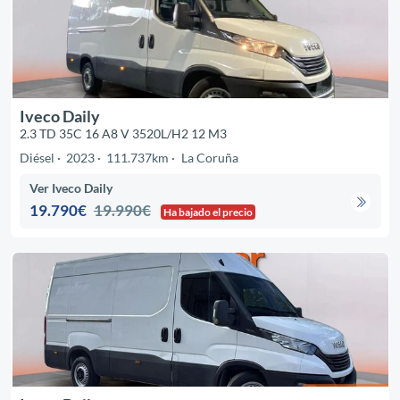
Iveco Daily
2.3 TD 35C 16 A8 V 3520L/H2 12 M3
Diésel
2023
111.737km
La Coruña
Ver Iveco Daily
19.790€
19.990€
Ha bajado el precio