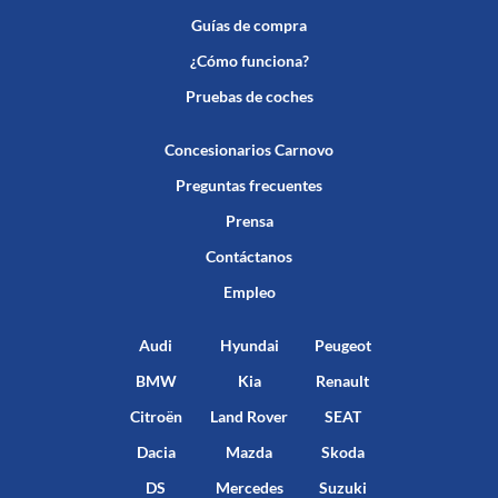
Guías de compra
¿Cómo funciona?
Pruebas de coches
Concesionarios Carnovo
Preguntas frecuentes
Prensa
Contáctanos
Empleo
Audi
Hyundai
Peugeot
BMW
Kia
Renault
Citroën
Land Rover
SEAT
Dacia
Mazda
Skoda
DS
Mercedes
Suzuki