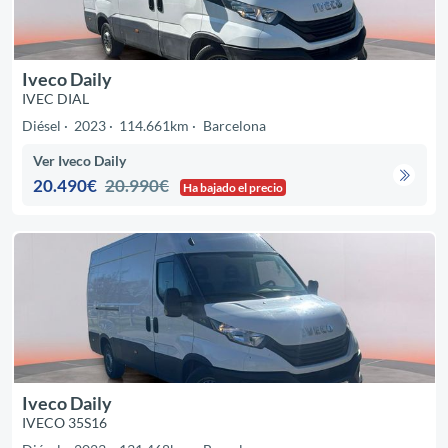
Iveco Daily
IVEC DIAL
Diésel
2023
114.661km
Barcelona
Ver Iveco Daily
20.490€
20.990€
Ha bajado el precio
Iveco Daily
IVECO 35S16