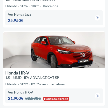
Híbrido
2026
10km
Barcelona
Ver Honda Jazz
25.950€
Honda HR-V
1.5 I-MMD HEV ADVANCE CVT 5P
Híbrido
2022
82.967km
Barcelona
Ver Honda HR-V
21.900€
22.200€
Ha bajado el precio