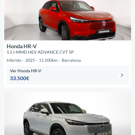
Honda HR-V
1.5 I-MMD HEV ADVANCE CVT 5P
Híbrido
2025
11.500km
Barcelona
Ver Honda HR-V
33.500€