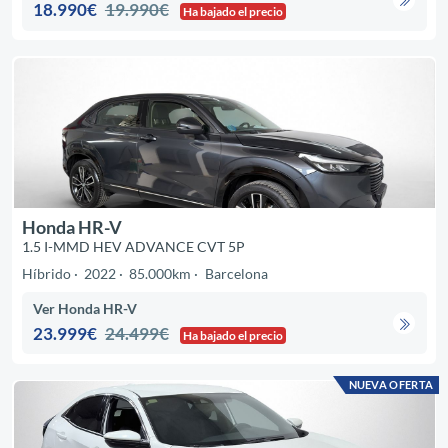
18.990€
19.990€
Ha bajado el precio
Honda HR-V
1.5 I-MMD HEV ADVANCE CVT 5P
Híbrido
2022
85.000km
Barcelona
Ver Honda HR-V
23.999€
24.499€
Ha bajado el precio
NUEVA OFERTA