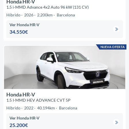
Honda HR-V
1.5 i-MMD Advance 4x2 Auto 96 kW (131 CV)
Híbrido
2026
2.200km
Barcelona
Ver Honda HR-V
34.550€
NUEVA OFERTA
Honda HR-V
1.5 I-MMD HEV ADVANCE CVT 5P
Híbrido
2022
40.194km
Barcelona
Ver Honda HR-V
25.200€