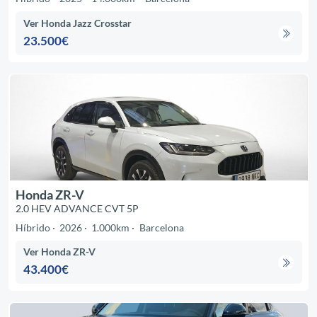
Ver Honda Jazz Crosstar
23.500€
Honda ZR-V
2.0 HEV ADVANCE CVT 5P
Híbrido
2026
1.000km
Barcelona
Ver Honda ZR-V
43.400€