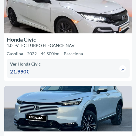
Honda Civic
1.0 I-VTEC TURBO ELEGANCE NAV
Gasolina
2022
44.500km
Barcelona
Ver Honda Civic
21.990€