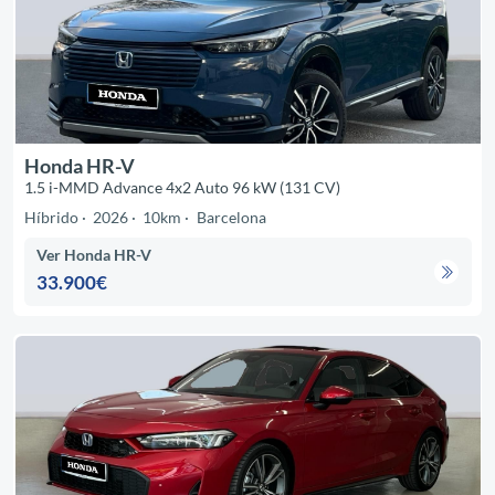
Honda HR-V
1.5 i-MMD Advance 4x2 Auto 96 kW (131 CV)
Híbrido
2026
10km
Barcelona
Ver Honda HR-V
33.900€