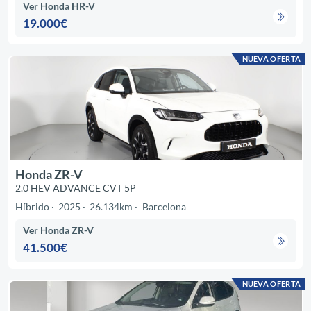
Ver Honda HR-V
19.000€
NUEVA OFERTA
Honda ZR-V
2.0 HEV ADVANCE CVT 5P
Híbrido
2025
26.134km
Barcelona
Ver Honda ZR-V
41.500€
NUEVA OFERTA