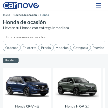
Inicio
Coches de ocasión
Honda
Honda de ocasión
Llévate tu Honda con entrega inmediata
Ordenar
En oferta
Precio
Modelos
Categoría
Provincia
Honda
Honda CR-V
Honda HR-V
(42)
(31)