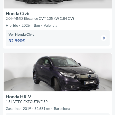
Honda Civic
2.0 i-MMD Elegance CVT 135 kW (184 CV)
Híbrido
2026
1km
Valencia
Ver Honda Civic
32.990€
Honda HR-V
1.5 I-VTEC EXECUTIVE 5P
Gasolina
2019
52.681km
Barcelona