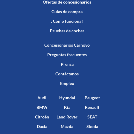
Ofertas de concesionarios
Guías de compra
¿Cómo funciona?
Pruebas de coches
Concesionarios Carnovo
Preguntas frecuentes
Prensa
Contáctanos
Empleo
Audi
Hyundai
Peugeot
BMW
Kia
Renault
Citroën
Land Rover
SEAT
Dacia
Mazda
Skoda