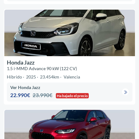
Honda Jazz
1.5 i-MMD Advance 90 kW (122 CV)
Híbrido
2025
23.454km
Valencia
Ver Honda Jazz
22.990€
23.990€
Ha bajado el precio