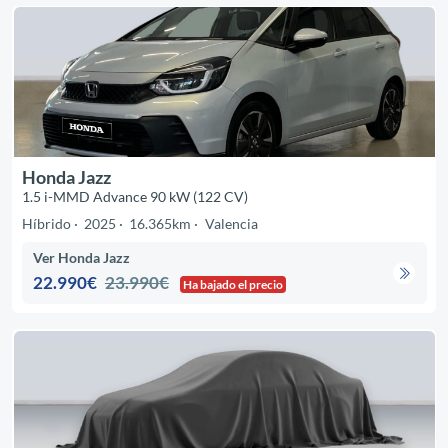
Honda Jazz
1.5 i-MMD Advance 90 kW (122 CV)
Híbrido
2025
16.365km
Valencia
Ver Honda Jazz
22.990€
23.990€
Ha bajado el precio