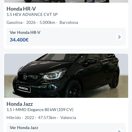
Honda HR-V
1.5 HEV ADVANCE CVT 5P
Gasolina
2026
5.000km
Barcelona
Ver Honda HR-V
34.400€
Honda Jazz
1.5 i-MMD Elegance 80 kW (109 CV)
Híbrido
2022
47.573km
Valencia
Ver Honda Jazz