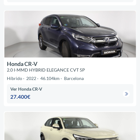
Honda CR-V
2.0 I-MMD HYBRID ELEGANCE CVT 5P
Híbrido
2022
46.104km
Barcelona
Ver Honda CR-V
27.400€