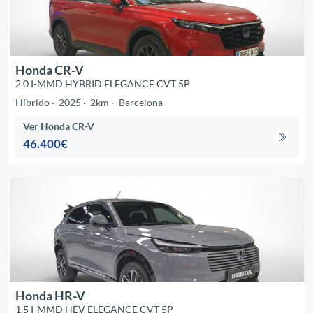
Honda CR-V
2.0 I-MMD HYBRID ELEGANCE CVT 5P
Híbrido
2025
2km
Barcelona
Ver Honda CR-V
46.400€
Honda HR-V
1.5 I-MMD HEV ELEGANCE CVT 5P