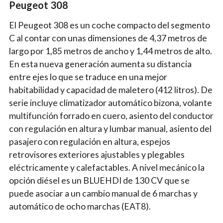
Peugeot 308
El Peugeot 308 es un coche compacto del segmento
C al contar con unas dimensiones de 4,37 metros de
largo por 1,85 metros de ancho y 1,44 metros de alto.
En esta nueva generación aumenta su distancia
entre ejes lo que se traduce en una mejor
habitabilidad y capacidad de maletero (412 litros). De
serie incluye climatizador automático bizona, volante
multifunción forrado en cuero, asiento del conductor
con regulación en altura y lumbar manual, asiento del
pasajero con regulación en altura, espejos
retrovisores exteriores ajustables y plegables
eléctricamente y calefactables. A nivel mecánico la
opción diésel es un BLUEHDI de 130 CV que se
puede asociar a un cambio manual de 6 marchas y
automático de ocho marchas (EAT8).