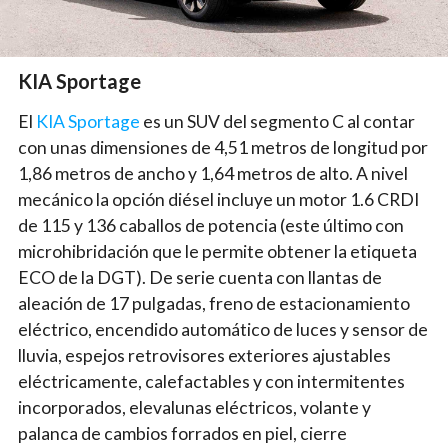
KIA Sportage
El
KIA Sportage
es un SUV del segmento C al contar
con unas dimensiones de 4,51 metros de longitud por
1,86 metros de ancho y 1,64 metros de alto. A nivel
mecánico la opción diésel incluye un motor 1.6 CRDI
de 115 y 136 caballos de potencia (este último con
microhibridación que le permite obtener la etiqueta
ECO de la DGT). De serie cuenta con llantas de
aleación de 17 pulgadas, freno de estacionamiento
eléctrico, encendido automático de luces y sensor de
lluvia, espejos retrovisores exteriores ajustables
eléctricamente, calefactables y con intermitentes
incorporados, elevalunas eléctricos, volante y
palanca de cambios forrados en piel, cierre