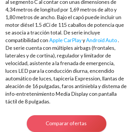
al segmento C al contar con unas dimensiones de
4,34 metros de longitud por 1,69 metros de alto y
1,80 metros de ancho. Bajo el capó puede incluir un
motor diésel 1.5 dCi de 115 caballos de potencia que
se asocia a tracción total. De serie incluye
compatibilidad con
Apple CarPlay
y
Android Auto
.
De serie cuenta con múltiples airbags (frontales,
laterales y de cortina), regulador y limitador de
velocidad, asistente a la frenada de emergencia,
luces LED para la conducción diurna, encendido
automático de luces, tapicería Expression, llantas de
aleación de 16 pulgadas, faros antiniebla y distema de
info-entretenimiento Media Display con pantalla
táctil de 8 pulgadas.
Comparar ofertas