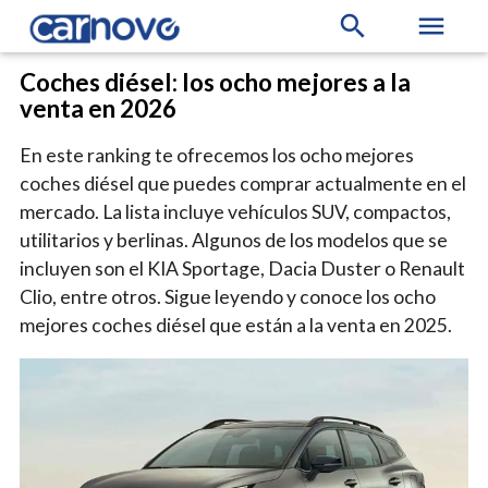
search
menu
Coches diésel: los ocho mejores a la
venta en 2026
En este ranking te ofrecemos los ocho mejores
coches diésel que puedes comprar actualmente en el
mercado. La lista incluye vehículos SUV, compactos,
utilitarios y berlinas. Algunos de los modelos que se
incluyen son el KIA Sportage, Dacia Duster o Renault
Clio, entre otros. Sigue leyendo y conoce los ocho
mejores coches diésel que están a la venta en 2025.