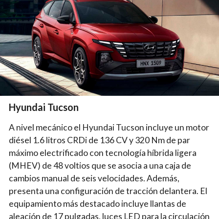
Hyundai Tucson
A nivel mecánico el Hyundai Tucson incluye un motor
diésel 1.6 litros CRDi de 136 CV y 320 Nm de par
máximo electrificado con tecnología híbrida ligera
(MHEV) de 48 voltios que se asocia a una caja de
cambios manual de seis velocidades. Además,
presenta una configuración de tracción delantera. El
equipamiento más destacado incluye llantas de
aleación de 17 pulgadas, luces LED para la circulación