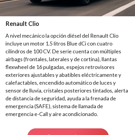
Renault Clio
A nivel mecánico la opción diésel del Renault Clio
incluye un motor 1.5 litros Blue dCi con cuatro
cilindros de 100 CV. De serie cuenta con múltiples
airbags (frontales, laterales y de cortina), llantas
flexwheel de 16 pulgadas, espejos retrovisores
exteriores ajustables y abatibles eléctricamente y
calefactables, encendido automático de luces y
sensor de lluvia, cristales posteriores tintados, alerta
de distancia de seguridad, ayuda a la frenada de
emergencia (SAFE), sistema de llamada de
emergencia e-Call y aire acondicionado.