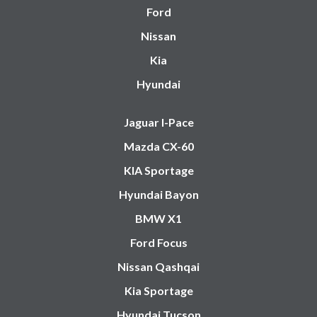
Ford
Nissan
Kia
Hyundai
Jaguar I-Pace
Mazda CX-60
KIA Sportage
Hyundai Bayon
BMW X1
Ford Focus
Nissan Qashqai
Kia Sportage
Hyundai Tucson