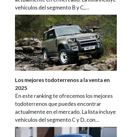
vehículos del segmento B y C,…
Los mejores todoterrenos a la venta en
2025
En este ranking te ofrecemos los mejores
todoterrenos que puedes encontrar
actualmente en el mercado. La lista incluye
vehículos del segmento C y D, con…