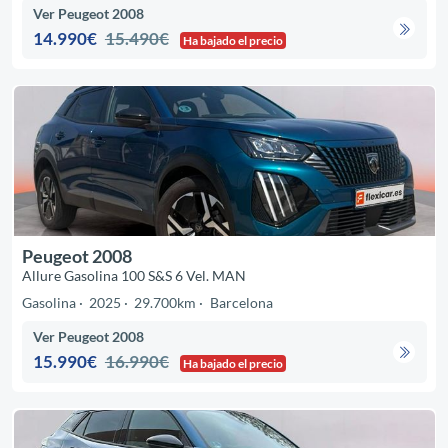
Ver Peugeot 2008
14.990€
15.490€
Ha bajado el precio
Peugeot 2008
Allure Gasolina 100 S&S 6 Vel. MAN
Gasolina
2025
29.700km
Barcelona
Ver Peugeot 2008
15.990€
16.990€
Ha bajado el precio