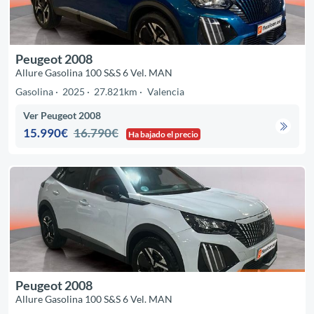
Peugeot 2008
Allure Gasolina 100 S&S 6 Vel. MAN
Gasolina
2025
27.821km
Valencia
Ver Peugeot 2008
15.990€
16.790€
Ha bajado el precio
Peugeot 2008
Allure Gasolina 100 S&S 6 Vel. MAN