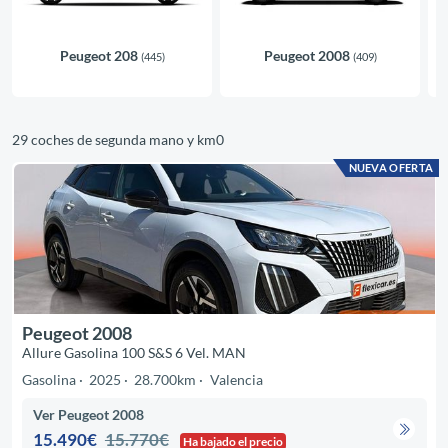
Peugeot 208
Peugeot 2008
(445)
(409)
29 coches de segunda mano y km0
NUEVA OFERTA
Peugeot 2008
Allure Gasolina 100 S&S 6 Vel. MAN
Gasolina
2025
28.700km
Valencia
Ver Peugeot 2008
15.490€
15.770€
Ha bajado el precio