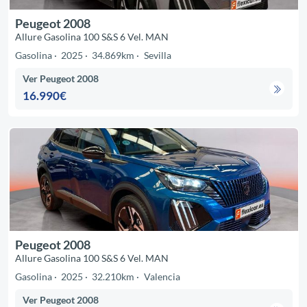
Peugeot 2008
Allure Gasolina 100 S&S 6 Vel. MAN
Gasolina
2025
34.869km
Sevilla
Ver Peugeot 2008
16.990€
Peugeot 2008
Allure Gasolina 100 S&S 6 Vel. MAN
Gasolina
2025
32.210km
Valencia
Ver Peugeot 2008