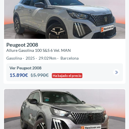
Peugeot 2008
Allure Gasolina 100 S&S 6 Vel. MAN
Gasolina
2025
29.029km
Barcelona
Ver Peugeot 2008
15.890€
15.990€
Ha bajado el precio