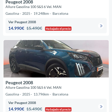
Peugeot 2008
Allure Gasolina 100 S&S 6 Vel. MAN
Gasolina
2025
19.248km
Barcelona
Ver Peugeot 2008
14.990€
15.490€
Ha bajado el precio
Peugeot 2008
Allure Gasolina 100 S&S 6 Vel. MAN
Gasolina
2025
13.796km
Barcelona
Ver Peugeot 2008
14.990€
15.490€
Ha bajado el precio