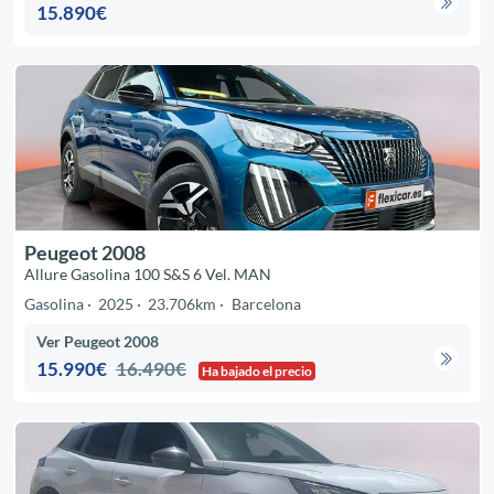
15.890€
Peugeot 2008
Allure Gasolina 100 S&S 6 Vel. MAN
Gasolina
2025
23.706km
Barcelona
Ver Peugeot 2008
15.990€
16.490€
Ha bajado el precio