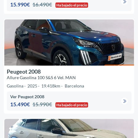
15.990€
16.490€
Ha bajado el precio
Peugeot 2008
Allure Gasolina 100 S&S 6 Vel. MAN
Gasolina
2025
19.418km
Barcelona
Ver Peugeot 2008
15.490€
15.990€
Ha bajado el precio