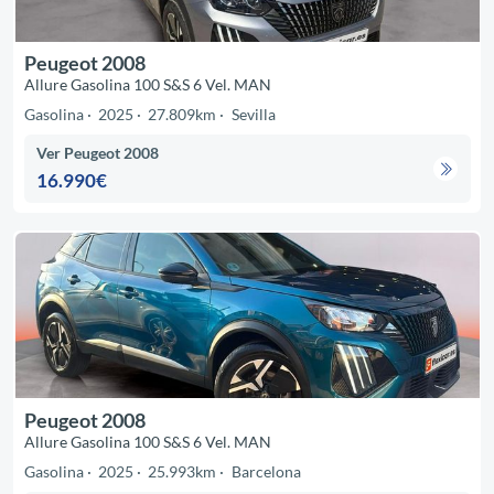
Peugeot 2008
Allure Gasolina 100 S&S 6 Vel. MAN
Gasolina
2025
27.809km
Sevilla
Ver Peugeot 2008
16.990€
Peugeot 2008
Allure Gasolina 100 S&S 6 Vel. MAN
Gasolina
2025
25.993km
Barcelona