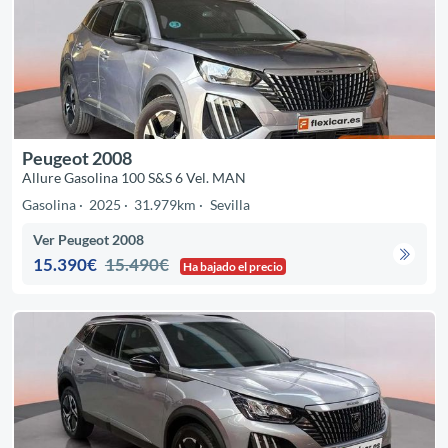
Peugeot 2008
Allure Gasolina 100 S&S 6 Vel. MAN
Gasolina
2025
31.979km
Sevilla
Ver Peugeot 2008
15.390€
15.490€
Ha bajado el precio