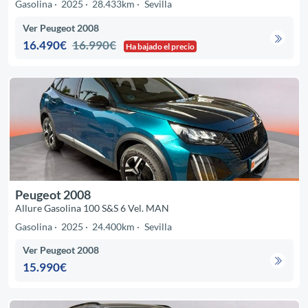
Gasolina
2025
28.433km
Sevilla
Ver Peugeot 2008
16.490€
16.990€
Ha bajado el precio
Peugeot 2008
Allure Gasolina 100 S&S 6 Vel. MAN
Gasolina
2025
24.400km
Sevilla
Ver Peugeot 2008
15.990€