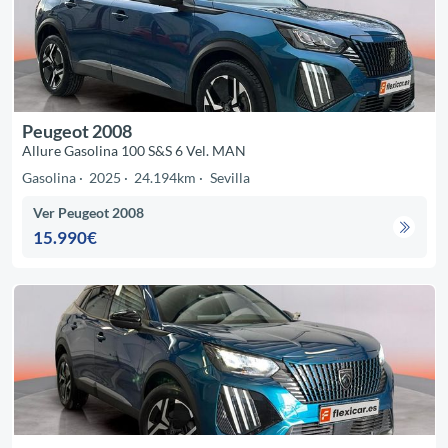
Peugeot 2008
Allure Gasolina 100 S&S 6 Vel. MAN
Gasolina
2025
24.194km
Sevilla
Ver Peugeot 2008
15.990€