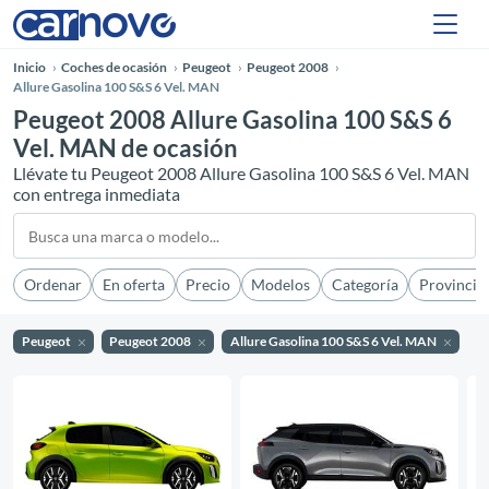
Inicio
Coches de ocasión
Peugeot
Peugeot 2008
Allure Gasolina 100 S&S 6 Vel. MAN
Peugeot 2008 Allure Gasolina 100 S&S 6
Vel. MAN de ocasión
Llévate tu Peugeot 2008 Allure Gasolina 100 S&S 6 Vel. MAN
con entrega inmediata
Ordenar
En oferta
Precio
Modelos
Categoría
Provincia
Peugeot
Peugeot 2008
Allure Gasolina 100 S&S 6 Vel. MAN