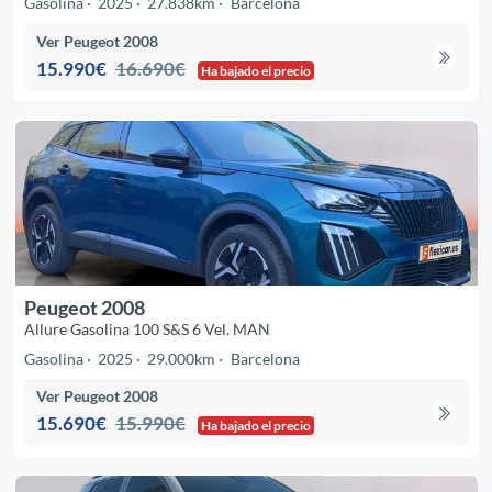
Gasolina
2025
27.838km
Barcelona
Ver Peugeot 2008
15.990€
16.690€
Ha bajado el precio
Peugeot 2008
Allure Gasolina 100 S&S 6 Vel. MAN
Gasolina
2025
29.000km
Barcelona
Ver Peugeot 2008
15.690€
15.990€
Ha bajado el precio