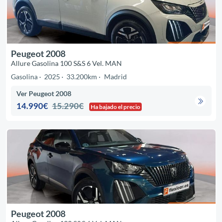
Peugeot 2008
Allure Gasolina 100 S&S 6 Vel. MAN
Gasolina
2025
33.200km
Madrid
Ver Peugeot 2008
14.990€
15.290€
Ha bajado el precio
Peugeot 2008