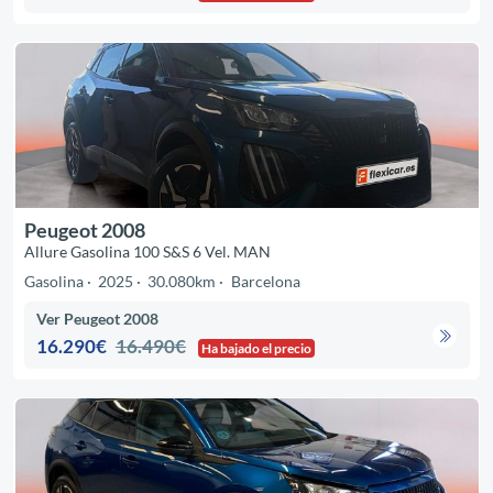
Peugeot 2008
Allure Gasolina 100 S&S 6 Vel. MAN
Gasolina
2025
30.080km
Barcelona
Ver Peugeot 2008
16.290€
16.490€
Ha bajado el precio