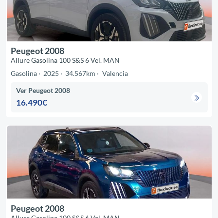
Peugeot 2008
Allure Gasolina 100 S&S 6 Vel. MAN
Gasolina
2025
34.567km
Valencia
Ver Peugeot 2008
16.490€
Peugeot 2008
Allure Gasolina 100 S&S 6 Vel. MAN