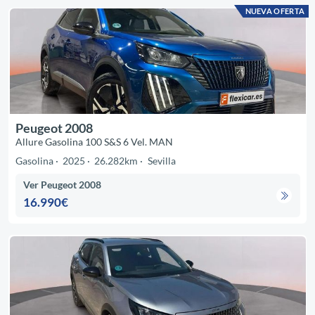
NUEVA OFERTA
Peugeot 2008
Allure Gasolina 100 S&S 6 Vel. MAN
Gasolina
2025
26.282km
Sevilla
Ver Peugeot 2008
16.990€