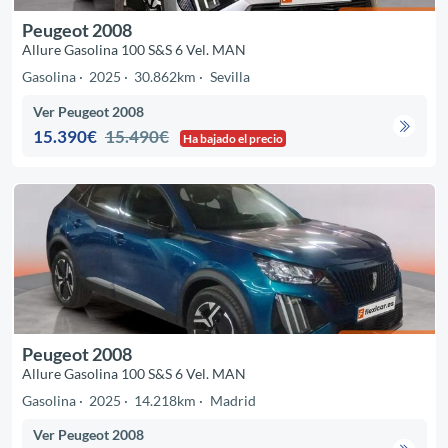
Peugeot 2008
Allure Gasolina 100 S&S 6 Vel. MAN
Gasolina
2025
30.862km
Sevilla
Ver Peugeot 2008
15.390€
15.490€
Ha bajado el precio
Peugeot 2008
Allure Gasolina 100 S&S 6 Vel. MAN
Gasolina
2025
14.218km
Madrid
Ver Peugeot 2008