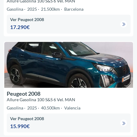
Allure Gasolina 100 S&S 6 Vel. MAN
Gasolina
2025
21.500km
Barcelona
Ver Peugeot 2008
17.290€
Peugeot 2008
Allure Gasolina 100 S&S 6 Vel. MAN
Gasolina
2025
40.500km
Valencia
Ver Peugeot 2008
15.990€