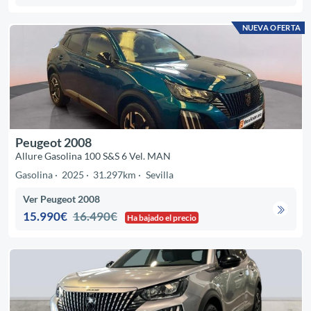
NUEVA OFERTA
Peugeot 2008
Allure Gasolina 100 S&S 6 Vel. MAN
Gasolina
2025
31.297km
Sevilla
Ver Peugeot 2008
15.990€
16.490€
Ha bajado el precio