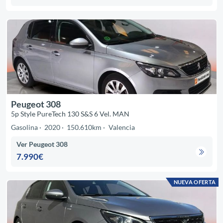
Peugeot 308
5p Style PureTech 130 S&S 6 Vel. MAN
Gasolina
2020
150.610km
Valencia
Ver Peugeot 308
7.990€
NUEVA OFERTA