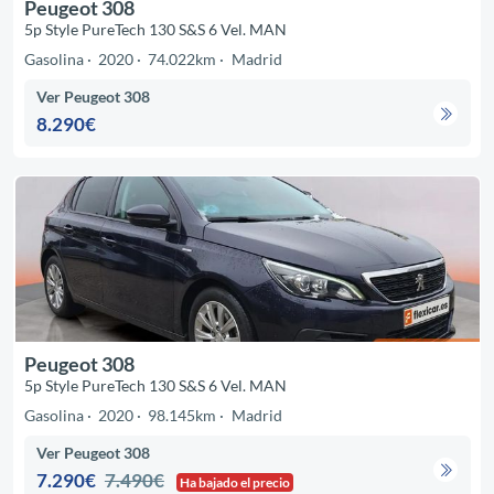
Peugeot 308
5p Style PureTech 130 S&S 6 Vel. MAN
Gasolina
2020
74.022km
Madrid
Ver Peugeot 308
8.290€
Peugeot 308
5p Style PureTech 130 S&S 6 Vel. MAN
Gasolina
2020
98.145km
Madrid
Ver Peugeot 308
7.290€
7.490€
Ha bajado el precio