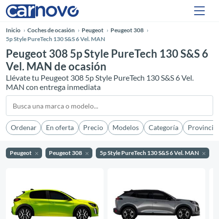
Inicio
Coches de ocasión
Peugeot
Peugeot 308
5p Style PureTech 130 S&S 6 Vel. MAN
Peugeot 308 5p Style PureTech 130 S&S 6
Vel. MAN de ocasión
Llévate tu Peugeot 308 5p Style PureTech 130 S&S 6 Vel.
MAN con entrega inmediata
Ordenar
En oferta
Precio
Modelos
Categoría
Provincia
Peugeot
Peugeot 308
5p Style PureTech 130 S&S 6 Vel. MAN