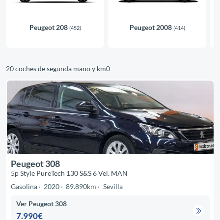
Peugeot 208
Peugeot 2008
(452)
(414)
20 coches de segunda mano y km0
Peugeot 308
5p Style PureTech 130 S&S 6 Vel. MAN
Gasolina
2020
89.890km
Sevilla
Ver Peugeot 308
7.990€