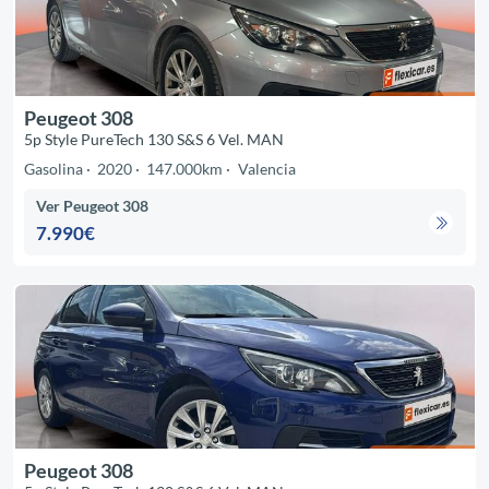
Peugeot 308
5p Style PureTech 130 S&S 6 Vel. MAN
Gasolina
2020
147.000km
Valencia
Ver Peugeot 308
7.990€
Peugeot 308