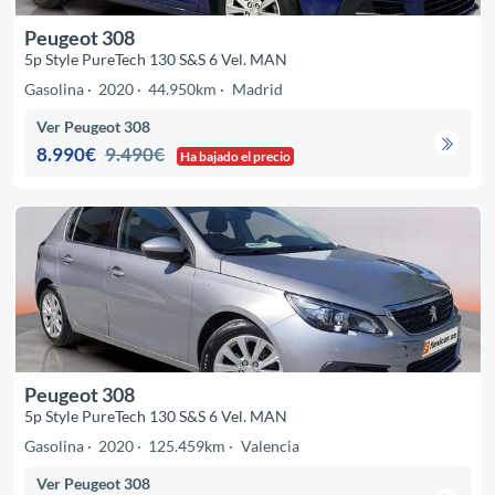
Peugeot 308
5p Style PureTech 130 S&S 6 Vel. MAN
Gasolina
2020
44.950km
Madrid
Ver Peugeot 308
8.990€
9.490€
Ha bajado el precio
Peugeot 308
5p Style PureTech 130 S&S 6 Vel. MAN
Gasolina
2020
125.459km
Valencia
Ver Peugeot 308