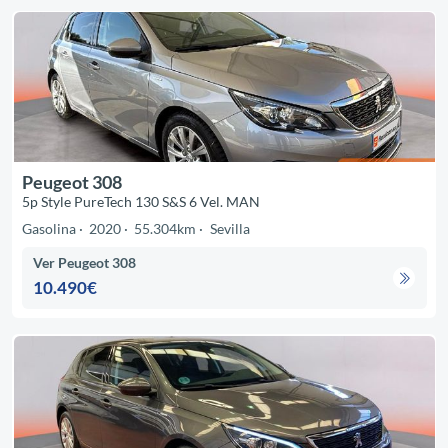
Peugeot 308
5p Style PureTech 130 S&S 6 Vel. MAN
Gasolina
2020
55.304km
Sevilla
Ver Peugeot 308
10.490€