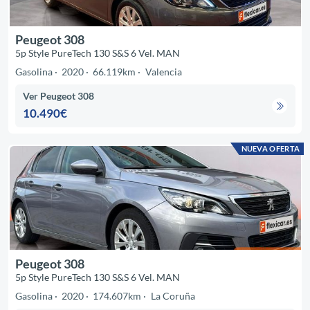
Peugeot 308
5p Style PureTech 130 S&S 6 Vel. MAN
Gasolina
2020
66.119km
Valencia
Ver Peugeot 308
10.490€
NUEVA OFERTA
Peugeot 308
5p Style PureTech 130 S&S 6 Vel. MAN
Gasolina
2020
174.607km
La Coruña