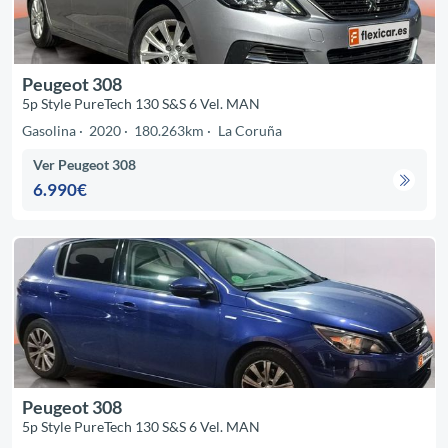
Peugeot 308
5p Style PureTech 130 S&S 6 Vel. MAN
Gasolina
2020
180.263km
La Coruña
Ver Peugeot 308
6.990€
Peugeot 308
5p Style PureTech 130 S&S 6 Vel. MAN