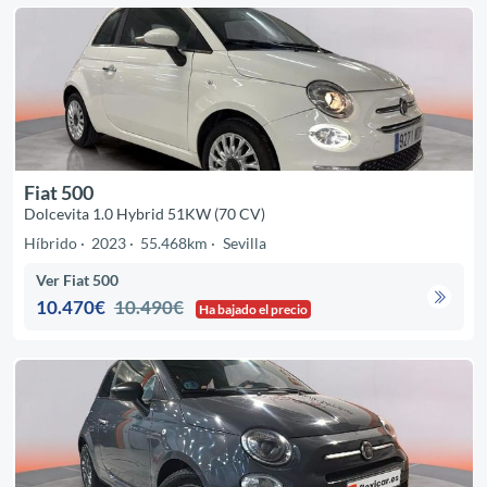
Fiat 500
Dolcevita 1.0 Hybrid 51KW (70 CV)
Híbrido
2023
55.468km
Sevilla
Ver Fiat 500
10.470€
10.490€
Ha bajado el precio