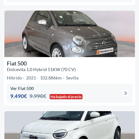
Fiat 500
Dolcevita 1.0 Hybrid 51KW (70 CV)
Híbrido
2021
102.886km
Sevilla
Ver Fiat 500
9.490€
9.990€
Ha bajado el precio