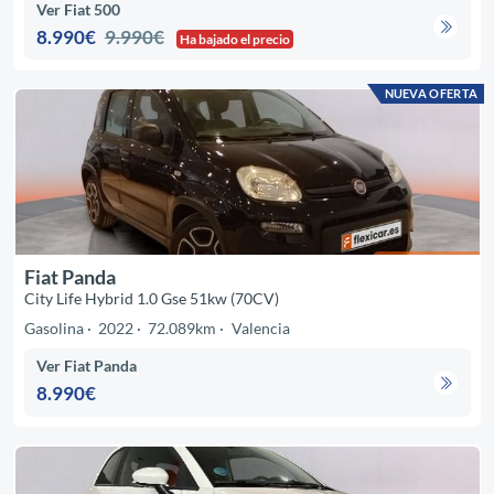
Ver Fiat 500
8.990€
9.990€
Ha bajado el precio
NUEVA OFERTA
Fiat Panda
City Life Hybrid 1.0 Gse 51kw (70CV)
Gasolina
2022
72.089km
Valencia
Ver Fiat Panda
8.990€