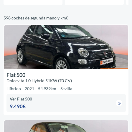
598 coches de segunda mano y km0
Fiat 500
Dolcevita 1.0 Hybrid 51KW (70 CV)
Híbrido
2021
54.939km
Sevilla
Ver Fiat 500
9.490€