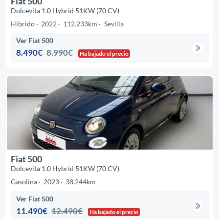
Fiat 500
Dolcevita 1.0 Hybrid 51KW (70 CV)
Híbrido
2022
112.233km
Sevilla
Ver Fiat 500
8.490€
8.990€
Ha bajado el precio
Fiat 500
Dolcevita 1.0 Hybrid 51KW (70 CV)
Gasolina
2023
38.244km
Ver Fiat 500
11.490€
12.490€
Ha bajado el precio