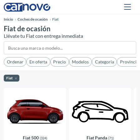
Inicio
Coches de ocasión
Fiat
Fiat de ocasión
Llévate tu Fiat con entrega inmediata
Ordenar
En oferta
Precio
Modelos
Categoría
Provincia
Fiat
Fiat 500
Fiat Panda
(324)
(71)