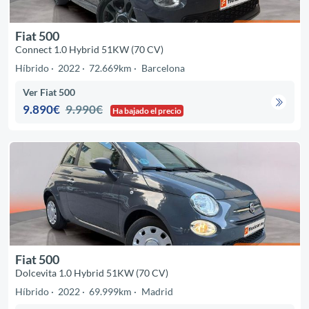
Fiat 500
Connect 1.0 Hybrid 51KW (70 CV)
Híbrido
2022
72.669km
Barcelona
Ver Fiat 500
9.890€
9.990€
Ha bajado el precio
Fiat 500
Dolcevita 1.0 Hybrid 51KW (70 CV)
Híbrido
2022
69.999km
Madrid