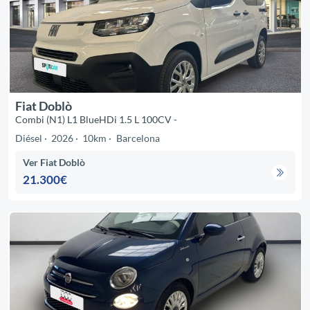
Fiat Doblò
Combi (N1) L1 BlueHDi 1.5 L 100CV -
Diésel
2026
10km
Barcelona
Ver Fiat Doblò
21.300€