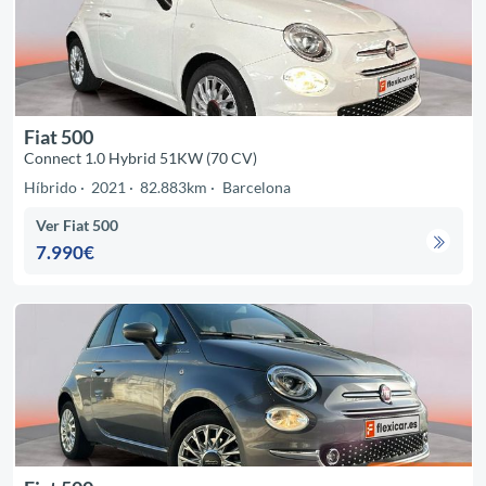
Fiat 500
Connect 1.0 Hybrid 51KW (70 CV)
Híbrido
2021
82.883km
Barcelona
Ver Fiat 500
7.990€