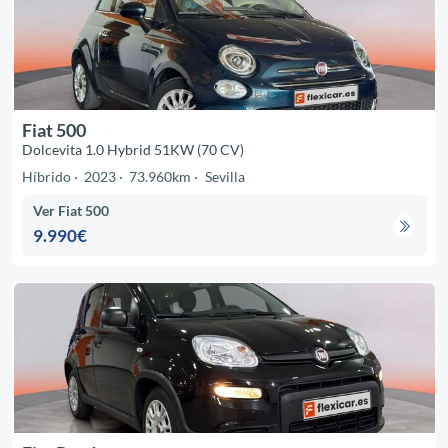
Fiat 500
Dolcevita 1.0 Hybrid 51KW (70 CV)
Híbrido
2023
73.960km
Sevilla
Ver Fiat 500
9.990€