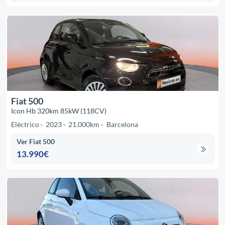
Fiat 500
Icon Hb 320km 85kW (118CV)
Eléctrico
2023
21.000km
Barcelona
Ver Fiat 500
13.990€