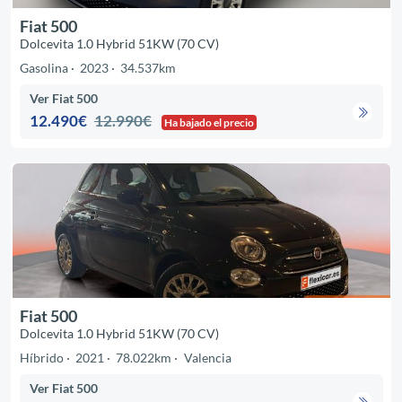
Fiat 500
Dolcevita 1.0 Hybrid 51KW (70 CV)
Gasolina
2023
34.537km
Ver Fiat 500
12.490€
12.990€
Ha bajado el precio
Fiat 500
Dolcevita 1.0 Hybrid 51KW (70 CV)
Híbrido
2021
78.022km
Valencia
Ver Fiat 500