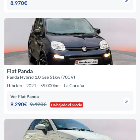
8.970€
Fiat Panda
Panda Hybrid 1.0 Gse 51kw (70CV)
Híbrido
2021
59.000km
La Coruña
Ver Fiat Panda
9.290€
9.490€
Ha bajado el precio