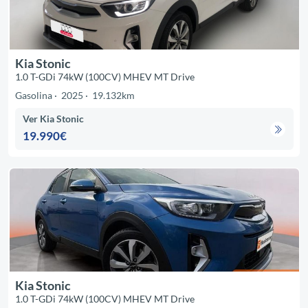
Kia Stonic
1.0 T-GDi 74kW (100CV) MHEV MT Drive
Gasolina
2025
19.132km
Ver Kia Stonic
19.990€
Kia Stonic
1.0 T-GDi 74kW (100CV) MHEV MT Drive