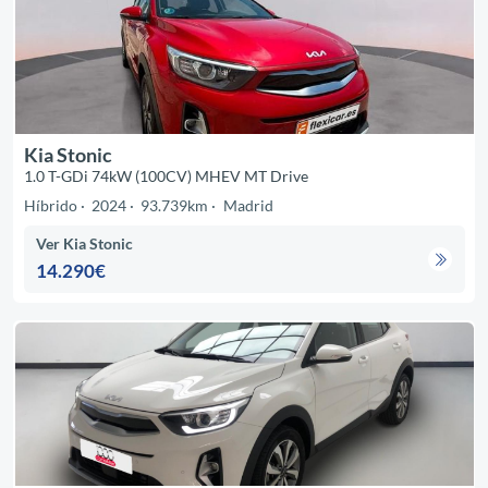
Kia Stonic
1.0 T-GDi 74kW (100CV) MHEV MT Drive
Híbrido
2024
93.739km
Madrid
Ver Kia Stonic
14.290€