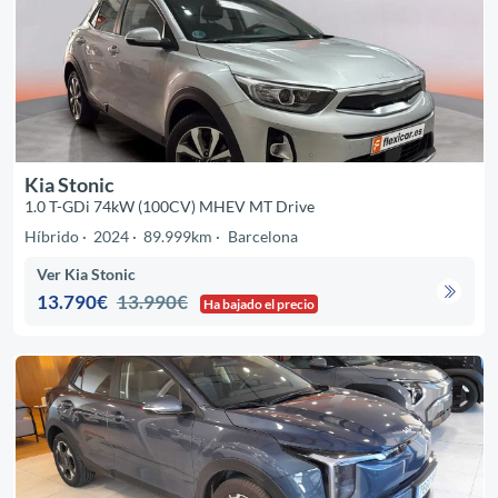
Kia Stonic
1.0 T-GDi 74kW (100CV) MHEV MT Drive
Híbrido
2024
89.999km
Barcelona
Ver Kia Stonic
13.790€
13.990€
Ha bajado el precio