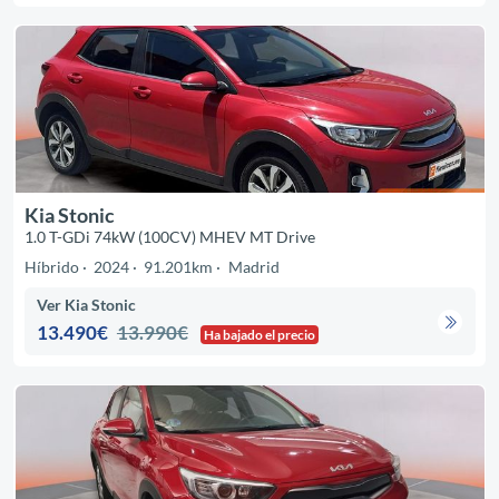
Kia Stonic
1.0 T-GDi 74kW (100CV) MHEV MT Drive
Híbrido
2024
91.201km
Madrid
Ver Kia Stonic
13.490€
13.990€
Ha bajado el precio