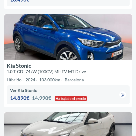
Kia Stonic
1.0 T-GDi 74kW (100CV) MHEV MT Drive
Híbrido
2024
103.000km
Barcelona
Ver Kia Stonic
14.890€
14.990€
Ha bajado el precio