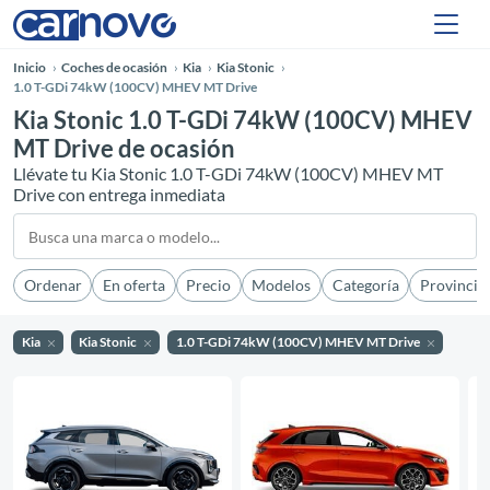
Inicio
Coches de ocasión
Kia
Kia Stonic
1.0 T-GDi 74kW (100CV) MHEV MT Drive
Kia Stonic 1.0 T-GDi 74kW (100CV) MHEV
MT Drive de ocasión
Llévate tu Kia Stonic 1.0 T-GDi 74kW (100CV) MHEV MT
Drive con entrega inmediata
Ordenar
En oferta
Precio
Modelos
Categoría
Provincia
Kia
Kia Stonic
1.0 T-GDi 74kW (100CV) MHEV MT Drive