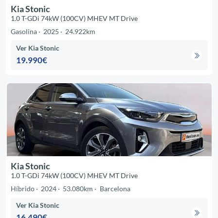
Kia Stonic
1.0 T-GDi 74kW (100CV) MHEV MT Drive
Gasolina
2025
24.922km
Ver Kia Stonic
19.990€
Kia Stonic
1.0 T-GDi 74kW (100CV) MHEV MT Drive
Híbrido
2024
53.080km
Barcelona
Ver Kia Stonic
16.490€