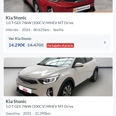
Kia Stonic
1.0 T-GDi 74kW (100CV) MHEV MT Drive
Híbrido
2024
80.625km
Sevilla
Ver Kia Stonic
14.290€
14.470€
Ha bajado el precio
Kia Stonic
1.0 T-GDi 74kW (100CV) MHEV MT Drive
Gasolina
2025
22.390km