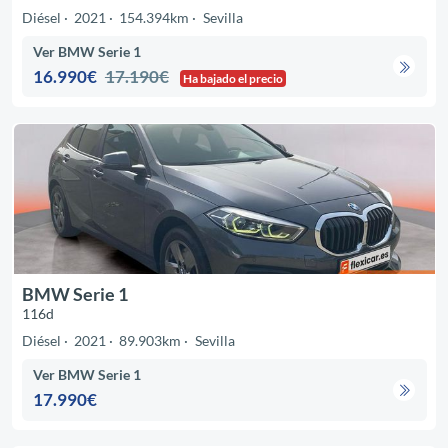
Diésel
2021
154.394km
Sevilla
Ver BMW Serie 1
16.990€
17.190€
Ha bajado el precio
BMW Serie 1
116d
Diésel
2021
89.903km
Sevilla
Ver BMW Serie 1
17.990€