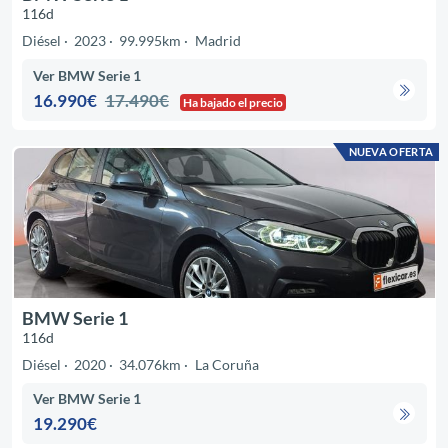
116d
Diésel
2023
99.995km
Madrid
Ver BMW Serie 1
16.990€
17.490€
Ha bajado el precio
NUEVA OFERTA
BMW Serie 1
116d
Diésel
2020
34.076km
La Coruña
Ver BMW Serie 1
19.290€