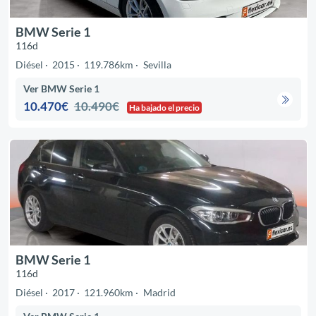
BMW Serie 1
116d
Diésel
2015
119.786km
Sevilla
Ver BMW Serie 1
10.470€
10.490€
Ha bajado el precio
BMW Serie 1
116d
Diésel
2017
121.960km
Madrid