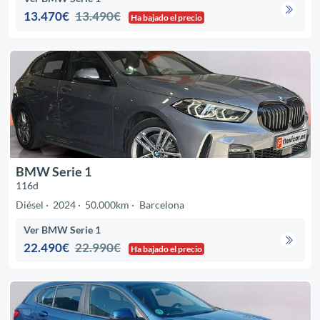
13.470€
13.490€
Ha bajado el precio
BMW Serie 1
116d
Diésel
2024
50.000km
Barcelona
Ver BMW Serie 1
22.490€
22.990€
Ha bajado el precio