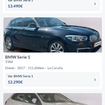
Ver BMW Serie 1
13.490€
BMW Serie 1
116d
Diésel
2017
111.206km
La Coruña
Ver BMW Serie 1
12.290€