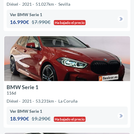
Diésel
2021
51.027km
Sevilla
Ver BMW Serie 1
16.990€
17.990€
Ha bajado el precio
BMW Serie 1
116d
Diésel
2021
53.231km
La Coruña
Ver BMW Serie 1
18.990€
19.290€
Ha bajado el precio