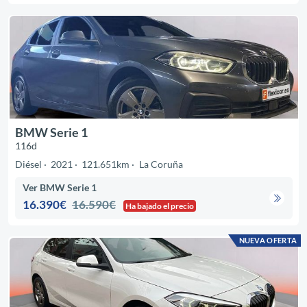
BMW Serie 1
116d
Diésel
2021
121.651km
La Coruña
Ver BMW Serie 1
16.390€
16.590€
Ha bajado el precio
NUEVA OFERTA