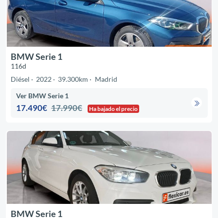
BMW Serie 1
116d
Diésel
2022
39.300km
Madrid
Ver BMW Serie 1
17.490€
17.990€
Ha bajado el precio
BMW Serie 1