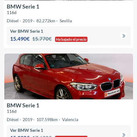
BMW Serie 1
116d
Diésel
2019
82.272km
Sevilla
Ver BMW Serie 1
15.490€
15.770€
Ha bajado el precio
BMW Serie 1
116d
Diésel
2019
107.598km
Valencia
Ver BMW Serie 1