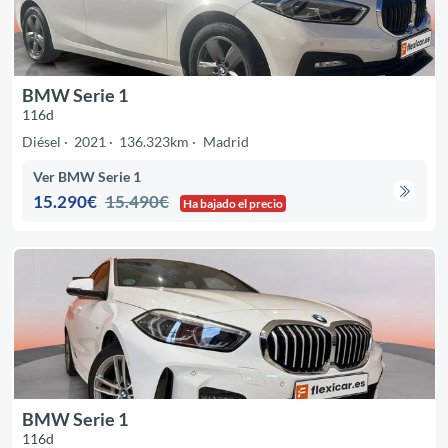
BMW Serie 1
116d
Diésel
2021
136.323km
Madrid
Ver BMW Serie 1
15.290€
15.490€
Ha bajado el precio
BMW Serie 1
116d