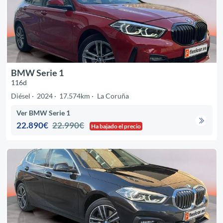
BMW Serie 1
116d
Diésel
2024
17.574km
La Coruña
Ver BMW Serie 1
22.890€
22.990€
Ha bajado el precio