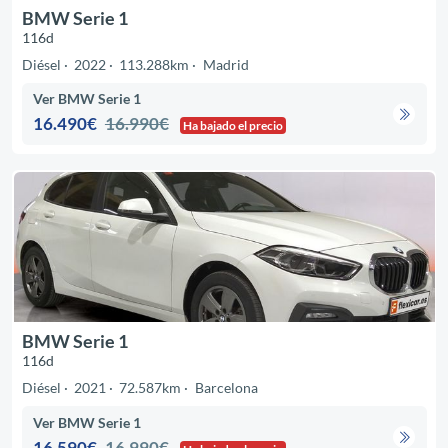
BMW Serie 1
116d
Diésel
2022
113.288km
Madrid
Ver BMW Serie 1
16.490€
16.990€
Ha bajado el precio
BMW Serie 1
116d
Diésel
2021
72.587km
Barcelona
Ver BMW Serie 1
16.590€
16.990€