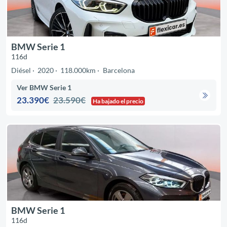
BMW Serie 1
116d
Diésel
2020
118.000km
Barcelona
Ver BMW Serie 1
23.390€
23.590€
Ha bajado el precio
BMW Serie 1
116d