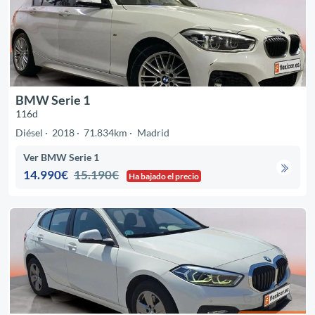
BMW Serie 1
116d
Diésel
2018
71.834km
Madrid
Ver BMW Serie 1
14.990€
15.190€
Ha bajado el precio