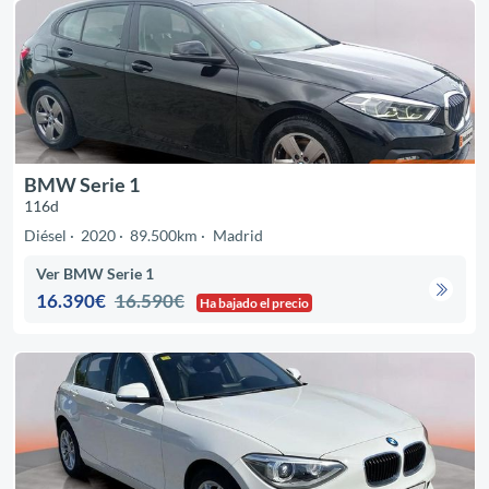
BMW Serie 1
116d
Diésel
2020
89.500km
Madrid
Ver BMW Serie 1
16.390€
16.590€
Ha bajado el precio