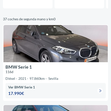
37 coches de segunda mano y km0
BMW Serie 1
116d
Diésel
2021
97.860km
Sevilla
Ver BMW Serie 1
17.990€