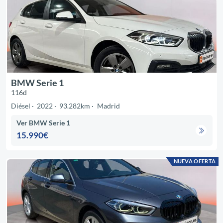
BMW Serie 1
116d
Diésel
2022
93.282km
Madrid
Ver BMW Serie 1
15.990€
NUEVA OFERTA