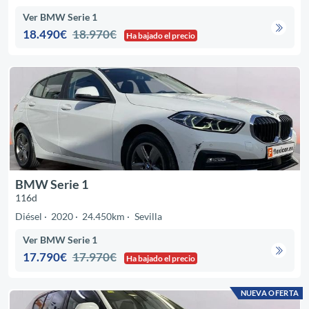
Ver BMW Serie 1
18.490€
18.970€
Ha bajado el precio
BMW Serie 1
116d
Diésel
2020
24.450km
Sevilla
Ver BMW Serie 1
17.790€
17.970€
Ha bajado el precio
NUEVA OFERTA