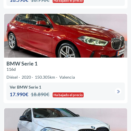
Ha bajado el precio
BMW Serie 1
116d
Diésel
2020
150.305km
Valencia
Ver BMW Serie 1
17.990€
18.890€
Ha bajado el precio