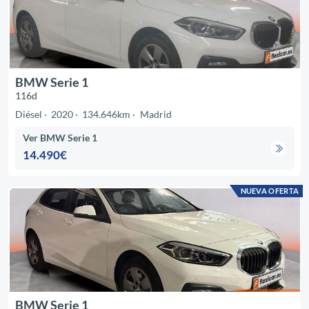
BMW Serie 1
116d
Diésel
2020
134.646km
Madrid
Ver BMW Serie 1
14.490€
NUEVA OFERTA
BMW Serie 1