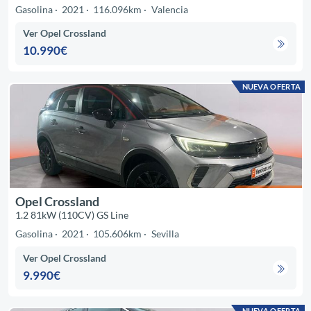
Gasolina
2021
116.096km
Valencia
Ver Opel Crossland
10.990€
NUEVA OFERTA
Opel Crossland
1.2 81kW (110CV) GS Line
Gasolina
2021
105.606km
Sevilla
Ver Opel Crossland
9.990€
NUEVA OFERTA