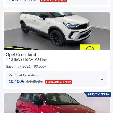
Ha bajado el precio
Opel Crossland
1.2 81kW (110CV) GS Line
Gasolina
2021
80.000km
Ver Opel Crossland
10.400€
11.000€
Ha bajado el precio
NUEVA OFERTA