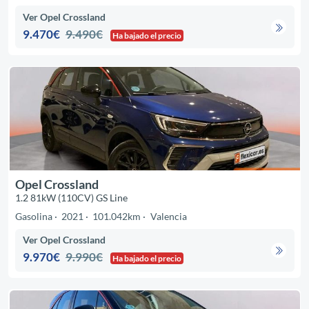
Ver Opel Crossland
9.470€
9.490€
Ha bajado el precio
Opel Crossland
1.2 81kW (110CV) GS Line
Gasolina
2021
101.042km
Valencia
Ver Opel Crossland
9.970€
9.990€
Ha bajado el precio