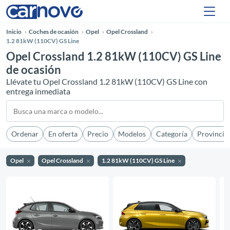
Inicio
Coches de ocasión
Opel
Opel Crossland
1.2 81kW (110CV) GS Line
Opel Crossland 1.2 81kW (110CV) GS Line
de ocasión
Llévate tu Opel Crossland 1.2 81kW (110CV) GS Line con
entrega inmediata
Ordenar
En oferta
Precio
Modelos
Categoría
Provincia
Opel
Opel Crossland
1.2 81kW (110CV) GS Line