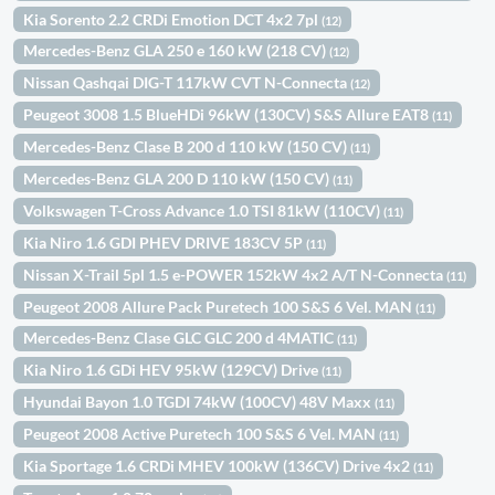
Kia Sorento 2.2 CRDi Emotion DCT 4x2 7pl
(12)
Mercedes-Benz GLA 250 e 160 kW (218 CV)
(12)
Nissan Qashqai DIG-T 117kW CVT N-Connecta
(12)
Peugeot 3008 1.5 BlueHDi 96kW (130CV) S&S Allure EAT8
(11)
Mercedes-Benz Clase B 200 d 110 kW (150 CV)
(11)
Mercedes-Benz GLA 200 D 110 kW (150 CV)
(11)
Volkswagen T-Cross Advance 1.0 TSI 81kW (110CV)
(11)
Kia Niro 1.6 GDI PHEV DRIVE 183CV 5P
(11)
Nissan X-Trail 5pl 1.5 e-POWER 152kW 4x2 A/T N-Connecta
(11)
Peugeot 2008 Allure Pack Puretech 100 S&S 6 Vel. MAN
(11)
Mercedes-Benz Clase GLC GLC 200 d 4MATIC
(11)
Kia Niro 1.6 GDi HEV 95kW (129CV) Drive
(11)
Hyundai Bayon 1.0 TGDI 74kW (100CV) 48V Maxx
(11)
Peugeot 2008 Active Puretech 100 S&S 6 Vel. MAN
(11)
Kia Sportage 1.6 CRDi MHEV 100kW (136CV) Drive 4x2
(11)