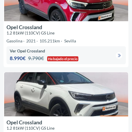
Opel Crossland
1.2 81kW (110CV) GS Line
Gasolina
2021
105.211km
Sevilla
Ver Opel Crossland
8.990€
9.790€
Ha bajado el precio
Opel Crossland
1.2 81kW (110CV) GS Line