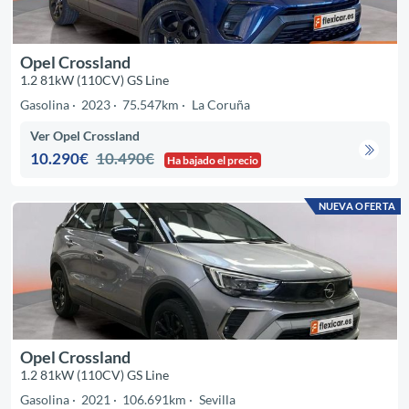
Opel Crossland
1.2 81kW (110CV) GS Line
Gasolina
2023
75.547km
La Coruña
Ver Opel Crossland
10.290€
10.490€
Ha bajado el precio
NUEVA OFERTA
Opel Crossland
1.2 81kW (110CV) GS Line
Gasolina
2021
106.691km
Sevilla