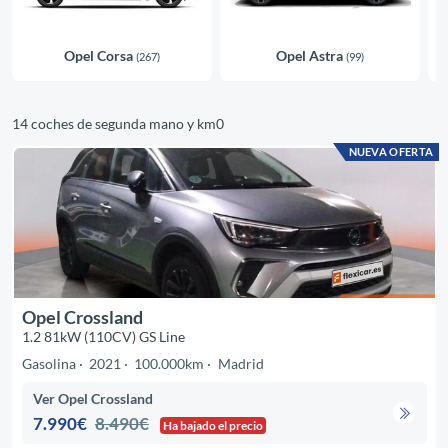
Opel Corsa
Opel Astra
(267)
(99)
14 coches de segunda mano y km0
NUEVA OFERTA
Opel Crossland
1.2 81kW (110CV) GS Line
Gasolina
2021
100.000km
Madrid
Ver Opel Crossland
7.990€
8.490€
Ha bajado el precio