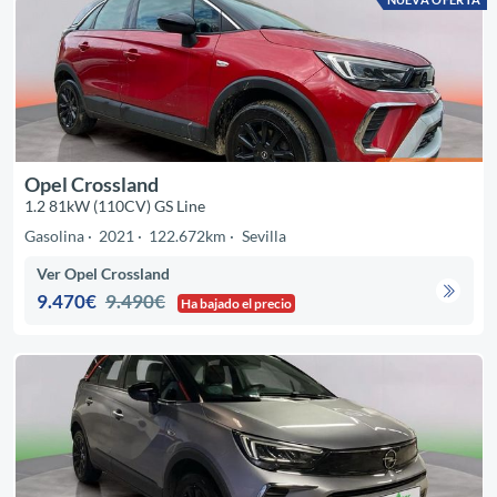
Opel Crossland
1.2 81kW (110CV) GS Line
Gasolina
2021
122.672km
Sevilla
Ver Opel Crossland
9.470€
9.490€
Ha bajado el precio