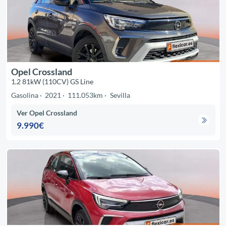
Opel Crossland
1.2 81kW (110CV) GS Line
Gasolina
2021
111.053km
Sevilla
Ver Opel Crossland
9.990€