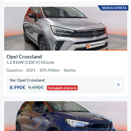
NUEVA OFERTA
Opel Crossland
1.2 81kW (110CV) GS Line
Gasolina
2021
109.396km
Sevilla
Ver Opel Crossland
8.990€
9.490€
Ha bajado el precio