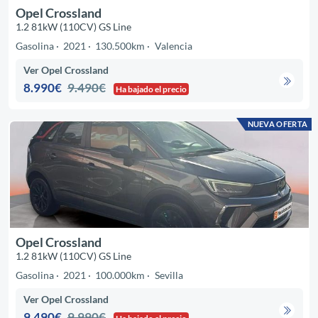
Opel Crossland
1.2 81kW (110CV) GS Line
Gasolina
2021
130.500km
Valencia
Ver Opel Crossland
8.990€
9.490€
Ha bajado el precio
NUEVA OFERTA
Opel Crossland
1.2 81kW (110CV) GS Line
Gasolina
2021
100.000km
Sevilla
Ver Opel Crossland
9.490€
9.990€