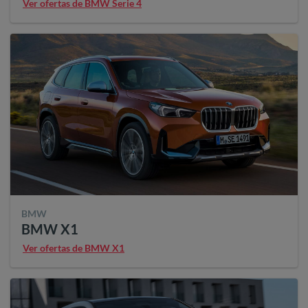
Ver ofertas de BMW Serie 4
BMW
BMW X1
Ver ofertas de BMW X1