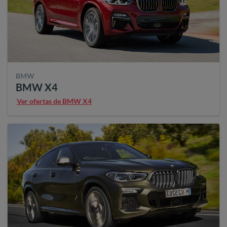
BMW
BMW X4
Ver ofertas de BMW X4