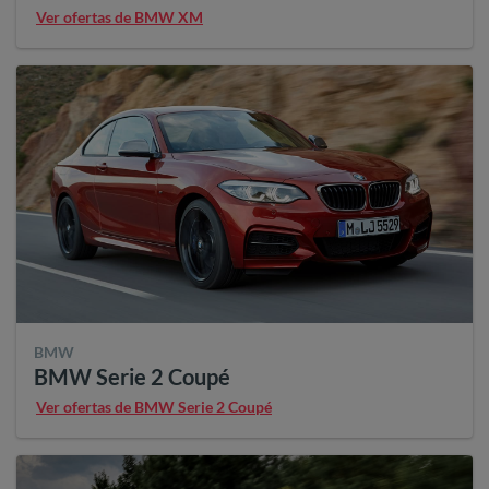
Ver ofertas de BMW XM
BMW
BMW Serie 2 Coupé
Ver ofertas de BMW Serie 2 Coupé