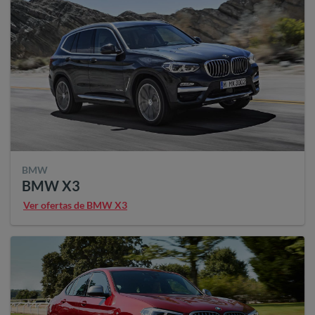
BMW
BMW X3
Ver ofertas de BMW X3