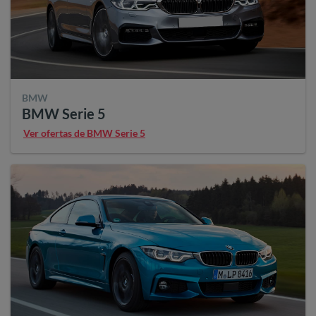
BMW
BMW Serie 5
Ver ofertas de BMW Serie 5