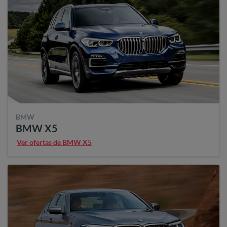
BMW
BMW X5
Ver ofertas de BMW X5