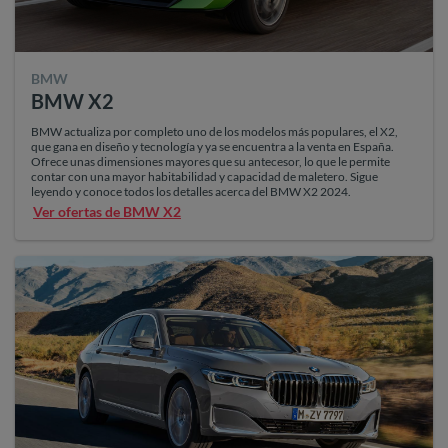
BMW
BMW X2
BMW actualiza por completo uno de los modelos más populares, el X2,
que gana en diseño y tecnología y ya se encuentra a la venta en España.
Ofrece unas dimensiones mayores que su antecesor, lo que le permite
contar con una mayor habitabilidad y capacidad de maletero. Sigue
leyendo y conoce todos los detalles acerca del BMW X2 2024.
Ver ofertas de BMW X2