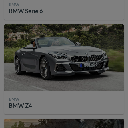
BMW
BMW Serie 6
BMW
BMW Z4