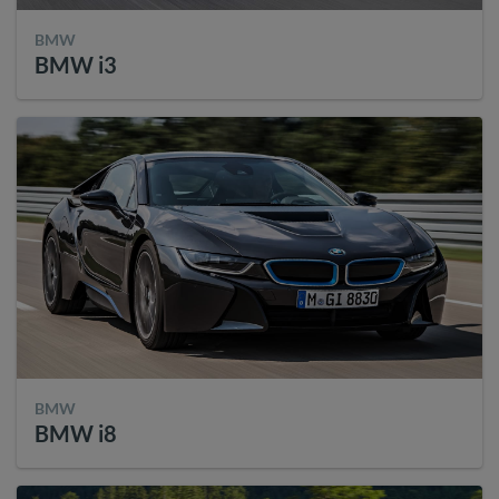
BMW
BMW i3
BMW
BMW i8