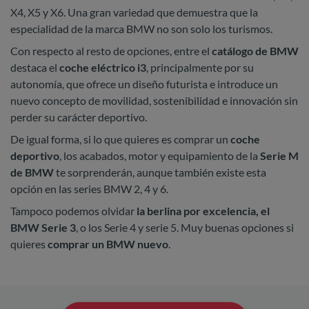
X4, X5 y X6. Una gran variedad que demuestra que la
especialidad de la marca BMW no son solo los turismos.
Con respecto al resto de opciones, entre el
catálogo de BMW
destaca el
coche eléctrico i3
, principalmente por su
autonomía, que ofrece un diseño futurista e introduce un
nuevo concepto de movilidad, sostenibilidad e innovación sin
perder su carácter deportivo.
De igual forma, si lo que quieres es comprar un
coche
deportivo
, los acabados, motor y equipamiento de la
Serie M
de BMW
te sorprenderán, aunque también existe esta
opción en las series BMW 2, 4 y 6.
Tampoco podemos olvidar
la berlina por excelencia, el
BMW Serie 3
, o los Serie 4 y serie 5. Muy buenas opciones si
quieres
comprar un BMW nuevo
.