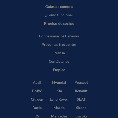
Guías de compra
¿Cómo funciona?
Pruebas de coches
Concesionarios Carnovo
Preguntas frecuentes
Prensa
Contáctanos
Empleo
Audi
Hyundai
Peugeot
BMW
Kia
Renault
Citroën
Land Rover
SEAT
Dacia
Mazda
Skoda
DS
Mercedes
Suzuki