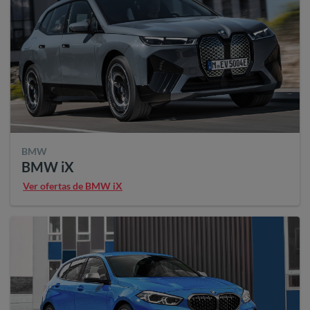
BMW
BMW iX
Ver ofertas de BMW iX