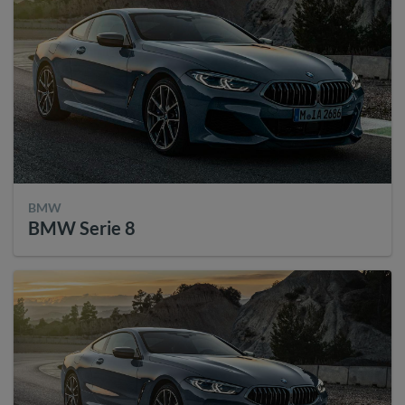
BMW
BMW Serie 8