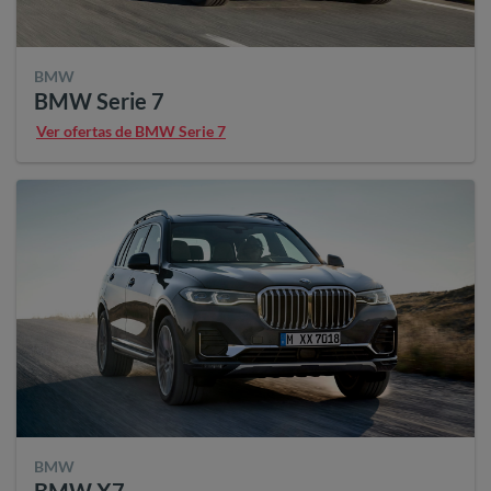
BMW
BMW Serie 7
Ver ofertas de BMW Serie 7
BMW
BMW X7