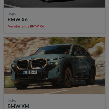
BMW
BMW X6
Ver ofertas de BMW X6
BMW
BMW XM