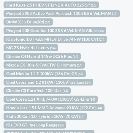
Ford Kuga 2.5 PHEV ST-LINE X AUTO 225 5P
(15)
Peugeot 2008 Active Pack Puretech 100 S&S 6 Vel. MAN
(15)
BMW X3 xDrive20d
(14)
Peugeot 208 Gasolina 100 S&S 6 Vel. MAN Allure
(14)
Kia Stonic 1.0 T-GDi MHEV Drive 74 kW (100 CV)
(14)
MG ZS Hybrid+ Luxury
(14)
Citroën C4 Hybrid 145 ë-DCS6 Plus
(14)
Mazda CX-30 e-SKYACTIV G Homura
(14)
Opel Mokka 1.2 T 100kW (136 CV) GS
(14)
Opel Crossland 1.2 81kW (110CV) GS Line
(14)
Citroën C3 PureTech 100 Max
(14)
Opel Corsa 1.2T XHL 74kW (100CV) GS-Line
(14)
Honda Jazz 1.5 i-MMD Advance 90 kW (122 CV)
(14)
Fiat 500 Cult 1.0 Hybrid 51KW (70 CV)
(14)
Kia EV3 GT-line Long Range
(14)