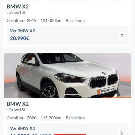
BMW X2
sDrive18i
Gasolina
2019
121.000km
Barcelona
Ver BMW X2
20.990€
BMW X2
sDrive18i
Gasolina
2020
115.900km
Barcelona
Ver BMW X2