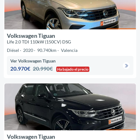
Volkswagen Tiguan
Life 2.0 TDI 110kW (150CV) DSG
Diésel
2020
90.740km
Valencia
Ver Volkswagen Tiguan
20.970€
20.990€
Ha bajado el precio
Volkswagen Tiguan