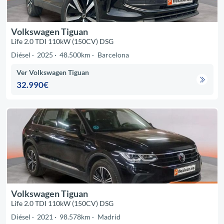
Volkswagen Tiguan
Life 2.0 TDI 110kW (150CV) DSG
Diésel
2025
48.500km
Barcelona
Ver Volkswagen Tiguan
32.990€
Volkswagen Tiguan
Life 2.0 TDI 110kW (150CV) DSG
Diésel
2021
98.578km
Madrid