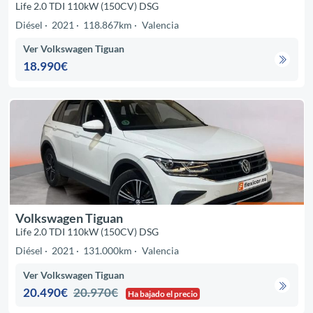
Life 2.0 TDI 110kW (150CV) DSG
Diésel
2021
118.867km
Valencia
Ver Volkswagen Tiguan
18.990€
Volkswagen Tiguan
Life 2.0 TDI 110kW (150CV) DSG
Diésel
2021
131.000km
Valencia
Ver Volkswagen Tiguan
20.490€
20.970€
Ha bajado el precio