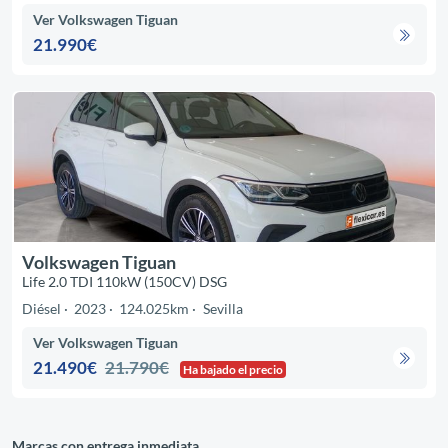
Ver Volkswagen Tiguan
21.990€
Volkswagen Tiguan
Life 2.0 TDI 110kW (150CV) DSG
Diésel
2023
124.025km
Sevilla
Ver Volkswagen Tiguan
21.490€
21.790€
Ha bajado el precio
Marcas con entrega inmediata