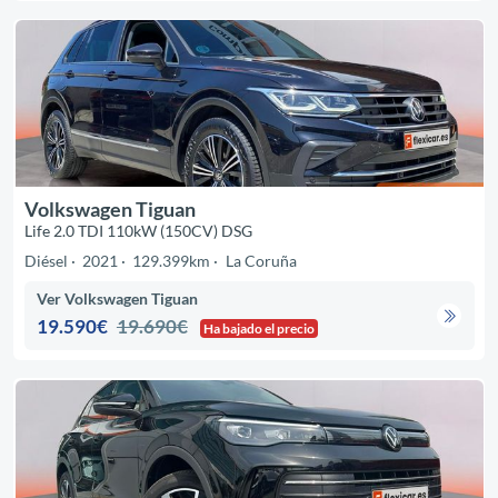
Volkswagen Tiguan
Life 2.0 TDI 110kW (150CV) DSG
Diésel
2021
129.399km
La Coruña
Ver Volkswagen Tiguan
19.590€
19.690€
Ha bajado el precio