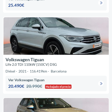
25.490€
Volkswagen Tiguan
Life 2.0 TDI 110kW (150CV) DSG
Diésel
2021
116.419km
Barcelona
Ver Volkswagen Tiguan
20.490€
20.990€
Ha bajado el precio