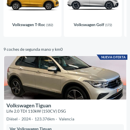
Volkswagen T-Roc
Volkswagen Golf
(182)
(172)
9 coches de segunda mano y km0
NUEVA OFERTA
Volkswagen Tiguan
Life 2.0 TDI 110kW (150CV) DSG
Diésel
2024
123.376km
Valencia
Ver Volkswagen Tiguan