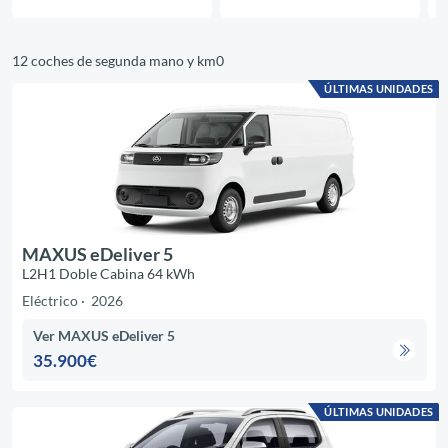
12 coches de segunda mano y km0
ÚLTIMAS UNIDADES
MAXUS eDeliver 5
L2H1 Doble Cabina 64 kWh
Eléctrico
2026
Ver MAXUS eDeliver 5
35.900€
ÚLTIMAS UNIDADES