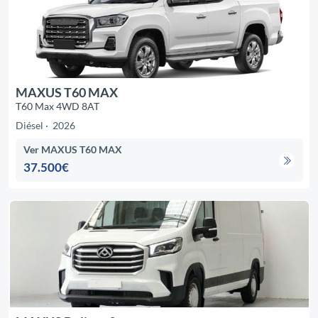
MAXUS T60 MAX
T60 Max 4WD 8AT
Diésel
2026
Ver MAXUS T60 MAX
37.500€