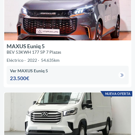
MAXUS Euniq 5
BEV 53KWH 177 5P 7 Plazas
Eléctrico
2022
54.635km
Ver MAXUS Euniq 5
23.500€
NUEVA OFERTA