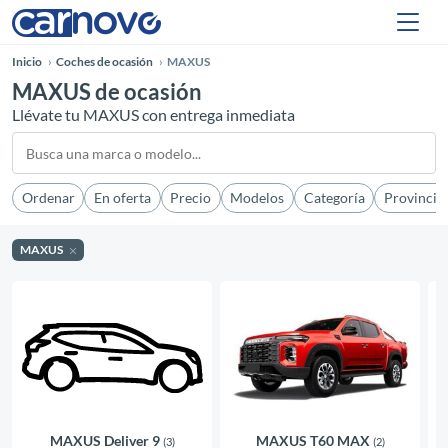
Inicio
Coches de ocasión
MAXUS
MAXUS de ocasión
Llévate tu MAXUS con entrega inmediata
Ordenar
En oferta
Precio
Modelos
Categoría
Provincia
MAXUS
MAXUS Deliver 9
MAXUS T60 MAX
(3)
(2)