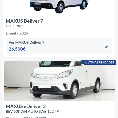
MAXUS Deliver 7
L1H1 PRO
Diésel
2026
Ver MAXUS Deliver 7
26.500€
ÚLTIMAS UNIDADES
MAXUS eDeliver 3
BEV 50KWH AUTO SWB 122 4P