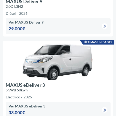
MAXUS Deliver 9
2.0D L3H2
Diésel
2026
Ver MAXUS Deliver 9
29.000€
ÚLTIMAS UNIDADES
MAXUS eDeliver 3
S SWB 50kwh
Eléctrico
2026
Ver MAXUS eDeliver 3
33.000€