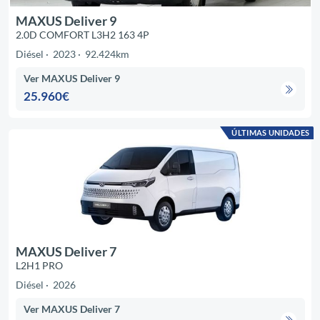
MAXUS Deliver 9
2.0D COMFORT L3H2 163 4P
Diésel
2023
92.424km
Ver MAXUS Deliver 9
25.960€
ÚLTIMAS UNIDADES
MAXUS Deliver 7
L2H1 PRO
Diésel
2026
Ver MAXUS Deliver 7