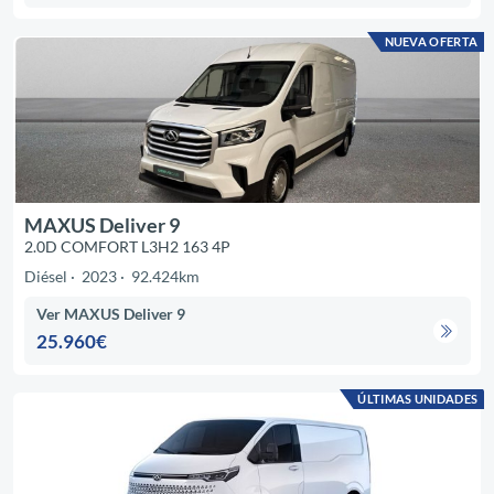
NUEVA OFERTA
MAXUS Deliver 9
2.0D COMFORT L3H2 163 4P
Diésel
2023
92.424km
Ver MAXUS Deliver 9
25.960€
ÚLTIMAS UNIDADES