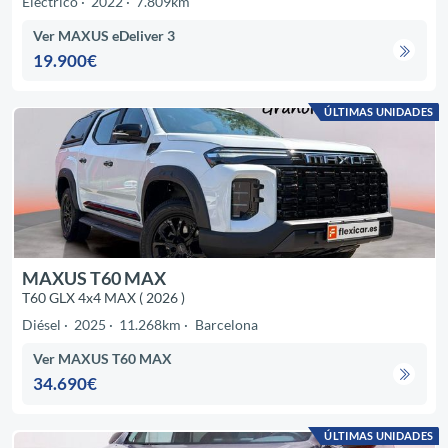
Eléctrico
2022
7.809km
Ver MAXUS eDeliver 3
19.900€
ÚLTIMAS UNIDADES
MAXUS T60 MAX
T60 GLX 4x4 MAX ( 2026 )
Diésel
2025
11.268km
Barcelona
Ver MAXUS T60 MAX
34.690€
ÚLTIMAS UNIDADES