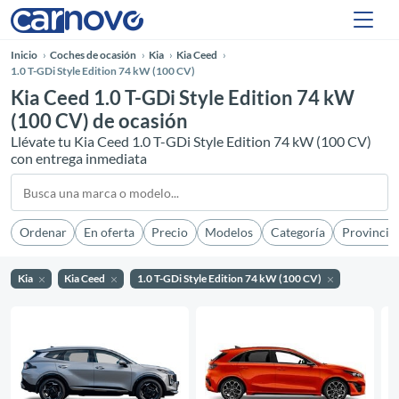
Inicio
Coches de ocasión
Kia
Kia Ceed
1.0 T-GDi Style Edition 74 kW (100 CV)
Kia Ceed 1.0 T-GDi Style Edition 74 kW
(100 CV) de ocasión
Llévate tu Kia Ceed 1.0 T-GDi Style Edition 74 kW (100 CV)
con entrega inmediata
Ordenar
En oferta
Precio
Modelos
Categoría
Provincia
Kia
Kia Ceed
1.0 T-GDi Style Edition 74 kW (100 CV)