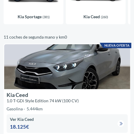
Kia Sportage
Kia Ceed
(381)
(260)
11 coches de segunda mano y km0
NUEVA OFERTA
Kia Ceed
1.0 T-GDi Style Edition 74 kW (100 CV)
Gasolina
5.444km
Ver Kia Ceed
18.125€