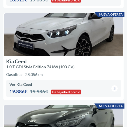
Ha bajado el precio
NUEVA OFERTA
Kia Ceed
1.0 T-GDi Style Edition 74 kW (100 CV)
Gasolina
28.056km
Ver Kia Ceed
19.886€
19.986€
Ha bajado el precio
NUEVA OFERTA