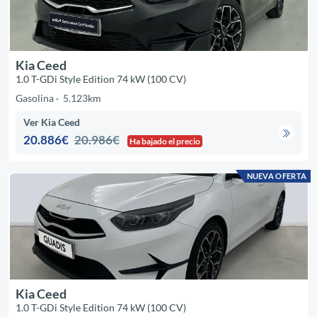
Kia Ceed
1.0 T-GDi Style Edition 74 kW (100 CV)
Gasolina
5.123km
Ver Kia Ceed
20.886€
20.986€
Ha bajado el precio
NUEVA OFERTA
Kia Ceed
1.0 T-GDi Style Edition 74 kW (100 CV)