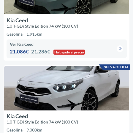
Kia Ceed
1.0 T-GDi Style Edition 74 kW (100 CV)
Gasolina
1.915km
Ver Kia Ceed
21.086€
21.286€
Ha bajado el precio
NUEVA OFERTA
Kia Ceed
1.0 T-GDi Style Edition 74 kW (100 CV)
Gasolina
9.000km