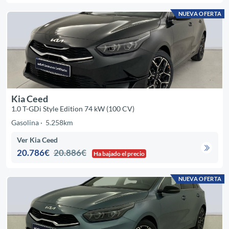
NUEVA OFERTA
Kia Ceed
1.0 T-GDi Style Edition 74 kW (100 CV)
Gasolina
5.258km
Ver Kia Ceed
20.786€
20.886€
Ha bajado el precio
NUEVA OFERTA