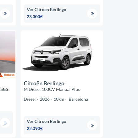
Ver Citroën Berlingo
23.300€
Citroën Berlingo
 S&S
M Diésel 100CV Manual Plus
Diésel
2026
10km
Barcelona
Ver Citroën Berlingo
22.090€