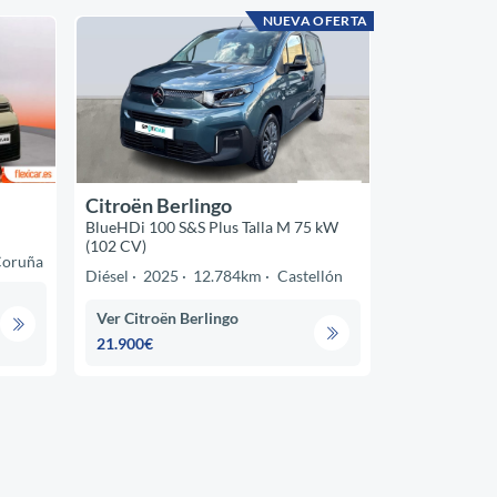
NUEVA OFERTA
Citroën Berlingo
BlueHDi 100 S&S Plus Talla M 75 kW
(102 CV)
Coruña
Diésel
2025
12.784km
Castellón
Ver Citroën Berlingo
21.900€