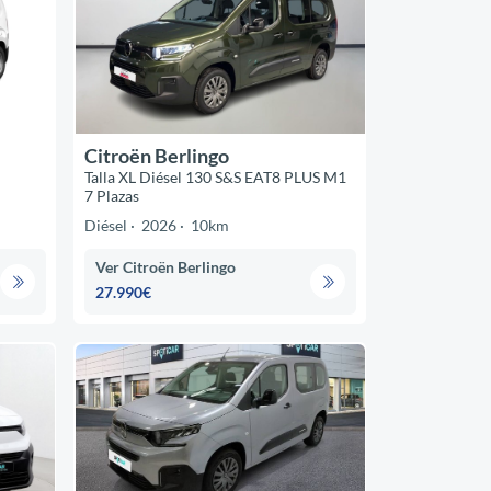
Citroën Berlingo
Talla XL Diésel 130 S&S EAT8 PLUS M1
7 Plazas
Diésel
2026
10km
Ver Citroën Berlingo
27.990€