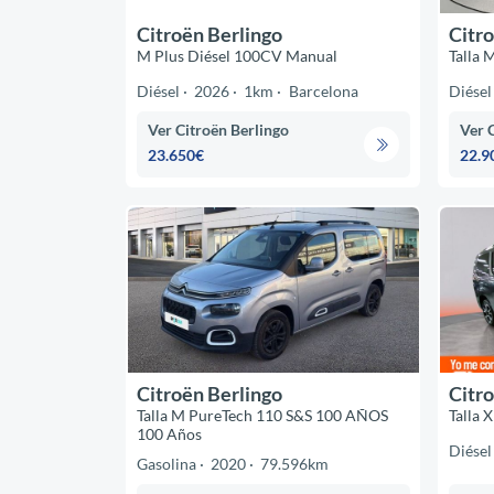
Citroën Berlingo
Citro
M Plus Diésel 100CV Manual
Talla 
Diésel
2026
1km
Barcelona
Diésel
Ver Citroën Berlingo
Ver 
23.650€
22.9
Citroën Berlingo
Citro
Talla M PureTech 110 S&S 100 AÑOS
Talla 
100 Años
Diésel
Gasolina
2020
79.596km