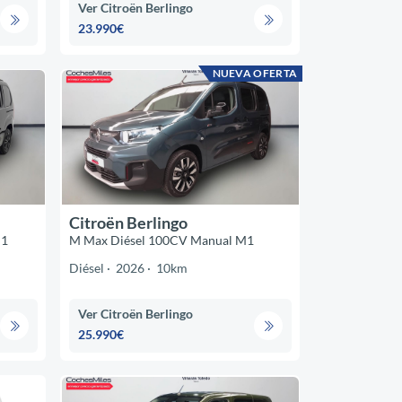
Ver Citroën Berlingo
23.990€
NUEVA OFERTA
Citroën Berlingo
M1
M Max Diésel 100CV Manual M1
Diésel
2026
10km
Ver Citroën Berlingo
25.990€