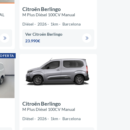
Citroën Berlingo
AL
M Plus Diésel 100CV Manual
Diésel
2026
1km
Barcelona
Ver Citroën Berlingo
23.990€
 OFERTA
Citroën Berlingo
M Plus Diésel 100CV Manual
Diésel
2026
1km
Barcelona