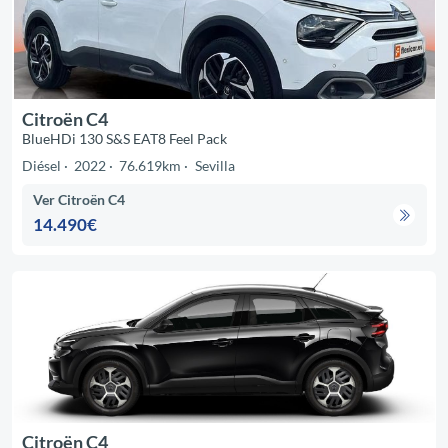
Citroën C4
BlueHDi 130 S&S EAT8 Feel Pack
Diésel
2022
76.619km
Sevilla
Ver Citroën C4
14.490€
Citroën C4