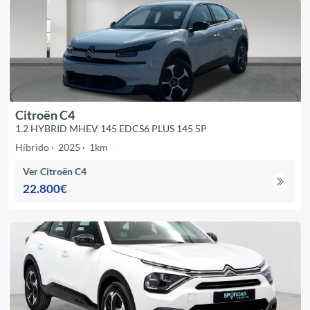
Citroën C4
1.2 HYBRID MHEV 145 EDCS6 PLUS 145 5P
Híbrido
2025
1km
Ver Citroën C4
22.800€