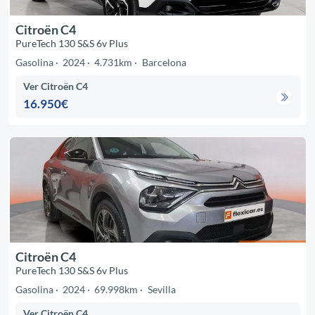
Citroën C4
PureTech 130 S&S 6v Plus
Gasolina
2024
4.731km
Barcelona
Ver Citroën C4
16.950€
Citroën C4
PureTech 130 S&S 6v Plus
Gasolina
2024
69.998km
Sevilla
Ver Citroën C4