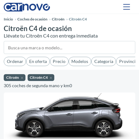
Inicio
Coches de ocasión
Citroën
Citroën C4
Citroën C4 de ocasión
Llévate tu Citroën C4 con entrega inmediata
Ordenar
En oferta
Precio
Modelos
Categoría
Provincia
Citroën
Citroën C4
305 coches de segunda mano y km0