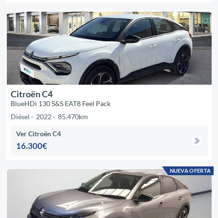
Citroën C4
BlueHDi 130 S&S EAT8 Feel Pack
Diésel
2022
85.470km
Ver Citroën C4
16.300€
NUEVA OFERTA