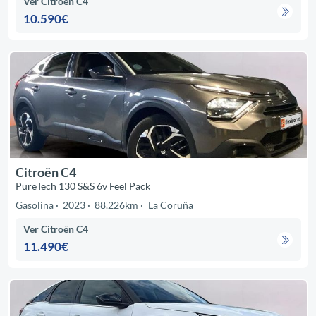
Ver Citroën C4
10.590€
Citroën C4
PureTech 130 S&S 6v Feel Pack
Gasolina
2023
88.226km
La Coruña
Ver Citroën C4
11.490€