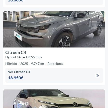
Citroën C4
Hybrid 145 ë-DCS6 Plus
Híbrido
2025
9.767km
Barcelona
Ver Citroën C4
18.950€