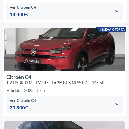
Ver Citroën C4
18.400€
NUEVA OFERTA
Citroën C4
1.2 HYBRID MHEV 145 EDCS6 BUSINESS EDIT 145 5P
Híbrido
2025
3km
Ver Citroën C4
23.800€