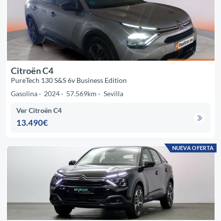
Citroën C4
PureTech 130 S&S 6v Business Edition
Gasolina
2024
57.569km
Sevilla
Ver Citroën C4
13.490€
NUEVA OFERTA