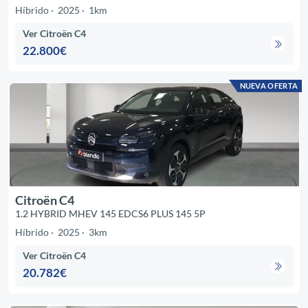
Híbrido
2025
1km
Ver Citroën C4
22.800€
NUEVA OFERTA
Citroën C4
1.2 HYBRID MHEV 145 EDCS6 PLUS 145 5P
Híbrido
2025
3km
Ver Citroën C4
20.782€