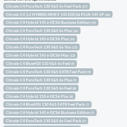
Citroën C4 PureTech 130 S&S 6v Feel Pack
(27)
Citroën C4 1.2 HYBRID MHEV 145 EDCS6 PLUS 145 5P
(26)
Citroën C4 Hybrid 145 ë-DCS6 Business Edition
(19)
Citroën C4 PureTech 130 S&S 6v Plus
(16)
Citroën C4 Hybrid 145 ë-DCS6 Plus
(14)
Citroën C4 PureTech 130 S&S 6v You
(13)
Citroën C4 Hybrid 145 ë-DCS6 Max
(13)
Citroën C4 BlueHDi 110 S&S 6v Feel
(9)
Citroën C4 PureTech 130 S&S EAT8 Feel Pack
(9)
Citroën C4 PureTech 130 S&S 6v Plus
(9)
Citroën C4 PureTech 130 S&S 6v Feel
(8)
Citroën C4 Hybrid 110 ë-DCS6 Plus
(8)
Citroën C4 BlueHDi 130 S&S EAT8 Feel Pack
(7)
Citroën C4 Hybrid 145 ë-DCS6 Business Edition
(7)
Citroën C4 PureTech 130 S&S 6v Feel Pack
(7)