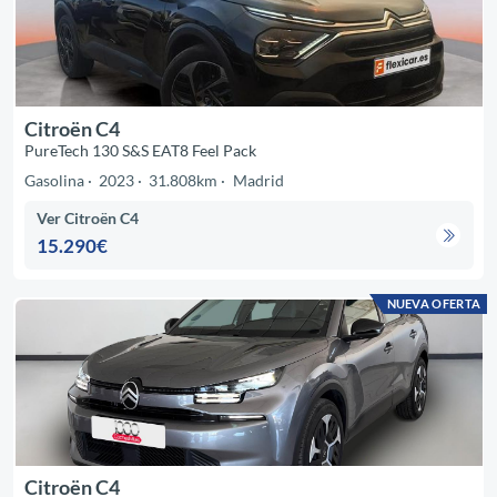
Citroën C4
PureTech 130 S&S EAT8 Feel Pack
Gasolina
2023
31.808km
Madrid
Ver Citroën C4
15.290€
NUEVA OFERTA
Citroën C4