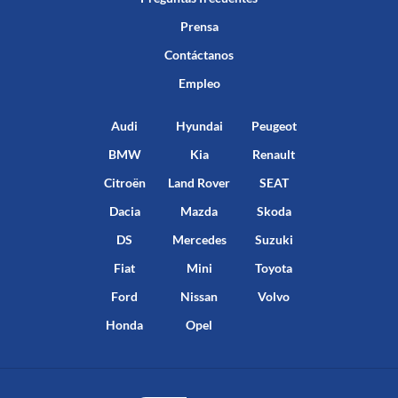
Prensa
Contáctanos
Empleo
Audi
Hyundai
Peugeot
BMW
Kia
Renault
Citroën
Land Rover
SEAT
Dacia
Mazda
Skoda
DS
Mercedes
Suzuki
Fiat
Mini
Toyota
Ford
Nissan
Volvo
Honda
Opel