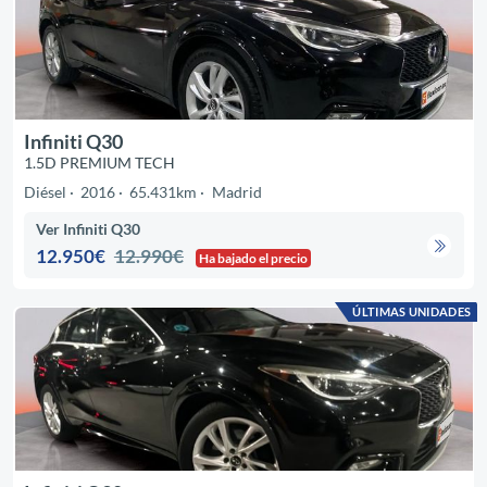
Infiniti Q30
1.5D PREMIUM TECH
Diésel
2016
65.431km
Madrid
Ver Infiniti Q30
12.950€
12.990€
Ha bajado el precio
ÚLTIMAS UNIDADES