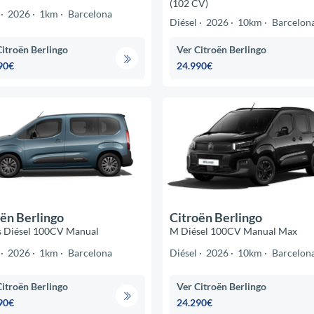
(102 CV)
2026
1km
Barcelona
Diésel
2026
10km
Barcelon
Citroën Berlingo
Ver Citroën Berlingo
90€
24.990€
ën Berlingo
Citroën Berlingo
s Diésel 100CV Manual
M Diésel 100CV Manual Max
2026
1km
Barcelona
Diésel
2026
10km
Barcelon
Citroën Berlingo
Ver Citroën Berlingo
90€
24.290€