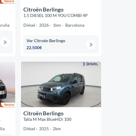
Citroën Berlingo
1.5 DIESEL 100 M YOU COMBI 4P
oruña
Diésel
2026
1km
Barcelona
Ver Citroën Berlingo
22.500€
Citroën Berlingo
L
Talla M Max BlueHDi 100
lla
Diésel
2025
2km