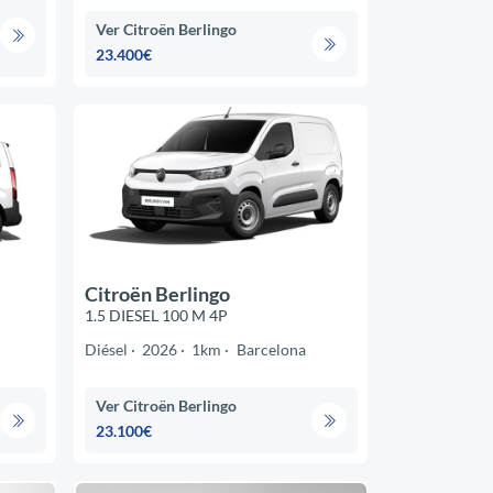
Ver Citroën Berlingo
23.400€
Citroën Berlingo
1.5 DIESEL 100 M 4P
Diésel
2026
1km
Barcelona
Ver Citroën Berlingo
23.100€