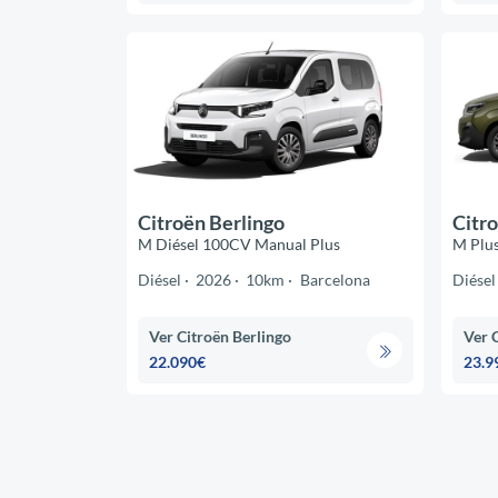
Citroën Berlingo
Citro
M Diésel 100CV Manual Plus
M Plu
Diésel
2026
10km
Barcelona
Diésel
Ver Citroën Berlingo
Ver 
22.090€
23.9