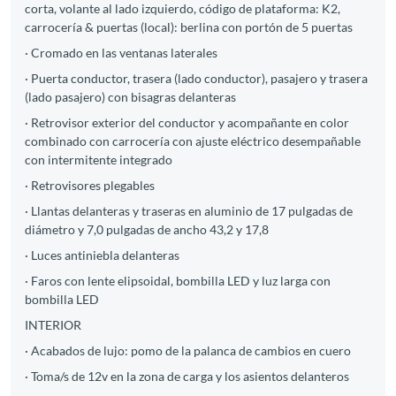
corta, volante al lado izquierdo, código de plataforma: K2,
carrocería & puertas (local): berlina con portón de 5 puertas
· Cromado en las ventanas laterales
· Puerta conductor, trasera (lado conductor), pasajero y trasera
(lado pasajero) con bisagras delanteras
· Retrovisor exterior del conductor y acompañante en color
combinado con carrocería con ajuste eléctrico desempañable
con intermitente integrado
· Retrovisores plegables
· Llantas delanteras y traseras en aluminio de 17 pulgadas de
diámetro y 7,0 pulgadas de ancho 43,2 y 17,8
· Luces antiniebla delanteras
· Faros con lente elipsoidal, bombilla LED y luz larga con
bombilla LED
INTERIOR
· Acabados de lujo: pomo de la palanca de cambios en cuero
· Toma/s de 12v en la zona de carga y los asientos delanteros