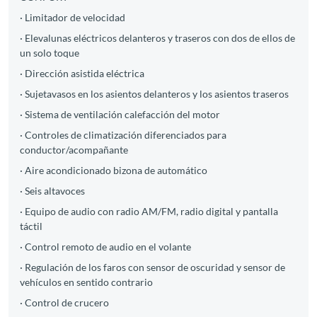
· Limitador de velocidad
· Elevalunas eléctricos delanteros y traseros con dos de ellos de
un solo toque
· Dirección asistida eléctrica
· Sujetavasos en los asientos delanteros y los asientos traseros
· Sistema de ventilación calefacción del motor
· Controles de climatización diferenciados para
conductor/acompañante
· Aire acondicionado bizona de automático
· Seis altavoces
· Equipo de audio con radio AM/FM, radio digital y pantalla
táctil
· Control remoto de audio en el volante
· Regulación de los faros con sensor de oscuridad y sensor de
vehículos en sentido contrario
· Control de crucero