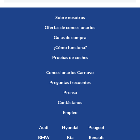
Sobre nosotros
Ofertas de concesionarios
Guías de compra
¿Cómo funciona?
Pruebas de coches
Concesionarios Carnovo
Preguntas frecuentes
Prensa
Contáctanos
Empleo
Audi
Hyundai
Peugeot
BMW
Kia
Renault