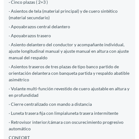
· Cinco plazas ( 2+3 )
· Asientos de tela (material principal) y de cuero sintético
(material secundario)
· Apoyabrazos central delantero
· Apoyabrazos trasero
· Asiento delantero del conductor y acompañante individual,
ajuste longitudinal manual y ajuste manual en altura con ajuste
manual del respaldo
· Asientos traseros de tres plazas de tipo banco partido de
orientación delantera con banqueta partida y respaldo abatible
asimétrico
· Volante multi-función revestido de cuero ajustable en altura y
en profundidad
· Cierre centralizado con mando a distancia
· Luneta trasera fija con limpialuneta trasera intermitente
· Retrovisor interior/cámara con oscurecimiento progresivo
automático
CONFORT