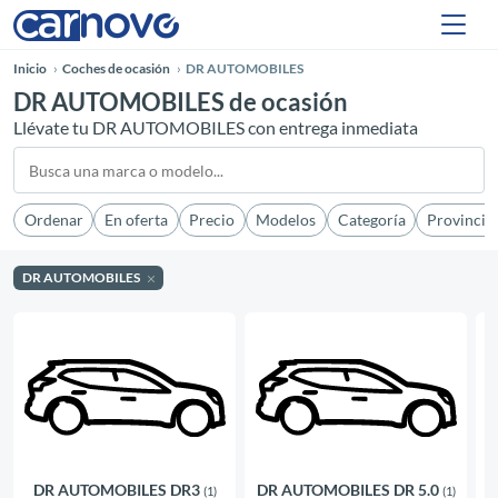
Inicio
Coches de ocasión
DR AUTOMOBILES
DR AUTOMOBILES de ocasión
Llévate tu DR AUTOMOBILES con entrega inmediata
Ordenar
En oferta
Precio
Modelos
Categoría
Provincia
DR AUTOMOBILES
DR AUTOMOBILES DR3
DR AUTOMOBILES DR 5.0
D
(1)
(1)