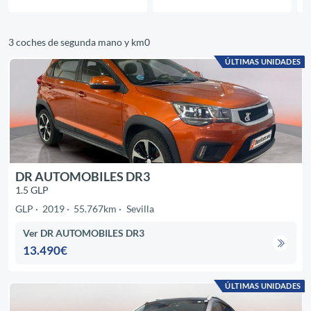
3 coches de segunda mano y km0
ÚLTIMAS UNIDADES
DR AUTOMOBILES DR3
1.5 GLP
GLP
2019
55.767km
Sevilla
Ver DR AUTOMOBILES DR3
13.490€
ÚLTIMAS UNIDADES