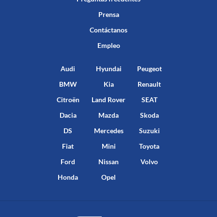
Prensa
Contáctanos
Empleo
Audi
Hyundai
Peugeot
BMW
Kia
Renault
Citroën
Land Rover
SEAT
Dacia
Mazda
Skoda
DS
Mercedes
Suzuki
Fiat
Mini
Toyota
Ford
Nissan
Volvo
Honda
Opel