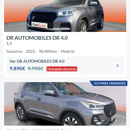
DR AUTOMOBILES DR 4.0
1.5
Gasolina
2022
90.405km
Madrid
Ver DR AUTOMOBILES DR 4.0
9.890€
9.990€
Ha bajado el precio
ÚLTIMAS UNIDADES