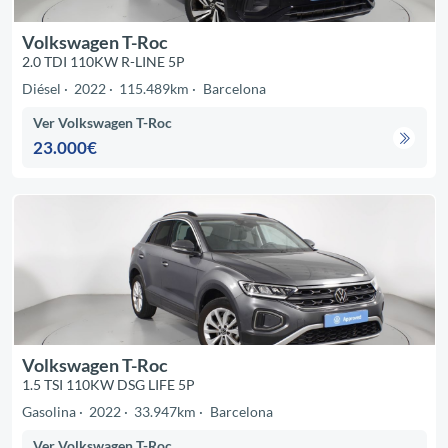
Volkswagen T-Roc
2.0 TDI 110KW R-LINE 5P
Diésel
2022
115.489km
Barcelona
Ver Volkswagen T-Roc
23.000€
Volkswagen T-Roc
1.5 TSI 110KW DSG LIFE 5P
Gasolina
2022
33.947km
Barcelona
Ver Volkswagen T-Roc