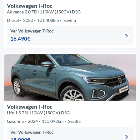
Volkswagen T-Roc
Advance 2.0 TDI 110kW (150CV) DSG
Diésel
2020
101.408km
Sevilla
Ver Volkswagen T-Roc
16.490€
Volkswagen T-Roc
Life 1.5 TSI 110kW (150CV) DSG
Gasolina
2024
113.092km
Sevilla
Ver Volkswagen T-Roc
18.990€