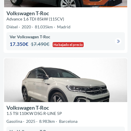
Volkswagen T-Roc
Advance 1.6 TDI 85kW (115CV)
Diésel
2020
81.035km
Madrid
Ver Volkswagen T-Roc
17.350€
17.490€
Ha bajado el precio
Volkswagen T-Roc
1.5 TSI 110KW DSG R-LINE 5P
Gasolina
2025
8.983km
Barcelona