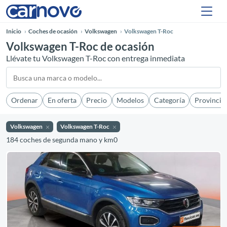
Inicio
Coches de ocasión
Volkswagen
Volkswagen T-Roc
Volkswagen T-Roc de ocasión
Llévate tu Volkswagen T-Roc con entrega inmediata
Ordenar
En oferta
Precio
Modelos
Categoría
Provincia
Volkswagen
Volkswagen T-Roc
184 coches de segunda mano y km0