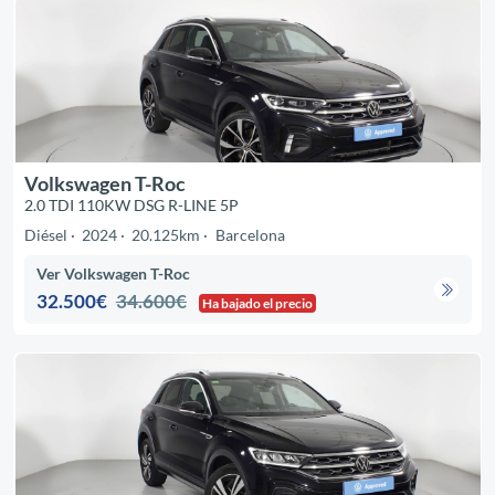
Volkswagen T-Roc
2.0 TDI 110KW DSG R-LINE 5P
Diésel
2024
20.125km
Barcelona
Ver Volkswagen T-Roc
32.500€
34.600€
Ha bajado el precio