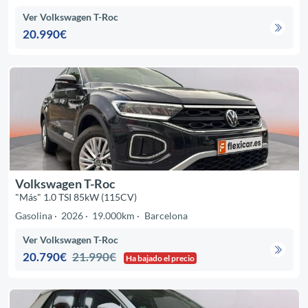
Ver Volkswagen T-Roc
20.990€
Volkswagen T-Roc
"Más" 1.0 TSI 85kW (115CV)
Gasolina
2026
19.000km
Barcelona
Ver Volkswagen T-Roc
20.790€
21.990€
Ha bajado el precio