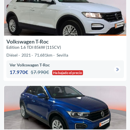
Volkswagen T-Roc
Edition 1.6 TDI 85kW (115CV)
Diésel
2021
71.681km
Sevilla
Ver Volkswagen T-Roc
17.970€
17.990€
Ha bajado el precio