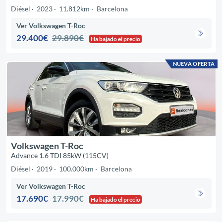
Diésel
2023
11.812km
Barcelona
Ver Volkswagen T-Roc
29.400€
29.890€
Ha bajado el precio
NUEVA OFERTA
Volkswagen T-Roc
Advance 1.6 TDI 85kW (115CV)
Diésel
2019
100.000km
Barcelona
Ver Volkswagen T-Roc
17.690€
17.990€
Ha bajado el precio