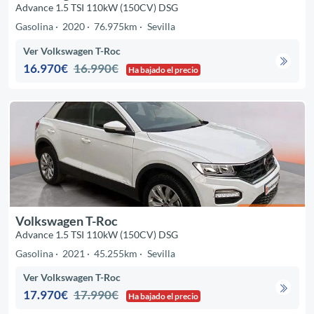
Advance 1.5 TSI 110kW (150CV) DSG
Gasolina
2020
76.975km
Sevilla
Ver Volkswagen T-Roc
16.970€
16.990€
Ha bajado el precio
Volkswagen T-Roc
Advance 1.5 TSI 110kW (150CV) DSG
Gasolina
2021
45.255km
Sevilla
Ver Volkswagen T-Roc
17.970€
17.990€
Ha bajado el precio