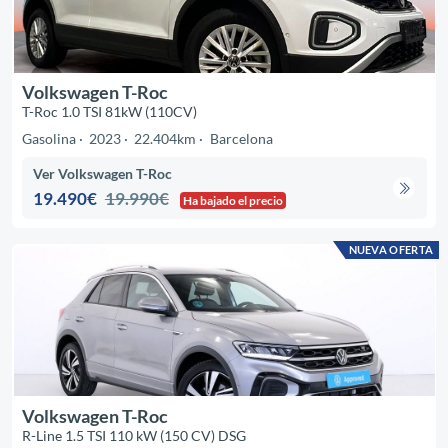
Volkswagen T-Roc
T-Roc 1.0 TSI 81kW (110CV)
Gasolina
2023
22.404km
Barcelona
Ver Volkswagen T-Roc
19.490€
19.990€
Ha bajado el precio
NUEVA OFERTA
Volkswagen T-Roc
R-Line 1.5 TSI 110 kW (150 CV) DSG