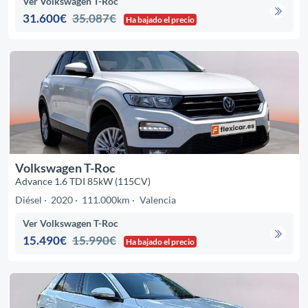
Ver Volkswagen T-Roc
31.600€
35.087€
Ha bajado el precio
Volkswagen T-Roc
Advance 1.6 TDI 85kW (115CV)
Diésel
2020
111.000km
Valencia
Ver Volkswagen T-Roc
15.490€
15.990€
Ha bajado el precio