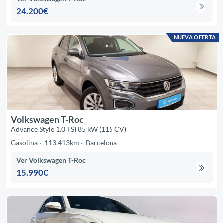
24.200€
NUEVA OFERTA
Volkswagen T-Roc
Advance Style 1.0 TSI 85 kW (115 CV)
Gasolina
113.413km
Barcelona
Ver Volkswagen T-Roc
15.990€