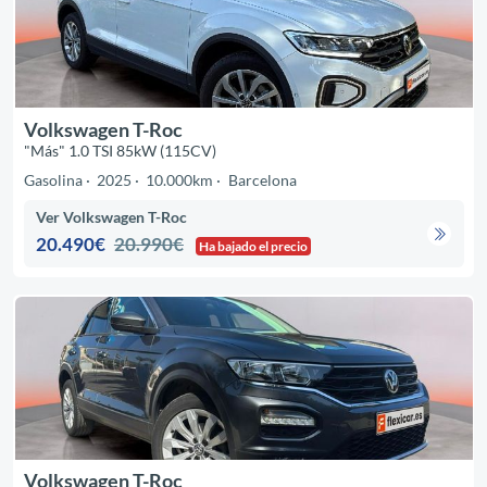
Volkswagen T-Roc
"Más" 1.0 TSI 85kW (115CV)
Gasolina
2025
10.000km
Barcelona
Ver Volkswagen T-Roc
20.490€
20.990€
Ha bajado el precio
Volkswagen T-Roc