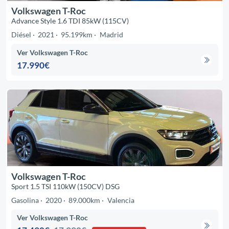
Volkswagen T-Roc
Advance Style 1.6 TDI 85kW (115CV)
Diésel
2021
95.199km
Madrid
Ver Volkswagen T-Roc
17.990€
Volkswagen T-Roc
Sport 1.5 TSI 110kW (150CV) DSG
Gasolina
2020
89.000km
Valencia
Ver Volkswagen T-Roc