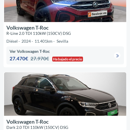
Volkswagen T-Roc
R-Line 2.0 TDI 110kW (150CV) DSG
Diésel
2024
11.401km
Sevilla
Ver Volkswagen T-Roc
27.470€
27.970€
Ha bajado el precio
Volkswagen T-Roc
Dark 2.0 TDI 110kW (150CV) DSG