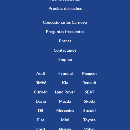
Pruebas de coches
Concesionarios Carnovo
Preguntas frecuentes
Prensa
Contáctanos
Empleo
Audi
Hyundai
Peugeot
BMW
Kia
Renault
Citroën
Land Rover
SEAT
Dacia
Mazda
Skoda
DS
Mercedes
Suzuki
Fiat
Mini
Toyota
Ford
Nissan
Volvo