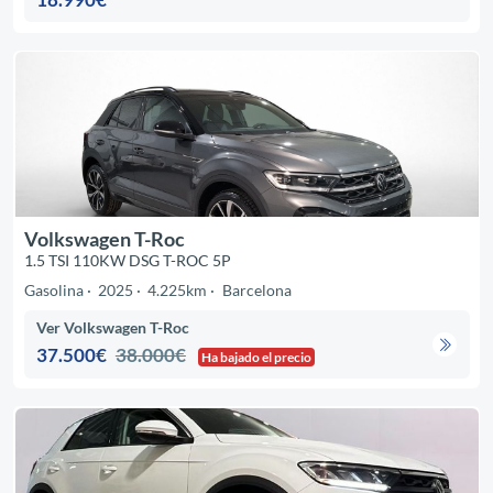
Volkswagen T-Roc
1.5 TSI 110KW DSG T-ROC 5P
Gasolina
2025
4.225km
Barcelona
Ver Volkswagen T-Roc
37.500€
38.000€
Ha bajado el precio