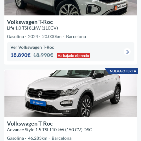
Volkswagen T-Roc
Life 1.0 TSI 81kW (110CV)
Gasolina
2024
20.000km
Barcelona
Ver Volkswagen T-Roc
18.890€
18.990€
Ha bajado el precio
NUEVA OFERTA
Volkswagen T-Roc
Advance Style 1.5 TSI 110 kW (150 CV) DSG
Gasolina
46.283km
Barcelona