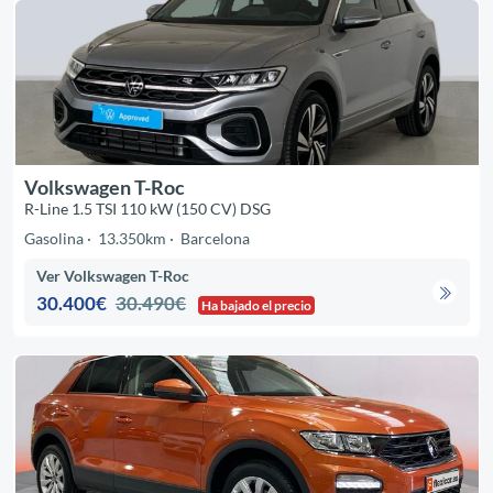
Volkswagen T-Roc
R-Line 1.5 TSI 110 kW (150 CV) DSG
Gasolina
13.350km
Barcelona
Ver Volkswagen T-Roc
30.400€
30.490€
Ha bajado el precio