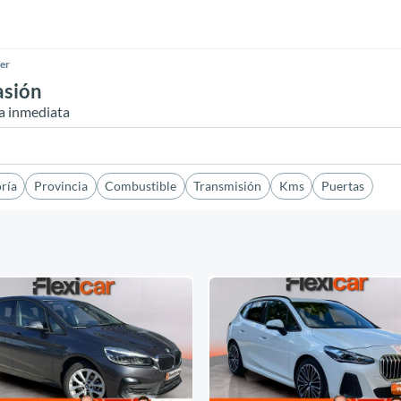
er
asión
a inmediata
ría
Provincia
Combustible
Transmisión
Kms
Puertas