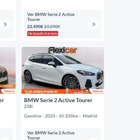
Ver BMW Serie 2 Active
Tourer
22.490€
23.290€
Ha bajado el precio
er
BMW Serie 2 Active Tourer
218i
Gasolina
2024
65.105km
Madrid
Ver BMW Serie 2 Active
Tourer