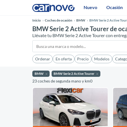
Nuevo
Ocasión
Inicio
Coches de ocasión
BMW
BMW Serie 2 Active Tour
BMW Serie 2 Active Tourer de oc
Llévate tu BMW Serie 2 Active Tourer con entreg
Ordenar
En oferta
Precio
Modelos
Catego
BMW
BMW Serie 2 Active Tourer
23 coches de segunda mano y km0