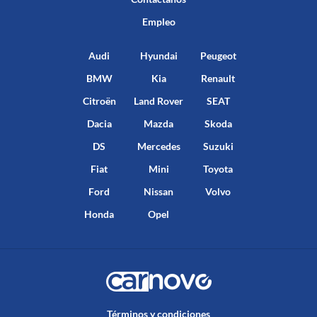
Empleo
Audi
Hyundai
Peugeot
BMW
Kia
Renault
Citroën
Land Rover
SEAT
Dacia
Mazda
Skoda
DS
Mercedes
Suzuki
Fiat
Mini
Toyota
Ford
Nissan
Volvo
Honda
Opel
Términos y condiciones