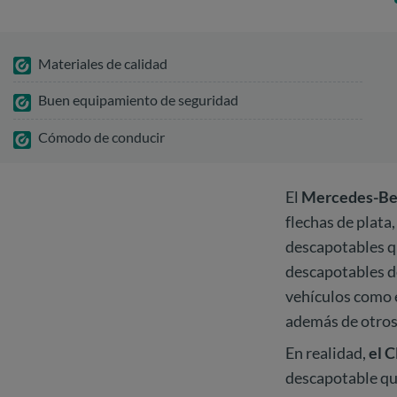
Materiales de calidad
Buen equipamiento de seguridad
Cómodo de conducir
El
Mercedes-Ben
flechas de plata
descapotables qu
descapotables d
vehículos como 
además de otros 
En realidad,
el C
descapotable que