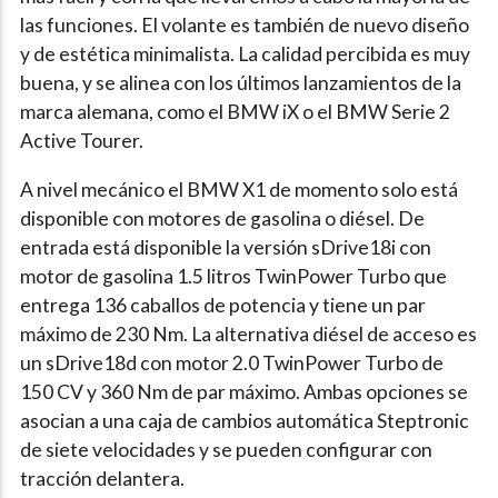
las funciones. El volante es también de nuevo diseño
y de estética minimalista. La calidad percibida es muy
buena, y se alinea con los últimos lanzamientos de la
marca alemana, como el BMW iX o el BMW Serie 2
Active Tourer.
A nivel mecánico el BMW X1 de momento solo está
disponible con motores de gasolina o diésel. De
entrada está disponible la versión sDrive18i con
motor de gasolina 1.5 litros TwinPower Turbo que
entrega 136 caballos de potencia y tiene un par
máximo de 230 Nm. La alternativa diésel de acceso es
un sDrive18d con motor 2.0 TwinPower Turbo de
150 CV y 360 Nm de par máximo. Ambas opciones se
asocian a una caja de cambios automática Steptronic
de siete velocidades y se pueden configurar con
tracción delantera.