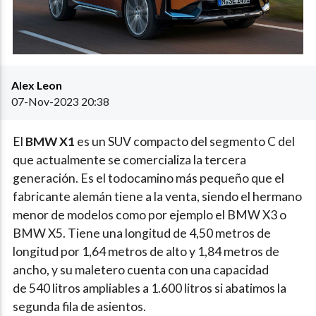
Alex Leon
07-Nov-2023 20:38
El
BMW X1
es un SUV compacto del segmento C del
que actualmente se comercializa la tercera
generación. Es el todocamino más pequeño que el
fabricante alemán tiene a la venta, siendo el hermano
menor de modelos como por ejemplo el BMW X3 o
BMW X5. Tiene una longitud de 4,50 metros de
longitud por 1,64 metros de alto y 1,84 metros de
ancho, y su maletero cuenta con una capacidad
de 540 litros ampliables a 1.600 litros si abatimos la
segunda fila de asientos.