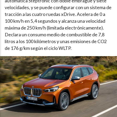
automática Steptronic con doble embrague y siete
velocidades, y se puede configurar con un sistema de
tracción a las cuatro ruedas xDrive. Acelera de 0 a
100 km/h en 5,4 segundos y alcanza una velocidad
máxima de 250 km/h (limitada electrónicamente).
Declara un consumo medio de combustible de 7,8
litros a los 100 kilómetros y unas emisiones de CO2
de 176 g/km según el ciclo WLTP.