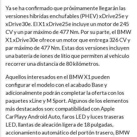
Ya se ha confirmado que próximamente llegarán las
versiones híbridas enchufables (PHEV) xDrive25e y
xDrive30e. El X1 xDrive25e incluye un motor de 245
CV y un par máximo de 477 Nm. Por su parte, el BMW
X1 xDrive30e ofrece un motor que entrega 326 CV y
par máximo de 477 Nm. Estas dos versiones incluyen
una batería de iones de litio que permiten al vehículo
recorrer una distancia de 80 kilómetros.
Aquellos interesados en el BMW X1 pueden
configurar el modelo con el acabado Base y
adicionalmente podrán completar la oferta con los
paquetes xLine y M Sport. Algunos de los elementos
más destacados son: compatibilidad con Apple
CarPlayy Android Auto, faros LED y luces traseras
LED, llantas de aleación ligera de 18 pulgadas,
accionamiento automático del portón trasero, BMW