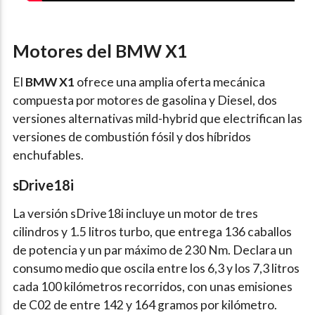
Motores del BMW X1
El
BMW X1
ofrece una amplia oferta mecánica
compuesta por motores de gasolina y Diesel, dos
versiones alternativas mild-hybrid que electrifican las
versiones de combustión fósil y dos híbridos
enchufables.
sDrive18i
La versión sDrive18i incluye un motor de tres
cilindros y 1.5 litros turbo, que entrega 136 caballos
de potencia y un par máximo de 230 Nm. Declara un
consumo medio que oscila entre los 6,3 y los 7,3 litros
cada 100 kilómetros recorridos, con unas emisiones
de C02 de entre 142 y 164 gramos por kilómetro.