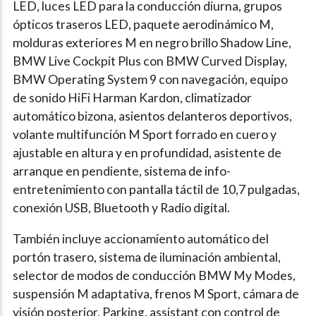
LED, luces LED para la conducción diurna, grupos
ópticos traseros LED, paquete aerodinámico M,
molduras exteriores M en negro brillo Shadow Line,
BMW Live Cockpit Plus con BMW Curved Display,
BMW Operating System 9 con navegación, equipo
de sonido HiFi Harman Kardon, climatizador
automático bizona, asientos delanteros deportivos,
volante multifunción M Sport forrado en cuero y
ajustable en altura y en profundidad, asistente de
arranque en pendiente, sistema de info-
entretenimiento con pantalla táctil de 10,7 pulgadas,
conexión USB, Bluetooth y Radio digital.
También incluye accionamiento automático del
portón trasero, sistema de iluminación ambiental,
selector de modos de conducción BMW My Modes,
suspensión M adaptativa, frenos M Sport, cámara de
visión posterior, Parking, assistant con control de