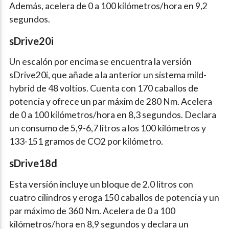
Además, acelera de 0 a 100 kilómetros/hora en 9,2
segundos.
sDrive20i
Un escalón por encima se encuentra la versión
sDrive20i, que añade a la anterior un sistema mild-
hybrid de 48 voltios. Cuenta con 170 caballos de
potencia y ofrece un par máxim de 280 Nm. Acelera
de 0 a 100 kilómetros/hora en 8,3 segundos. Declara
un consumo de 5,9-6,7 litros a los 100 kilómetros y
133-151 gramos de CO2 por kilómetro.
sDrive18d
Esta versión incluye un bloque de 2.0 litros con
cuatro cilindros y eroga 150 caballos de potencia y un
par máximo de 360 Nm. Acelera de 0 a 100
kilómetros/hora en 8,9 segundos y declara un