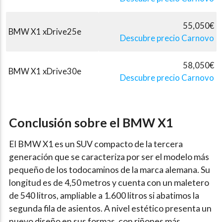
55,050€
BMW X1 xDrive25e
Descubre precio Carnovo
58,050€
BMW X1 xDrive30e
Descubre precio Carnovo
Conclusión sobre el BMW X1
El BMW X1 es un SUV compacto de la tercera
generación que se caracteriza por ser el modelo más
pequeño de los todocaminos de la marca alemana. Su
longitud es de 4,50 metros y cuenta con un maletero
de 540 litros, ampliable a 1.600 litros si abatimos la
segunda fila de asientos. A nivel estético presenta un
nuevo diseño en sus formas, con riñones más