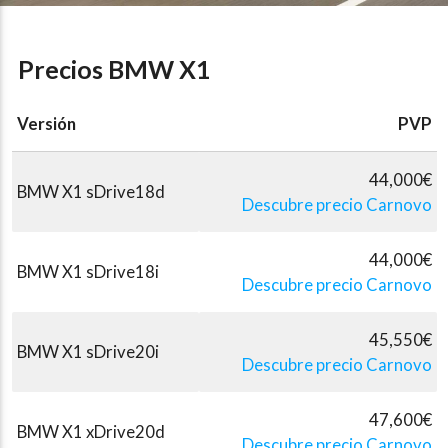
Precios BMW X1
Versión
PVP
44,000€
BMW X1 sDrive18d
Descubre precio Carnovo
44,000€
BMW X1 sDrive18i
Descubre precio Carnovo
45,550€
BMW X1 sDrive20i
Descubre precio Carnovo
47,600€
BMW X1 xDrive20d
Descubre precio Carnovo