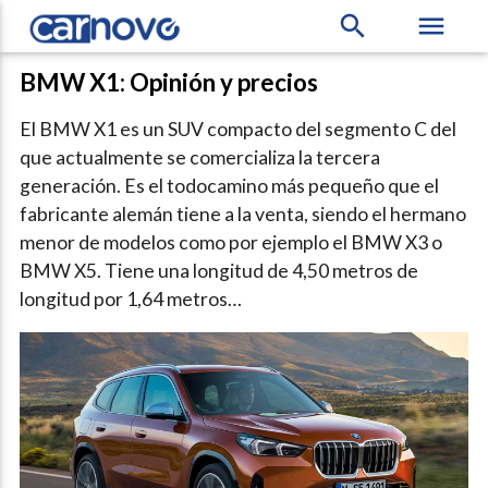
search
menu
BMW X1: Opinión y precios
El BMW X1 es un SUV compacto del segmento C del
que actualmente se comercializa la tercera
generación. Es el todocamino más pequeño que el
fabricante alemán tiene a la venta, siendo el hermano
menor de modelos como por ejemplo el BMW X3 o
BMW X5. Tiene una longitud de 4,50 metros de
longitud por 1,64 metros…