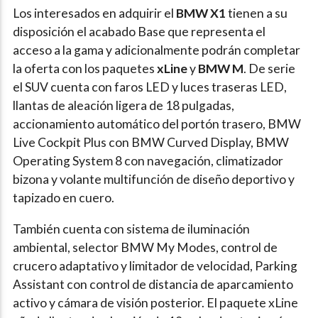
Los interesados en adquirir el
BMW X1
tienen a su
disposición el acabado Base que representa el
acceso a la gama y adicionalmente podrán completar
la oferta con los paquetes
xLine
y
BMW M
. De serie
el SUV cuenta con faros LED y luces traseras LED,
llantas de aleación ligera de 18 pulgadas,
accionamiento automático del portón trasero, BMW
Live Cockpit Plus con BMW Curved Display, BMW
Operating System 8 con navegación, climatizador
bizona y volante multifunción de diseño deportivo y
tapizado en cuero.
También cuenta con sistema de iluminación
ambiental, selector BMW My Modes, control de
crucero adaptativo y limitador de velocidad, Parking
Assistant con control de distancia de aparcamiento
activo y cámara de visión posterior. El paquete xLine