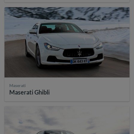
Maserati
Maserati Ghibli