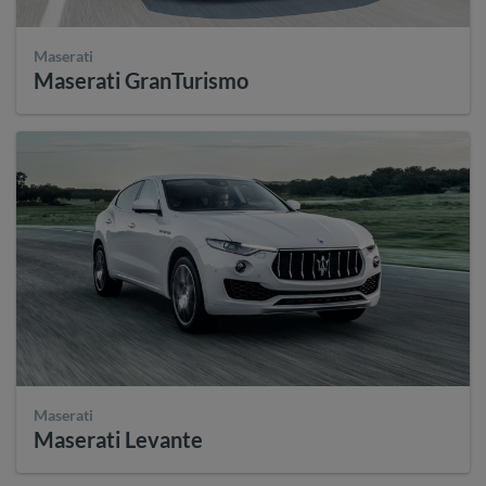
Maserati
Maserati GranTurismo
Maserati
Maserati Levante