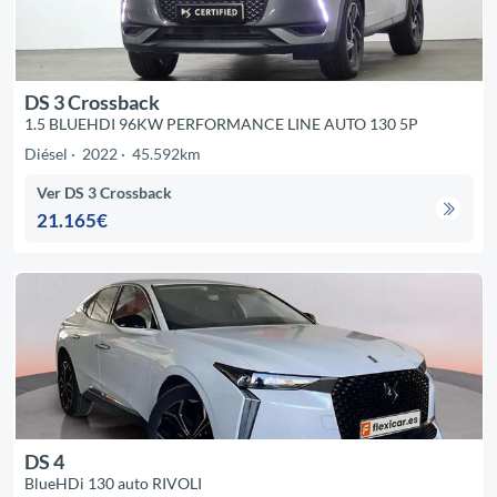
DS 3 Crossback
1.5 BLUEHDI 96KW PERFORMANCE LINE AUTO 130 5P
Diésel
2022
45.592km
Ver DS 3 Crossback
21.165€
DS 4
BlueHDi 130 auto RIVOLI