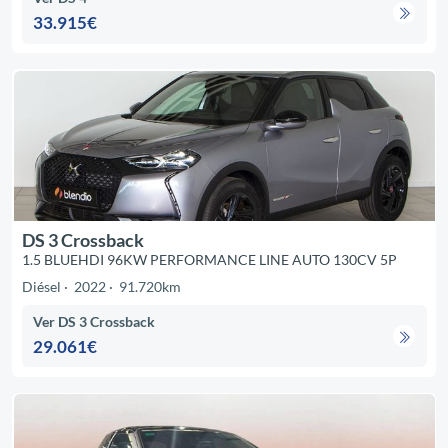
33.915€
DS 3 Crossback
1.5 BLUEHDI 96KW PERFORMANCE LINE AUTO 130CV 5P
Diésel
2022
91.720km
Ver DS 3 Crossback
29.061€