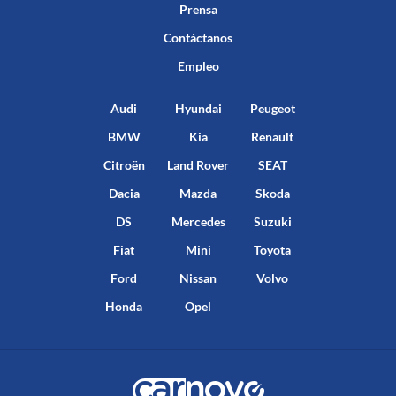
Prensa
Contáctanos
Empleo
Audi
Hyundai
Peugeot
BMW
Kia
Renault
Citroën
Land Rover
SEAT
Dacia
Mazda
Skoda
DS
Mercedes
Suzuki
Fiat
Mini
Toyota
Ford
Nissan
Volvo
Honda
Opel