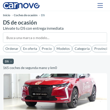
Inicio
Coches de ocasión
DS
DS de ocasión
Llévate tu DS con entrega inmediata
Ordenar
En oferta
Precio
Modelos
Categoría
Provincia
DS
165 coches de segunda mano y km0