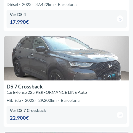
Diésel
2023
37.422km
Barcelona
Ver DS 4
17.990€
DS 7 Crossback
1.6 E-Tense 225 PERFORMANCE LINE Auto
Híbrido
2022
29.200km
Barcelona
Ver DS 7 Crossback
22.900€