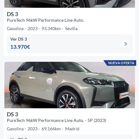
DS 3
PureTech 96kW Performance Line Auto.
Gasolina
2023
93.340km
Sevilla
Ver DS 3
13.970€
NUEVA OFERTA
DS 3
PureTech 96kW Performance Line Auto. - 5P (2023)
Gasolina
2023
69.166km
Madrid