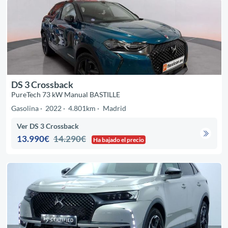
DS 3 Crossback
PureTech 73 kW Manual BASTILLE
Gasolina
2022
4.801km
Madrid
Ver DS 3 Crossback
13.990€
14.290€
Ha bajado el precio