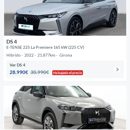
DS 4
E-TENSE 225 La Premiere 165 kW (225 CV)
Híbrido
2022
21.877km
Girona
Ver DS 4
28.990€
30.990€
Ha bajado el precio