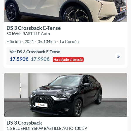
DS 3 Crossback E-Tense
50 kW/h BASTILLE Auto
Híbrido
2021
35.134km
La Coruña
Ver DS 3 Crossback E-Tense
17.590€
17.990€
Ha bajado el precio
DS 3 Crossback
1.5 BLUEHDI 96KW BASTILLE AUTO 130 5P