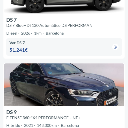
DS 7
DS 7 BlueHDi 130 Automático DS PERFORMAN
Diésel
2026
1km
Barcelona
Ver DS 7
51.241€
DS 9
E-TENSE 360 4X4 PERFORMANCE LINE+
Híbrido
2021
143.300km
Barcelona