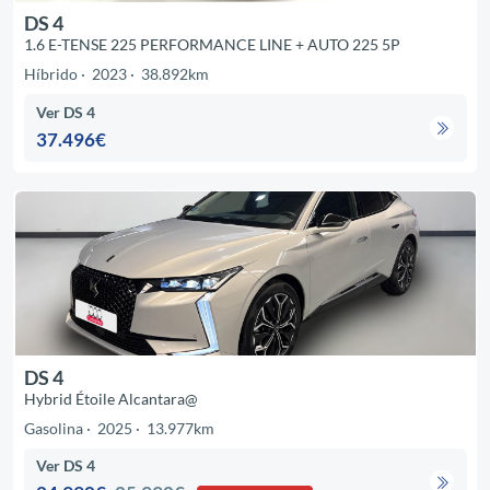
DS 4
1.6 E-TENSE 225 PERFORMANCE LINE + AUTO 225 5P
Híbrido
2023
38.892km
Ver DS 4
37.496€
DS 4
Hybrid Étoile Alcantara@
Gasolina
2025
13.977km
Ver DS 4