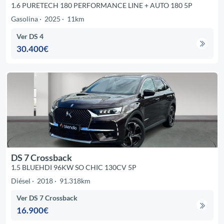
1.6 PURETECH 180 PERFORMANCE LINE + AUTO 180 5P
Gasolina
2025
11km
Ver DS 4
30.400€
DS 7 Crossback
1.5 BLUEHDI 96KW SO CHIC 130CV 5P
Diésel
2018
91.318km
Ver DS 7 Crossback
16.900€