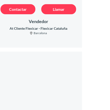
Contactar
Llamar
Vendedor
At Cliente Flexicar
Flexicar Cataluña
Barcelona