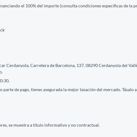
financiando el 100% del importe (consulta condiciones específicas de la 
ock
car Cerdanyola, Carretera de Barcelona, 137, 08290 Cerdanyola del Vallè
o.
0:30.
 parte de pago, tienes asegurada la mejor tasación del mercado. Tásalo ah
res, se muestra a título informativo y no contractual.