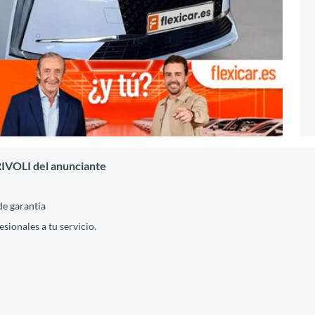
RIVOLI del anunciante
de garantía
ionales a tu servicio.