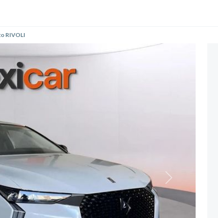
to RIVOLI
Siguiente