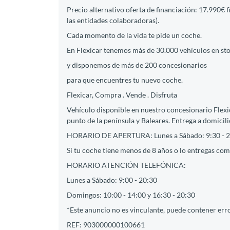
Precio alternativo oferta de financiación: 17.990€ 
las entidades colaboradoras).
Cada momento de la vida te pide un coche.
En Flexicar tenemos más de 30.000 vehículos en st
y disponemos de más de 200 concesionarios
para que encuentres tu nuevo coche.
Flexicar, Compra . Vende . Disfruta
Vehículo disponible en nuestro concesionario Flexi
punto de la península y Baleares. Entrega a domicili
HORARIO DE APERTURA: Lunes a Sábado: 9:30 - 2
Si tu coche tiene menos de 8 años o lo entregas como
HORARIO ATENCIÓN TELEFÓNICA:
Lunes a Sábado: 9:00 - 20:30
Domingos: 10:00 - 14:00 y 16:30 - 20:30
*Este anuncio no es vinculante, puede contener erro
REF: 903000000100661