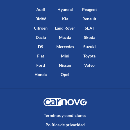
Audi
Hyundai
Peugeot
BMW
Kia
Renault
Citroën
Land Rover
SEAT
Dacia
Mazda
Skoda
DS
Mercedes
Suzuki
Fiat
Mini
Toyota
Ford
Nissan
Volvo
Honda
Opel
Términos y condiciones
Política de privacidad