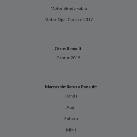
Motor Skoda Fabia
Motor Opel Corsa-e 2017
Otros Renault:
Captur 2015
Marcas similares a Renault:
Honda
Audi
Subaru
MINI