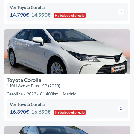
Ver Toyota Corolla
14.790€
14.990€
Ha bajado el precio
Toyota Corolla
140H Active Plus - 5P (2023)
Gasolina
2023
81.403km
Madrid
Ver Toyota Corolla
16.390€
16.690€
Ha bajado el precio