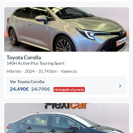
Toyota Corolla
140H Active Plus Touring Sport
Híbrido
2024
31.741km
Valencia
Ver Toyota Corolla
24.490€
24.790€
Ha bajado el precio