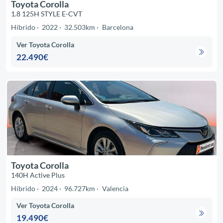
Toyota Corolla
1.8 125H STYLE E-CVT
Híbrido
2022
32.503km
Barcelona
Ver Toyota Corolla
22.490€
Toyota Corolla
140H Active Plus
Híbrido
2024
96.727km
Valencia
Ver Toyota Corolla
19.490€