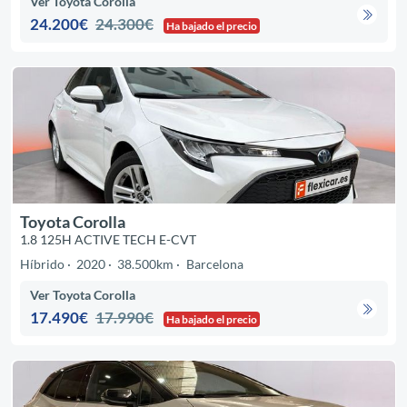
Ver Toyota Corolla
24.200€
24.300€
Ha bajado el precio
Toyota Corolla
1.8 125H ACTIVE TECH E-CVT
Híbrido
2020
38.500km
Barcelona
Ver Toyota Corolla
17.490€
17.990€
Ha bajado el precio