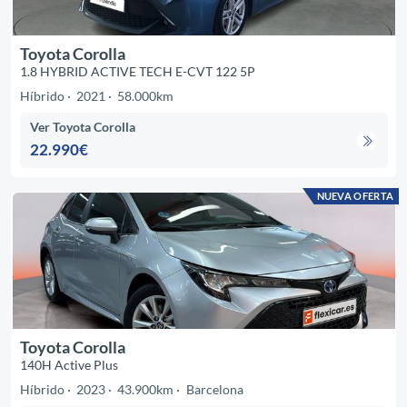
Toyota Corolla
1.8 HYBRID ACTIVE TECH E-CVT 122 5P
Híbrido
2021
58.000km
Ver Toyota Corolla
22.990€
NUEVA OFERTA
Toyota Corolla
140H Active Plus
Híbrido
2023
43.900km
Barcelona