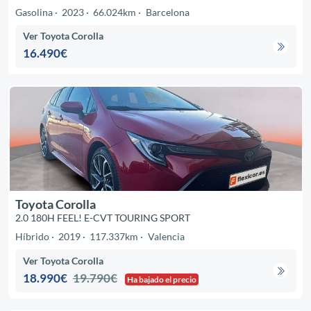
Gasolina
2023
66.024km
Barcelona
Ver Toyota Corolla
16.490€
Toyota Corolla
2.0 180H FEEL! E-CVT TOURING SPORT
Híbrido
2019
117.337km
Valencia
Ver Toyota Corolla
18.990€
19.790€
Ha bajado el precio