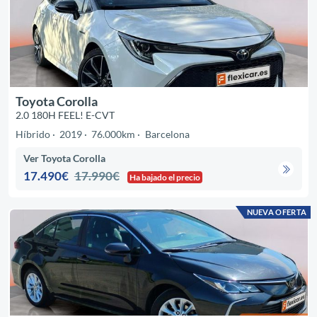
Toyota Corolla
2.0 180H FEEL! E-CVT
Híbrido
2019
76.000km
Barcelona
Ver Toyota Corolla
17.490€
17.990€
Ha bajado el precio
NUEVA OFERTA