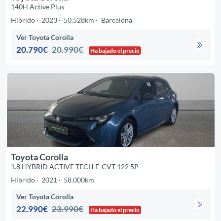
140H Active Plus
Híbrido
2023
50.528km
Barcelona
Ver Toyota Corolla
20.790€
20.990€
Ha bajado el precio
Toyota Corolla
1.8 HYBRID ACTIVE TECH E-CVT 122 5P
Híbrido
2021
58.000km
Ver Toyota Corolla
22.990€
23.990€
Ha bajado el precio