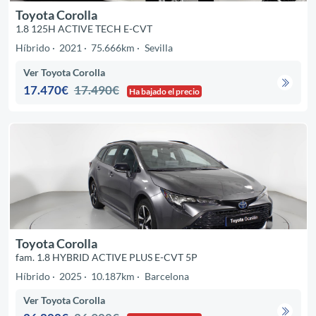
Toyota Corolla
1.8 125H ACTIVE TECH E-CVT
Híbrido
2021
75.666km
Sevilla
Ver Toyota Corolla
17.470€
17.490€
Ha bajado el precio
Toyota Corolla
fam. 1.8 HYBRID ACTIVE PLUS E-CVT 5P
Híbrido
2025
10.187km
Barcelona
Ver Toyota Corolla