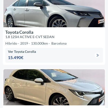
Toyota Corolla
1.8 125H ACTIVE E-CVT SEDAN
Híbrido
2019
130.000km
Barcelona
Ver Toyota Corolla
15.490€