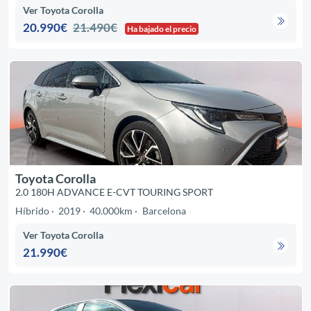
Ver Toyota Corolla
20.990€
21.490€
Ha bajado el precio
Toyota Corolla
2.0 180H ADVANCE E-CVT TOURING SPORT
Híbrido
2019
40.000km
Barcelona
Ver Toyota Corolla
21.990€