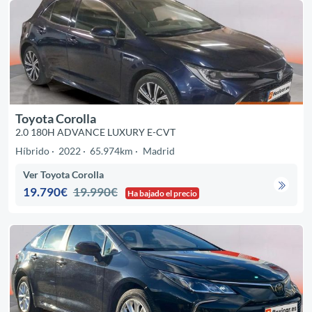
Toyota Corolla
2.0 180H ADVANCE LUXURY E-CVT
Híbrido
2022
65.974km
Madrid
Ver Toyota Corolla
19.790€
19.990€
Ha bajado el precio