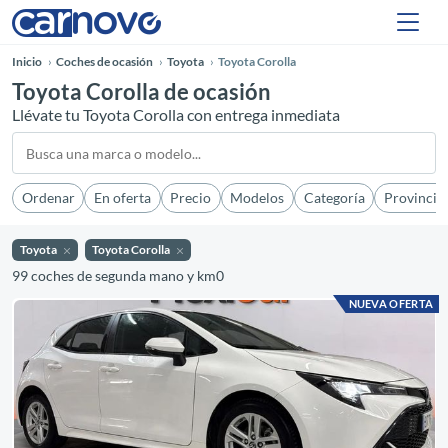
Inicio
Coches de ocasión
Toyota
Toyota Corolla
Toyota Corolla de ocasión
Llévate tu Toyota Corolla con entrega inmediata
Ordenar
En oferta
Precio
Modelos
Categoría
Provincia
Toyota
Toyota Corolla
99 coches de segunda mano y km0
NUEVA OFERTA