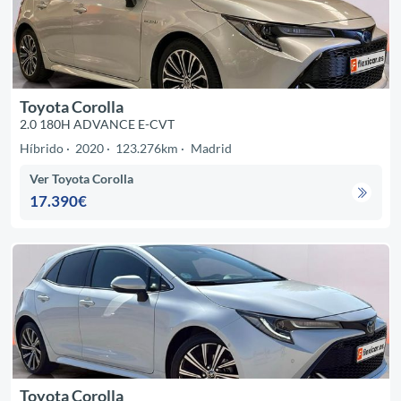
Toyota Corolla
2.0 180H ADVANCE E-CVT
Híbrido
2020
123.276km
Madrid
Ver Toyota Corolla
17.390€
Toyota Corolla