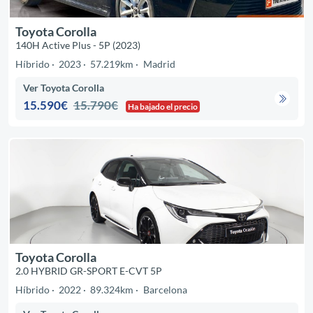
Toyota Corolla
140H Active Plus - 5P (2023)
Híbrido
2023
57.219km
Madrid
Ver Toyota Corolla
15.590€
15.790€
Ha bajado el precio
Toyota Corolla
2.0 HYBRID GR-SPORT E-CVT 5P
Híbrido
2022
89.324km
Barcelona