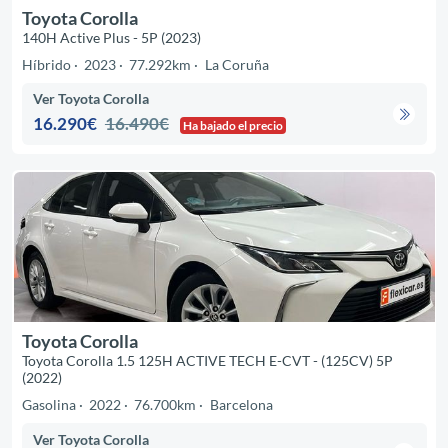
Toyota Corolla
140H Active Plus - 5P (2023)
Híbrido
2023
77.292km
La Coruña
Ver Toyota Corolla
16.290€
16.490€
Ha bajado el precio
Toyota Corolla
Toyota Corolla 1.5 125H ACTIVE TECH E-CVT - (125CV) 5P
(2022)
Gasolina
2022
76.700km
Barcelona
Ver Toyota Corolla