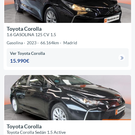
Toyota Corolla
1.6 GASOLINA 125 CV 1.5
Gasolina
2023
66.164km
Madrid
Ver Toyota Corolla
15.990€
Toyota Corolla
Toyota Corolla Sedán 1.5 Active