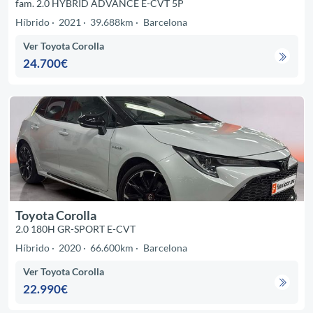
fam. 2.0 HYBRID ADVANCE E-CVT 5P
Híbrido
2021
39.688km
Barcelona
Ver Toyota Corolla
24.700€
Toyota Corolla
2.0 180H GR-SPORT E-CVT
Híbrido
2020
66.600km
Barcelona
Ver Toyota Corolla
22.990€