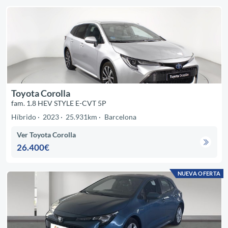
Toyota Corolla
fam. 1.8 HEV STYLE E-CVT 5P
Híbrido
2023
25.931km
Barcelona
Ver Toyota Corolla
26.400€
NUEVA OFERTA