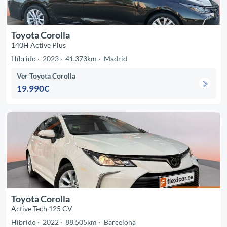
Toyota Corolla
140H Active Plus
Híbrido
2023
41.373km
Madrid
Ver Toyota Corolla
19.990€
Toyota Corolla
Active Tech 125 CV
Híbrido
2022
88.505km
Barcelona