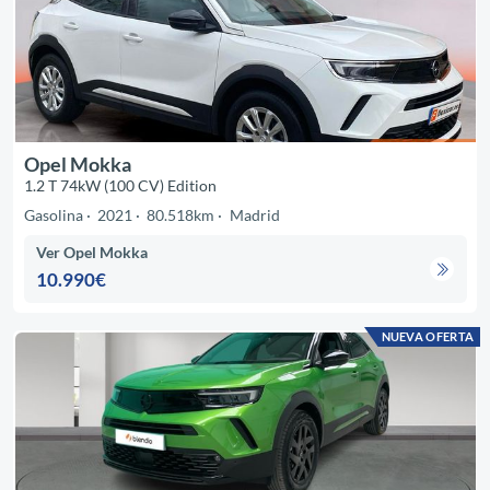
Opel Mokka
1.2 T 74kW (100 CV) Edition
Gasolina
2021
80.518km
Madrid
Ver Opel Mokka
10.990€
NUEVA OFERTA