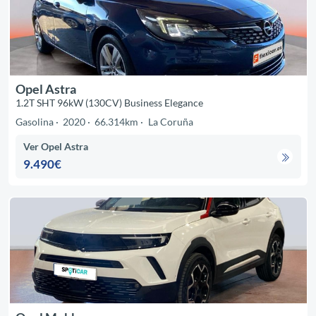
Opel Astra
1.2T SHT 96kW (130CV) Business Elegance
Gasolina
2020
66.314km
La Coruña
Ver Opel Astra
9.490€