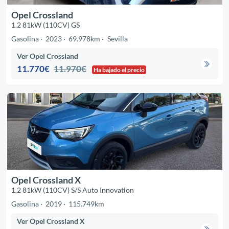
Opel Crossland
1.2 81kW (110CV) GS
Gasolina
2023
69.978km
Sevilla
Ver Opel Crossland
11.770€
11.970€
Ha bajado el precio
Opel Crossland X
1.2 81kW (110CV) S/S Auto Innovation
Gasolina
2019
115.749km
Ver Opel Crossland X