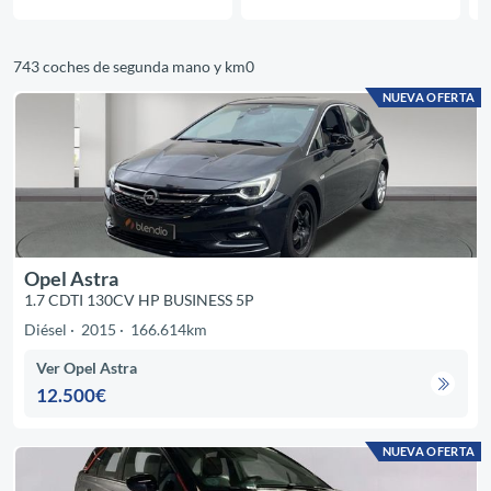
743 coches de segunda mano y km0
NUEVA OFERTA
Opel Astra
1.7 CDTI 130CV HP BUSINESS 5P
Diésel
2015
166.614km
Ver Opel Astra
12.500€
NUEVA OFERTA