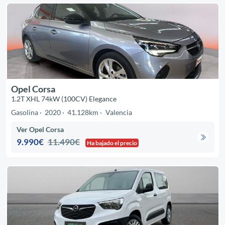
Opel Corsa
1.2T XHL 74kW (100CV) Elegance
Gasolina
2020
41.128km
Valencia
Ver Opel Corsa
9.990€
11.490€
Ha bajado el precio