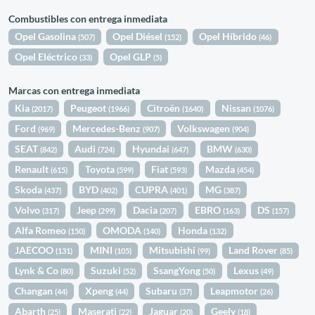
Combustibles con entrega inmediata
Opel Gasolina
Opel Diésel
Opel Híbrido
(507)
(152)
(46)
Opel Eléctrico
Opel GLP
(33)
(5)
Marcas con entrega inmediata
Kia
Peugeot
Citroën
Nissan
(2017)
(1966)
(1640)
(1076)
Ford
Mercedes-Benz
Volkswagen
(969)
(907)
(904)
SEAT
Audi
Hyundai
BMW
(842)
(724)
(647)
(630)
Renault
Toyota
Fiat
Mazda
(615)
(599)
(593)
(454)
Skoda
BYD
CUPRA
MG
(437)
(402)
(401)
(387)
Volvo
Jeep
Dacia
EBRO
DS
(317)
(299)
(207)
(163)
(157)
Alfa Romeo
OMODA
Honda
(150)
(140)
(132)
JAECOO
MINI
Mitsubishi
Land Rover
(131)
(105)
(99)
(85)
Lynk & Co
Suzuki
SsangYong
Lexus
(80)
(52)
(50)
(49)
Changan
Xpeng
Subaru
Leapmotor
(44)
(44)
(37)
(26)
Abarth
Maserati
Jaguar
Geely
(25)
(22)
(20)
(18)