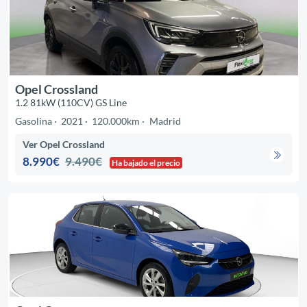
Opel Crossland
1.2 81kW (110CV) GS Line
Gasolina
2021
120.000km
Madrid
Ver Opel Crossland
8.990€
9.490€
Ha bajado el precio