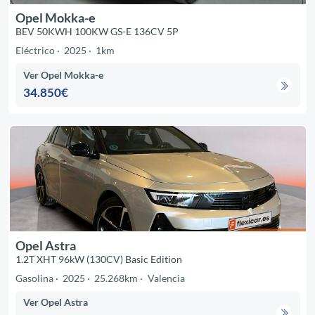
Opel Mokka-e
BEV 50KWH 100KW GS-E 136CV 5P
Eléctrico
2025
1km
Ver Opel Mokka-e
34.850€
Opel Astra
1.2T XHT 96kW (130CV) Basic Edition
Gasolina
2025
25.268km
Valencia
Ver Opel Astra