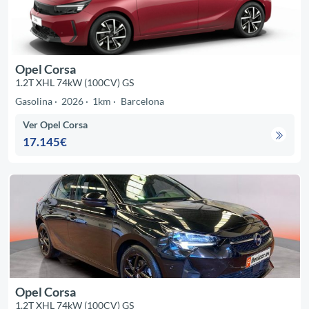
Opel Corsa
1.2T XHL 74kW (100CV) GS
Gasolina
2026
1km
Barcelona
Ver Opel Corsa
17.145€
Opel Corsa
1.2T XHL 74kW (100CV) GS