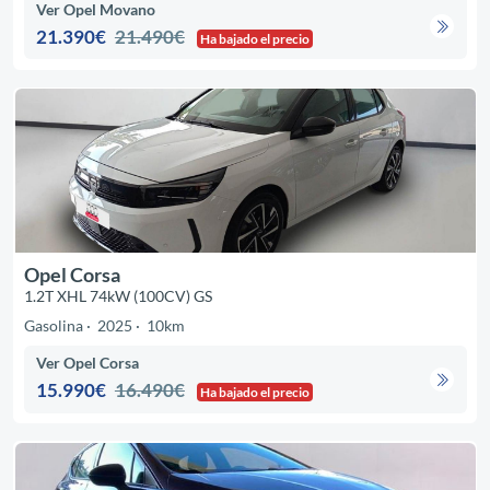
Ver Opel Movano
21.390€
21.490€
Ha bajado el precio
Opel Corsa
1.2T XHL 74kW (100CV) GS
Gasolina
2025
10km
Ver Opel Corsa
15.990€
16.490€
Ha bajado el precio