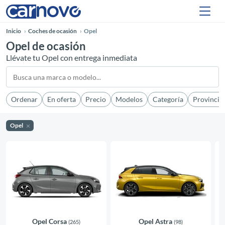
Inicio
Coches de ocasión
Opel
Opel de ocasión
Llévate tu Opel con entrega inmediata
Ordenar
En oferta
Precio
Modelos
Categoría
Provincia
Opel
Opel Corsa
Opel Astra
(265)
(98)