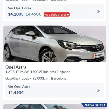
Ver Opel Corsa
14.200€
14.490€
Ha bajado el precio
Opel Astra
1.2T SHT 96kW (130CV) Business Elegance
Gasolina
2020
92.000km
Barcelona
Ver Opel Astra
11.490€
NUEVA OFERTA