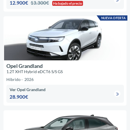
12.900€
13.300€
Ha bajado el precio
NUEVA OFERTA
Opel Grandland
1.2T XHT Hybrid eDCT6 S/S GS
Híbrido
2026
Ver Opel Grandland
28.900€