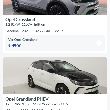
Opel Crossland
1.2 81kW (110CV) Edition
Gasolina
2021
102.792km
Sevilla
Ver Opel Crossland
9.490€
Opel Grandland PHEV
1.6 Turbo PHEV GSe Auto 221kW/300CV