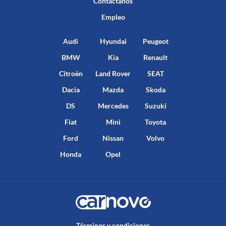
Contáctanos
Empleo
Audi
Hyundai
Peugeot
BMW
Kia
Renault
Citroën
Land Rover
SEAT
Dacia
Mazda
Skoda
DS
Mercedes
Suzuki
Fiat
Mini
Toyota
Ford
Nissan
Volvo
Honda
Opel
Términos y condiciones