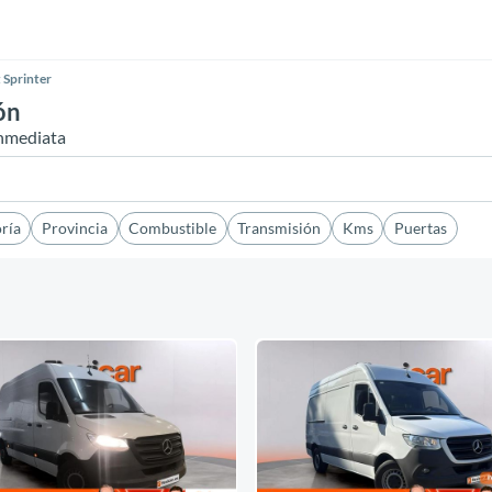
 Sprinter
ón
inmediata
ría
Provincia
Combustible
Transmisión
Kms
Puertas