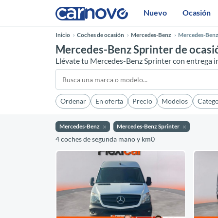
Nuevo
Ocasión
Inicio
Coches de ocasión
Mercedes-Benz
Mercedes-Benz
Mercedes-Benz Sprinter de ocasi
Llévate tu Mercedes-Benz Sprinter con entrega 
Ordenar
En oferta
Precio
Modelos
Catego
Mercedes-Benz
Mercedes-Benz Sprinter
4 coches de segunda mano y km0