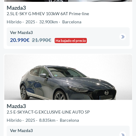
Mazda3
2.5L E-SKY G MHEV 103kW 6AT Prime-line
Híbrido
2025
32.900km
Barcelona
Ver Mazda3
20.990€
21.990€
Ha bajado el precio
Mazda3
2.5 E-SKYACT-G EXCLUSIVE-LINE AUTO 5P
Híbrido
2025
8.835km
Barcelona
Ver Mazda3