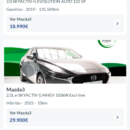
2.0 SKYACTIV-G EVOLUTION AUTO 122 5P
Gasolina
2019
135.500km
Ver Mazda3
18.990€
Mazda3
2.5L e-SKYACTIV G MHEV 103kW Excl-line
Híbrido
2025
10km
Ver Mazda3
29.900€