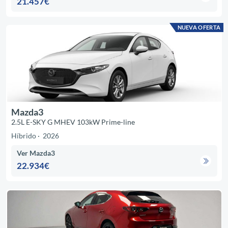
21.457€
NUEVA OFERTA
Mazda3
2.5L E-SKY G MHEV 103kW Prime-line
Híbrido
2026
Ver Mazda3
22.934€