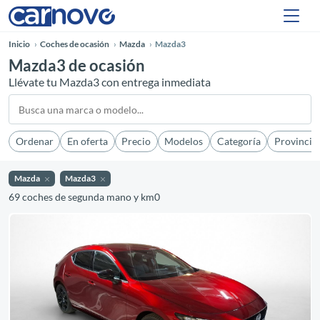
Inicio
Coches de ocasión
Mazda
Mazda3
Mazda3 de ocasión
Llévate tu Mazda3 con entrega inmediata
Ordenar
En oferta
Precio
Modelos
Categoría
Provincia
Mazda
Mazda3
69 coches de segunda mano y km0