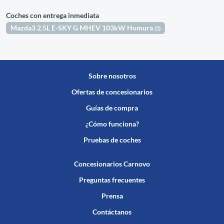
Coches con entrega inmediata
Mazda3 2.5L E-SKY G MHEV 103kW Homura
(5)
Sobre nosotros
Ofertas de concesionarios
Guías de compra
¿Cómo funciona?
Pruebas de coches
Concesionarios Carnovo
Preguntas frecuentes
Prensa
Contáctanos