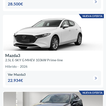
28.500€
NUEVA OFERTA
Mazda3
2.5L E-SKY G MHEV 103kW Prime-line
Híbrido
2026
Ver Mazda3
22.934€
NUEVA OFERTA