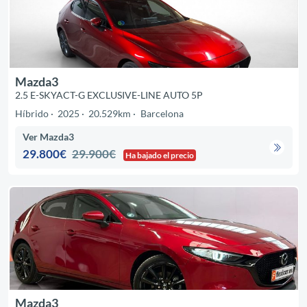
Mazda3
2.5 E-SKYACT-G EXCLUSIVE-LINE AUTO 5P
Híbrido
2025
20.529km
Barcelona
Ver Mazda3
29.800€
29.900€
Ha bajado el precio
Mazda3