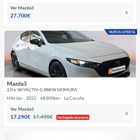
Ver Mazda3
27.700€
NUEVA OFERTA
Mazda3
2.0 e-SKYACTIV-G 88KW HOMURA
Híbrido
2022
68.800km
La Coruña
Ver Mazda3
17.290€
17.490€
Ha bajado el precio