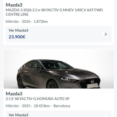
Mazda3
MAZDA 3 2026 2.5 e-SKYACTIV G MHEV 140CV 6AT FWD
CENTRE LINE
Híbrido
2026
1.872km
Ver Mazda3
23.900€
Mazda3
2.5 E-SKYACTIV-G HOMURA AUTO 5P
Híbrido
2025
18.453km
Barcelona
Ver Mazda3