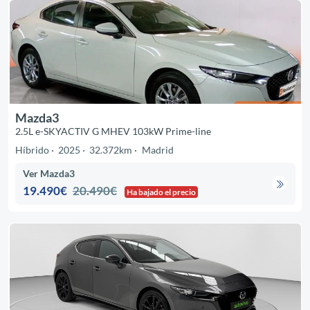
Mazda3
2.5L e-SKYACTIV G MHEV 103kW Prime-line
Híbrido
2025
32.372km
Madrid
Ver Mazda3
19.490€
20.490€
Ha bajado el precio