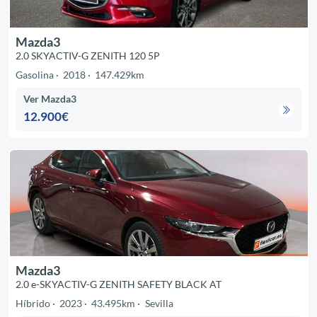
Mazda3
2.0 SKYACTIV-G ZENITH 120 5P
Gasolina
2018
147.429km
Ver Mazda3
12.900€
Mazda3
2.0 e-SKYACTIV-G ZENITH SAFETY BLACK AT
Híbrido
2023
43.495km
Sevilla