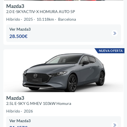
Mazda3
2.0 E-SKYACTIV-X HOMURA AUTO 5P
Híbrido
2025
10.118km
Barcelona
Ver Mazda3
28.500€
NUEVA OFERTA
Mazda3
2.5L E-SKY G MHEV 103kW Homura
Híbrido
2026
Ver Mazda3