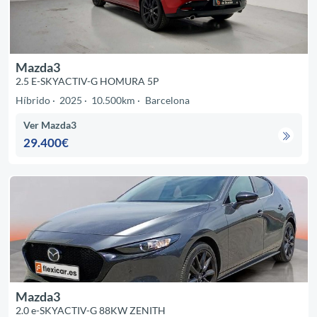
Mazda3
2.5 E-SKYACTIV-G HOMURA 5P
Híbrido
2025
10.500km
Barcelona
Ver Mazda3
29.400€
Mazda3
2.0 e-SKYACTIV-G 88KW ZENITH