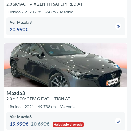
2.0 SKYACTIV-X ZENITH SAFETY RED AT
Híbrido
2020
95.574km
Madrid
Ver Mazda3
20.990€
Mazda3
2.0 e-SKYACTIV-G EVOLUTION AT
Híbrido
2021
49.738km
Valencia
Ver Mazda3
19.990€
20.690€
Ha bajado el precio