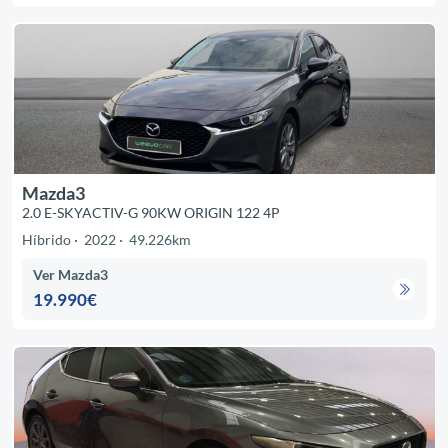
Mazda3
2.0 E-SKYACTIV-G 90KW ORIGIN 122 4P
Híbrido
2022
49.226km
Ver Mazda3
19.990€