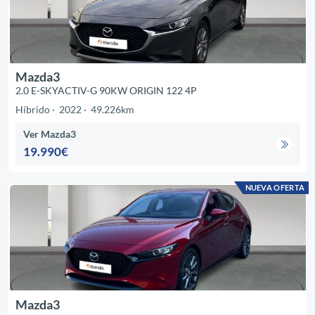
Mazda3
2.0 E-SKYACTIV-G 90KW ORIGIN 122 4P
Híbrido
2022
49.226km
Ver Mazda3
19.990€
NUEVA OFERTA
Mazda3