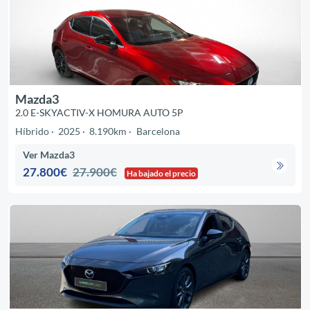
Mazda3
2.0 E-SKYACTIV-X HOMURA AUTO 5P
Híbrido
2025
8.190km
Barcelona
Ver Mazda3
27.800€
27.900€
Ha bajado el precio