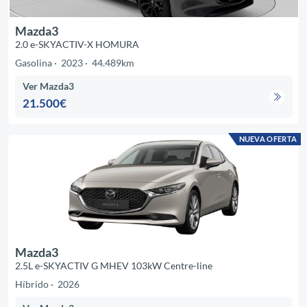
Mazda3
2.0 e-SKYACTIV-X HOMURA
Gasolina
2023
44.489km
Ver Mazda3
21.500€
NUEVA OFERTA
Mazda3
2.5L e-SKYACTIV G MHEV 103kW Centre-line
Híbrido
2026