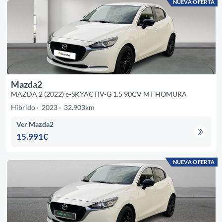
NUEVA OFERTA
Mazda2
MAZDA 2 (2022) e-SKYACTIV-G 1.5 90CV MT HOMURA
Híbrido
2023
32.903km
Ver Mazda2
15.991€
NUEVA OFERTA