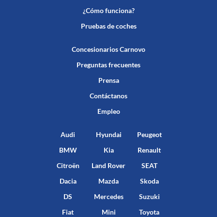
¿Cómo funciona?
Pruebas de coches
Concesionarios Carnovo
Preguntas frecuentes
Prensa
Contáctanos
Empleo
Audi
Hyundai
Peugeot
BMW
Kia
Renault
Citroën
Land Rover
SEAT
Dacia
Mazda
Skoda
DS
Mercedes
Suzuki
Fiat
Mini
Toyota