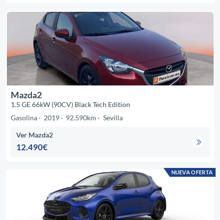
Mazda2
1.5 GE 66kW (90CV) Black Tech Edition
Gasolina
2019
92.590km
Sevilla
Ver Mazda2
12.490€
NUEVA OFERTA