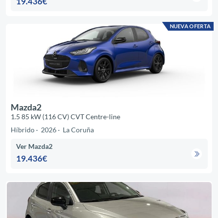
19.436€
NUEVA OFERTA
Mazda2
1.5 85 kW (116 CV) CVT Centre-line
Híbrido
2026
La Coruña
Ver Mazda2
19.436€