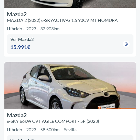
Mazda2
MAZDA 2 (2022) e-SKYACTIV-G 1.5 90CV MT HOMURA
Híbrido
2023
32.903km
Ver Mazda2
15.991€
Mazda2
e-SKY 66kW CVT AGILE COMFORT - 5P (2023)
Híbrido
2023
58.500km
Sevilla