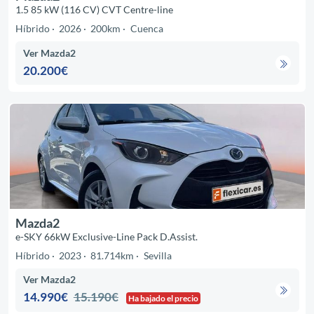
1.5 85 kW (116 CV) CVT Centre-line
Híbrido
2026
200km
Cuenca
Ver Mazda2
20.200€
Mazda2
e-SKY 66kW Exclusive-Line Pack D.Assist.
Híbrido
2023
81.714km
Sevilla
Ver Mazda2
14.990€
15.190€
Ha bajado el precio