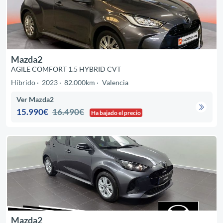
Mazda2
AGILE COMFORT 1.5 HYBRID CVT
Híbrido
2023
82.000km
Valencia
Ver Mazda2
15.990€
16.490€
Ha bajado el precio
Mazda2