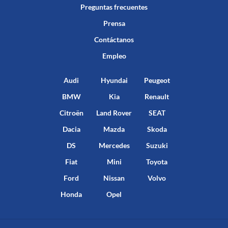
Preguntas frecuentes
Prensa
Contáctanos
Empleo
Audi
Hyundai
Peugeot
BMW
Kia
Renault
Citroën
Land Rover
SEAT
Dacia
Mazda
Skoda
DS
Mercedes
Suzuki
Fiat
Mini
Toyota
Ford
Nissan
Volvo
Honda
Opel