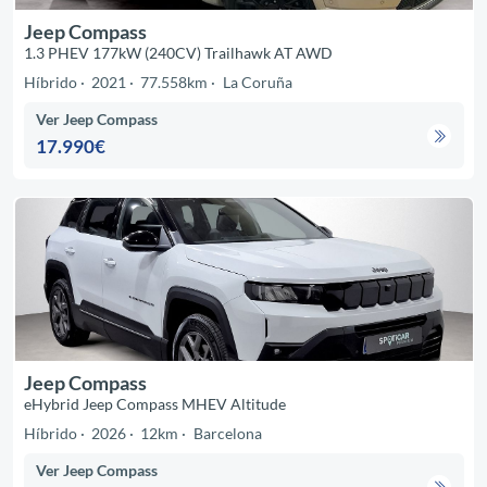
Jeep Compass
1.3 PHEV 177kW (240CV) Trailhawk AT AWD
Híbrido
2021
77.558km
La Coruña
Ver Jeep Compass
17.990€
Jeep Compass
eHybrid Jeep Compass MHEV Altitude
Híbrido
2026
12km
Barcelona
Ver Jeep Compass