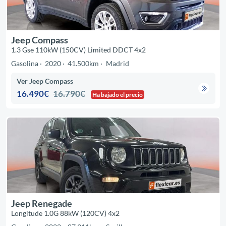
Jeep Compass
1.3 Gse 110kW (150CV) Limited DDCT 4x2
Gasolina
2020
41.500km
Madrid
Ver Jeep Compass
16.490€
16.790€
Ha bajado el precio
Jeep Renegade
Longitude 1.0G 88kW (120CV) 4x2