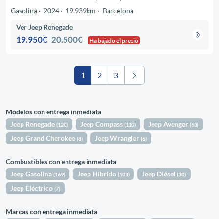
Gasolina
2024
19.939km
Barcelona
Ver Jeep Renegade
19.950€
20.500€
Ha bajado el precio
1
2
3
Modelos con entrega inmediata
Jeep Renegade
Jeep Compass
Jeep Avenger
(120)
(110)
(63)
Jeep Grand Cherokee
Jeep Wrangler
(8)
(6)
Combustibles con entrega inmediata
Jeep Gasolina
Jeep Híbrido
Jeep Diésel
(169)
(103)
(30)
Jeep Eléctrico
(7)
Marcas con entrega inmediata