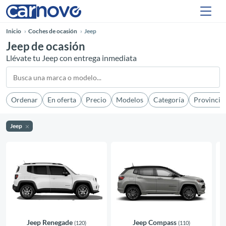
Inicio
Coches de ocasión
Jeep
Jeep de ocasión
Llévate tu Jeep con entrega inmediata
Ordenar
En oferta
Precio
Modelos
Categoría
Provincia
Jeep
Jeep Renegade
Jeep Compass
(120)
(110)