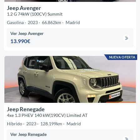
Jeep Avenger
1.2 G 74kW (100CV) Summit
Gasolina
2023
66.862km
Madrid
Ver Jeep Avenger
13.990€
NUEVA OFERTA
Jeep Renegade
4xe 1.3 PHEV 140 kW(190CV) Limited AT
Híbrido
2023
128.199km
Madrid
Ver Jeep Renegade