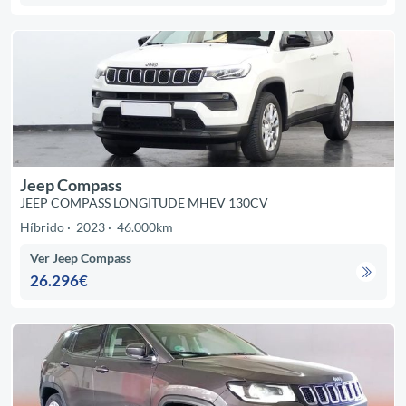
Jeep Compass
JEEP COMPASS LONGITUDE MHEV 130CV
Híbrido
2023
46.000km
Ver Jeep Compass
26.296€