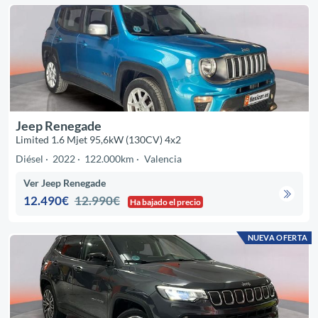
Jeep Renegade
Limited 1.6 Mjet 95,6kW (130CV) 4x2
Diésel
2022
122.000km
Valencia
Ver Jeep Renegade
12.490€
12.990€
Ha bajado el precio
NUEVA OFERTA