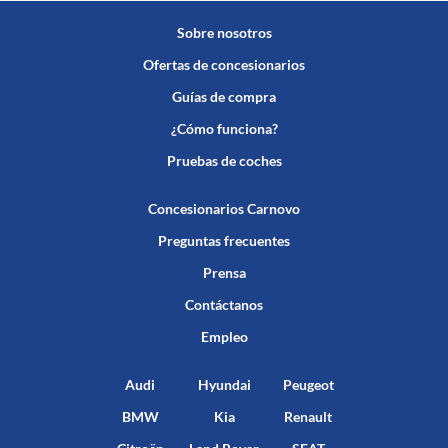
Sobre nosotros
Ofertas de concesionarios
Guías de compra
¿Cómo funciona?
Pruebas de coches
Concesionarios Carnovo
Preguntas frecuentes
Prensa
Contáctanos
Empleo
Audi
Hyundai
Peugeot
BMW
Kia
Renault