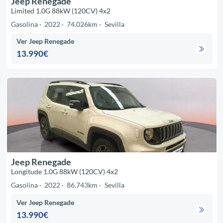
Jeep Renegade
Limited 1.0G 88kW (120CV) 4x2
Gasolina
2022
74.026km
Sevilla
Ver Jeep Renegade
13.990€
Jeep Renegade
Longitude 1.0G 88kW (120CV) 4x2
Gasolina
2022
86.743km
Sevilla
Ver Jeep Renegade
13.990€