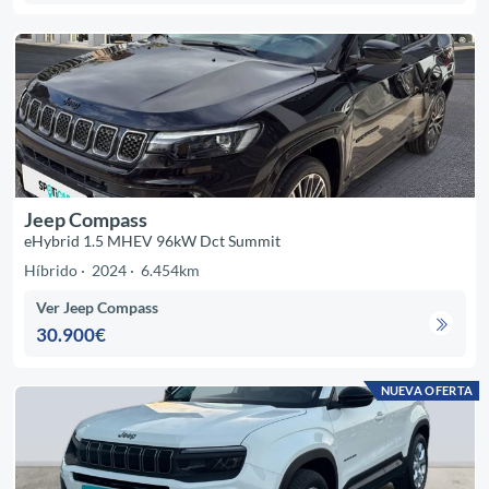
Jeep Compass
eHybrid 1.5 MHEV 96kW Dct Summit
Híbrido
2024
6.454km
Ver Jeep Compass
30.900€
NUEVA OFERTA