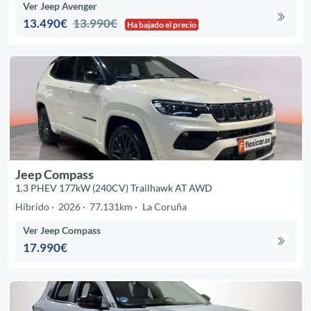
Ver Jeep Avenger
13.490€
13.990€
Ha bajado el precio
Jeep Compass
1.3 PHEV 177kW (240CV) Trailhawk AT AWD
Híbrido
2026
77.131km
La Coruña
Ver Jeep Compass
17.990€