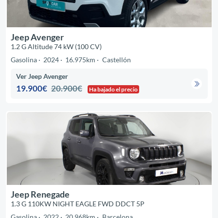
Jeep Avenger
1.2 G Altitude 74 kW (100 CV)
Gasolina
2024
16.975km
Castellón
Ver Jeep Avenger
19.900€
20.900€
Ha bajado el precio
Jeep Renegade
1.3 G 110KW NIGHT EAGLE FWD DDCT 5P
Gasolina
2022
20.968km
Barcelona