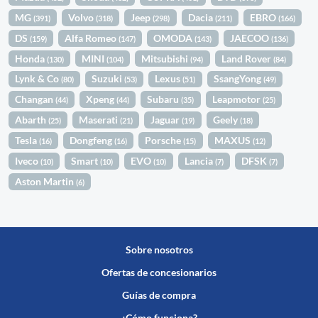
MG
Volvo
Jeep
Dacia
EBRO
(391)
(318)
(298)
(211)
(166)
DS
Alfa Romeo
OMODA
JAECOO
(159)
(147)
(143)
(136)
Honda
MINI
Mitsubishi
Land Rover
(130)
(104)
(94)
(84)
Lynk & Co
Suzuki
Lexus
SsangYong
(80)
(53)
(51)
(49)
Changan
Xpeng
Subaru
Leapmotor
(44)
(44)
(35)
(25)
Abarth
Maserati
Jaguar
Geely
(25)
(21)
(19)
(18)
Tesla
Dongfeng
Porsche
MAXUS
(16)
(16)
(15)
(12)
Iveco
Smart
EVO
Lancia
DFSK
(10)
(10)
(10)
(7)
(7)
Aston Martin
(6)
Sobre nosotros
Ofertas de concesionarios
Guías de compra
¿Cómo funciona?