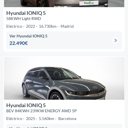
Hyundai IONIQ 5
58KWH Light RWD
Eléctrico
2022
16.730km
Madrid
Ver Hyundai IONIQ 5
22.490€
Hyundai IONIQ 5
BEV 84KWH 239KW ENERGY AWD 5P
Eléctrico
2025
5.560km
Barcelona