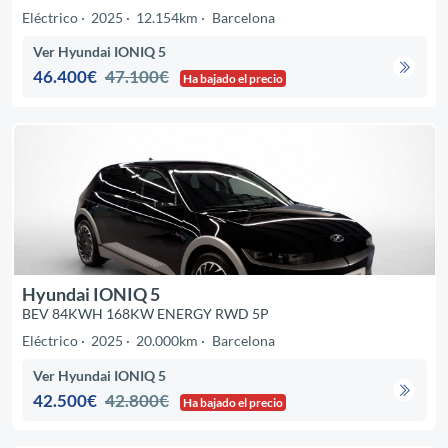
Eléctrico
2025
12.154km
Barcelona
Ver Hyundai IONIQ 5
46.400€
47.100€
Ha bajado el precio
Hyundai IONIQ 5
BEV 84KWH 168KW ENERGY RWD 5P
Eléctrico
2025
20.000km
Barcelona
Ver Hyundai IONIQ 5
42.500€
42.800€
Ha bajado el precio