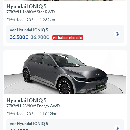
Hyundai IONIQ 5
77KWH 168KW Star RWD
Eléctrico
2024
1.232km
Ver Hyundai IONIQ 5
36.500€
36.900€
Ha bajado el precio
Hyundai IONIQ 5
77KWH 239KW Energy AWD
Eléctrico
2024
11.042km
Ver Hyundai IONIQ 5