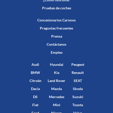
Pruebas de coches
Concesionarios Carnovo
Preguntas frecuentes
Prensa
Contáctanos
Empleo
Audi
Hyundai
Peugeot
BMW
Kia
Renault
Citroën
Land Rover
SEAT
Dacia
Mazda
Skoda
DS
Mercedes
Suzuki
Fiat
Mini
Toyota
Ford
Nissan
Volvo