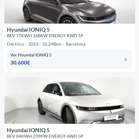
Hyundai IONIQ 5
BEV 77KWH 168KW ENERGY RWD 5P
Eléctrico
2023
32.248km
Barcelona
Ver Hyundai IONIQ 5
30.600€
Hyundai IONIQ 5
BEV 84KWH 239KW ENERGY AWD 5P