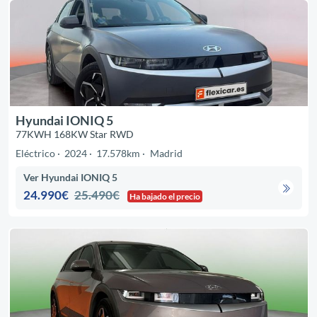
Hyundai IONIQ 5
77KWH 168KW Star RWD
Eléctrico
2024
17.578km
Madrid
Ver Hyundai IONIQ 5
24.990€
25.490€
Ha bajado el precio