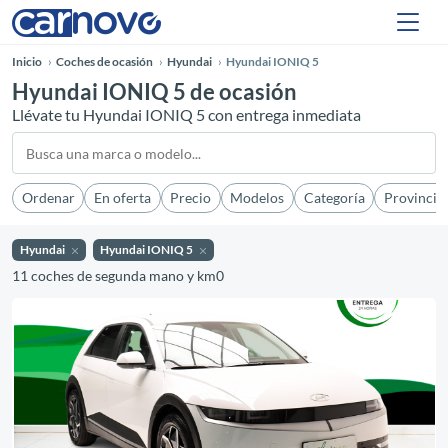
Inicio
Coches de ocasión
Hyundai
Hyundai IONIQ 5
Hyundai IONIQ 5 de ocasión
Llévate tu Hyundai IONIQ 5 con entrega inmediata
Ordenar
En oferta
Precio
Modelos
Categoría
Provincia
Hyundai
Hyundai IONIQ 5
11 coches de segunda mano y km0