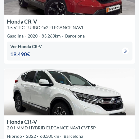
Honda CR-V
1.5 VTEC TURBO 4x2 ELEGANCE NAVI
Gasolina
2020
83.263km
Barcelona
Ver Honda CR-V
19.490€
Honda CR-V
2.0 I-MMD HYBRID ELEGANCE NAVI CVT 5P
Híbrido
2022
68.500km
Barcelona