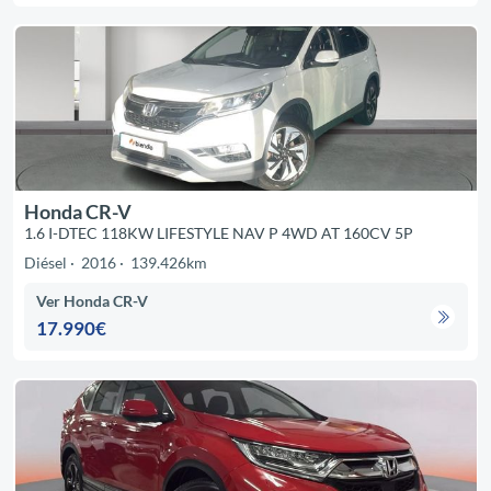
Honda CR-V
1.6 I-DTEC 118KW LIFESTYLE NAV P 4WD AT 160CV 5P
Diésel
2016
139.426km
Ver Honda CR-V
17.990€