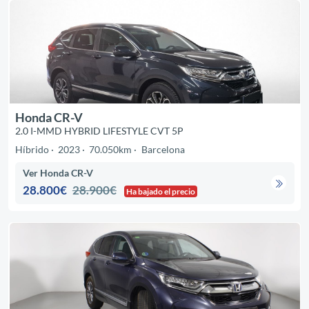
Honda CR-V
2.0 I-MMD HYBRID LIFESTYLE CVT 5P
Híbrido
2023
70.050km
Barcelona
Ver Honda CR-V
28.800€
28.900€
Ha bajado el precio