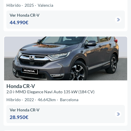
Híbrido
2025
Valencia
Ver Honda CR-V
44.990€
Honda CR-V
2.0 i-MMD Elegance Navi Auto 135 kW (184 CV)
Híbrido
2022
46.642km
Barcelona
Ver Honda CR-V
28.950€