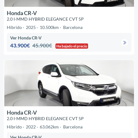
Honda CR-V
2.0 I-MMD HYBRID ELEGANCE CVT 5P
Híbrido
2025
10.500km
Barcelona
Ver Honda CR-V
43.900€
45.900€
Ha bajado el precio
Honda CR-V
2.0 I-MMD HYBRID ELEGANCE CVT 5P
Híbrido
2022
63.062km
Barcelona
Ver Honda CR-V