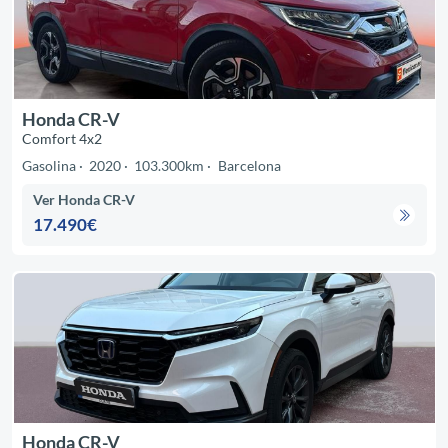
Honda CR-V
Comfort 4x2
Gasolina
2020
103.300km
Barcelona
Ver Honda CR-V
17.490€
Honda CR-V