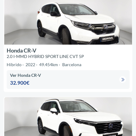
Honda CR-V
2.0 I-MMD HYBRID SPORT LINE CVT 5P
Híbrido
2022
49.454km
Barcelona
Ver Honda CR-V
32.900€