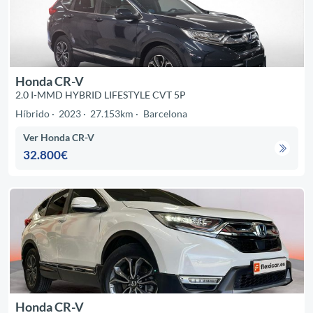
Honda CR-V
2.0 I-MMD HYBRID LIFESTYLE CVT 5P
Híbrido
2023
27.153km
Barcelona
Ver Honda CR-V
32.800€
Honda CR-V