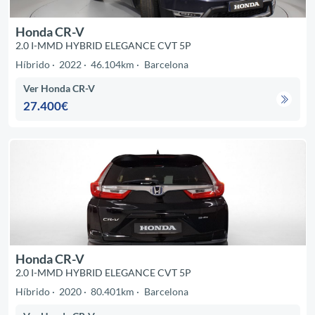
Honda CR-V
2.0 I-MMD HYBRID ELEGANCE CVT 5P
Híbrido
2022
46.104km
Barcelona
Ver Honda CR-V
27.400€
Honda CR-V
2.0 I-MMD HYBRID ELEGANCE CVT 5P
Híbrido
2020
80.401km
Barcelona