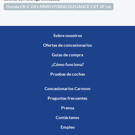
Honda CR-V 2.0 I-MMD HYBRID ELEGANCE CVT 5P
(16)
Sobre nosotros
Ofertas de concesionarios
Guías de compra
¿Cómo funciona?
Pruebas de coches
Concesionarios Carnovo
Preguntas frecuentes
Prensa
Contáctanos
Empleo