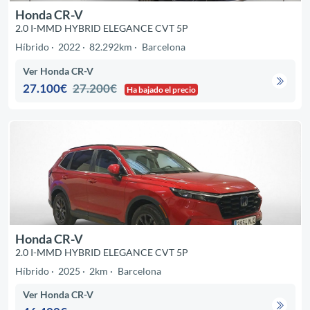
Honda CR-V
2.0 I-MMD HYBRID ELEGANCE CVT 5P
Híbrido
2022
82.292km
Barcelona
Ver Honda CR-V
27.100€
27.200€
Ha bajado el precio
Honda CR-V
2.0 I-MMD HYBRID ELEGANCE CVT 5P
Híbrido
2025
2km
Barcelona
Ver Honda CR-V