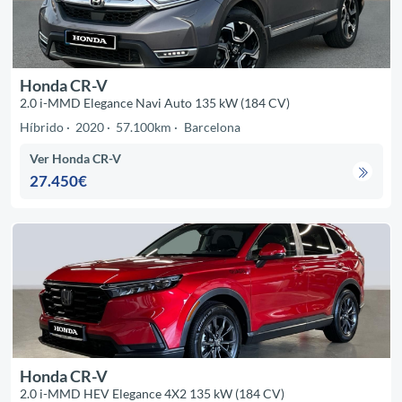
Honda CR-V
2.0 i-MMD Elegance Navi Auto 135 kW (184 CV)
Híbrido
2020
57.100km
Barcelona
Ver Honda CR-V
27.450€
Honda CR-V
2.0 i-MMD HEV Elegance 4X2 135 kW (184 CV)