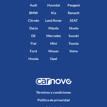
Audi
Hyundai
Peugeot
BMW
Kia
Renault
Citroën
Land Rover
SEAT
Dacia
Mazda
Skoda
DS
Mercedes
Suzuki
Fiat
Mini
Toyota
Ford
Nissan
Volvo
Honda
Opel
Términos y condiciones
Política de privacidad