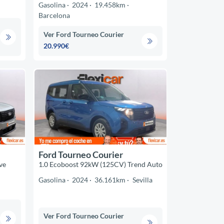
Gasolina
2024
19.458km
Barcelona
Ver Ford Tourneo Courier
20.990€
Ford Tourneo Courier
ve
1.0 Ecoboost 92kW (125CV) Trend Auto
Gasolina
2024
36.161km
Sevilla
Ver Ford Tourneo Courier