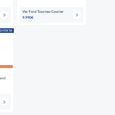
Ver Ford Tourneo Courier
9.990€
 OFERTA
end