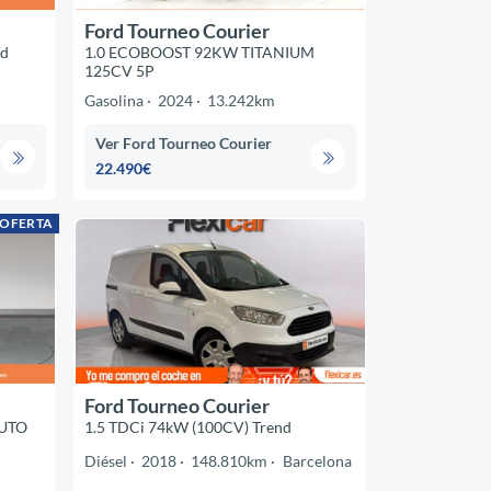
Ford Tourneo Courier
nd
1.0 ECOBOOST 92KW TITANIUM
125CV 5P
Gasolina
2024
13.242km
Ver Ford Tourneo Courier
22.490€
 OFERTA
Ford Tourneo Courier
UTO
1.5 TDCi 74kW (100CV) Trend
Diésel
2018
148.810km
Barcelona