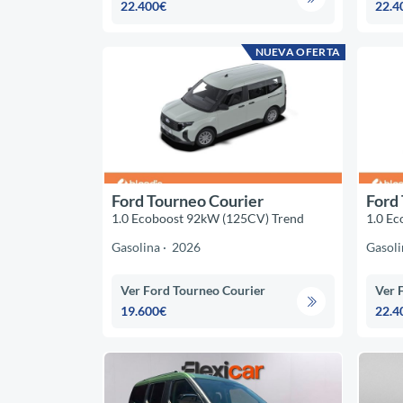
22.400€
22.4
NUEVA OFERTA
Ford Tourneo Courier
Ford
1.0 Ecoboost 92kW (125CV) Trend
1.0 Ec
Gasolina
2026
Gasoli
Ver Ford Tourneo Courier
Ver 
19.600€
22.4