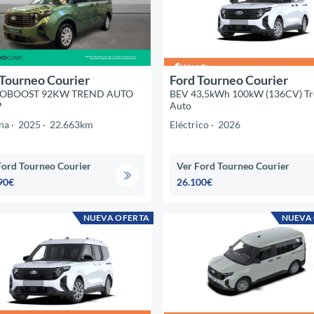
 Tourneo Courier
Ford Tourneo Courier
COBOOST 92KW TREND AUTO
BEV 43,5kWh 100kW (136CV) Tr
P
Auto
na
2025
22.663km
Eléctrico
2026
Ford Tourneo Courier
Ver Ford Tourneo Courier
90€
26.100€
NUEVA OFERTA
NUEVA