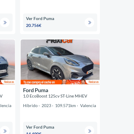
Ver Ford Puma
20.756€
Ford Puma
EV
1.0 EcoBoost 125cv ST-Line MHEV
lencia
Híbrido
2023
109.571km
Valencia
Ver Ford Puma
14.490€