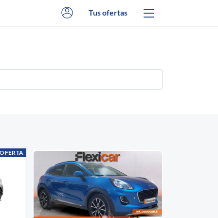
Tus ofertas
 OFERTA