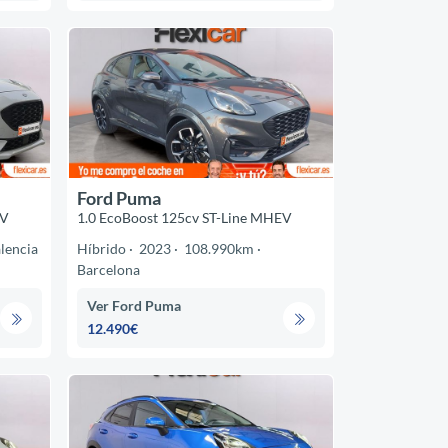
Ford Puma
EV
1.0 EcoBoost 125cv ST-Line MHEV
lencia
Híbrido
2023
108.990km
Barcelona
Ver Ford Puma
12.490€