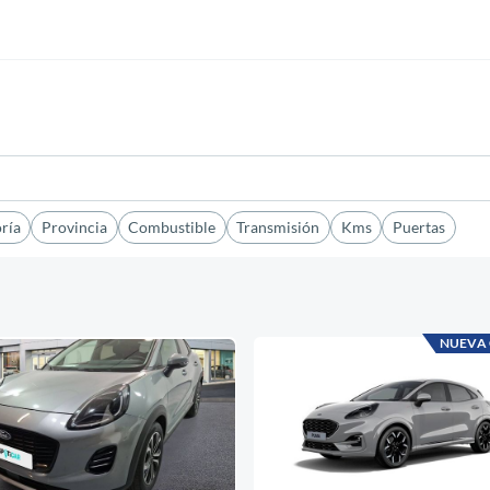
ría
Provincia
Combustible
Transmisión
Kms
Puertas
NUEVA