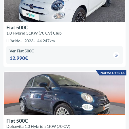
Fiat 500C
1.0 Hybrid 51KW (70 CV) Club
Híbrido
2023
44.247km
Ver Fiat 500C
12.990€
NUEVA OFERTA
Fiat 500C
Dolcevita 1.0 Hybrid 51KW (70 CV)