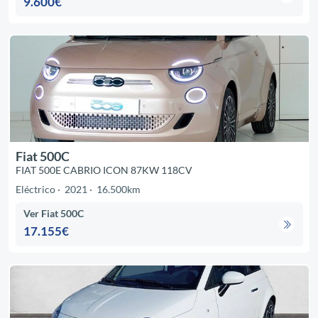
9.600€
Fiat 500C
FIAT 500E CABRIO ICON 87KW 118CV
Eléctrico
2021
16.500km
Ver Fiat 500C
17.155€