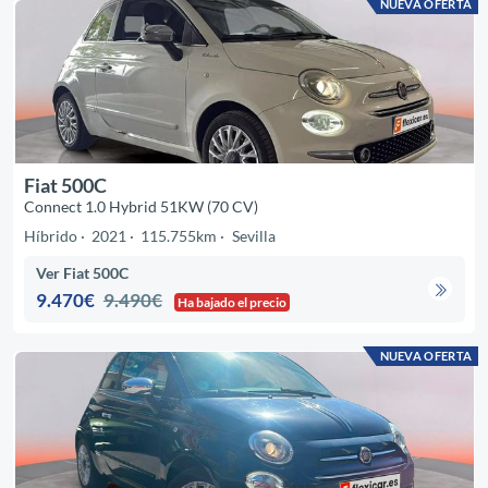
NUEVA OFERTA
Fiat 500C
Connect 1.0 Hybrid 51KW (70 CV)
Híbrido
2021
115.755km
Sevilla
Ver Fiat 500C
9.470€
9.490€
Ha bajado el precio
NUEVA OFERTA