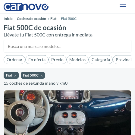
Inicio
Coches de ocasión
Fiat
Fiat 500C
Fiat 500C de ocasión
Llévate tu Fiat 500C con entrega inmediata
Ordenar
En oferta
Precio
Modelos
Categoría
Provincia
Fiat
Fiat 500C
15 coches de segunda mano y km0