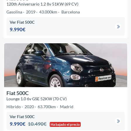
120th Aniversario 1.2 8v 51KW (69 CV)
Gasolina
2019
43.000km
Barcelona
Ver Fiat 500C
9.990€
Fiat 500C
Lounge 1.0 6v GSE 52KW (70 CV)
Híbrido
2020
63.700km
Madrid
Ver Fiat 500C
9.990€
10.490€
Ha bajado el precio