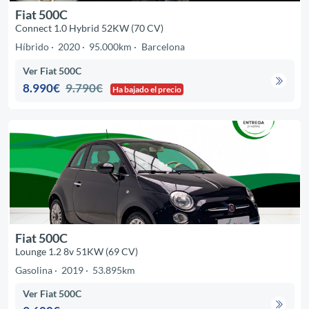
Fiat 500C
Connect 1.0 Hybrid 52KW (70 CV)
Híbrido
2020
95.000km
Barcelona
Ver Fiat 500C
8.990€
9.790€
Ha bajado el precio
Fiat 500C
Lounge 1.2 8v 51KW (69 CV)
Gasolina
2019
53.895km
Ver Fiat 500C