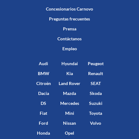
Concesionarios Carnovo
Preguntas frecuentes
Prensa
Contáctanos
Empleo
Audi
Hyundai
Peugeot
BMW
Kia
Renault
Citroën
Land Rover
SEAT
Dacia
Mazda
Skoda
DS
Mercedes
Suzuki
Fiat
Mini
Toyota
Ford
Nissan
Volvo
Honda
Opel