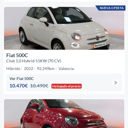
NUEVA OFERTA
Fiat 500C
Club 1.0 Hybrid 51KW (70 CV)
Híbrido
2022
92.249km
Valencia
Ver Fiat 500C
10.470€
10.490€
Ha bajado el precio