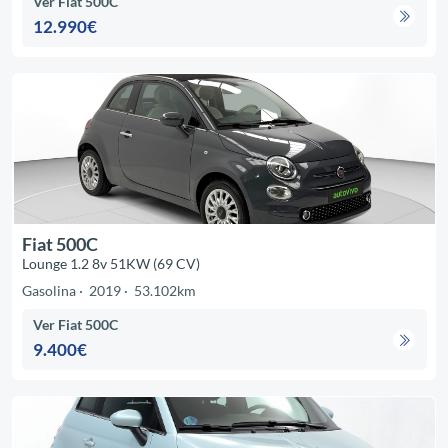
Ver Fiat 500C
12.990€
Fiat 500C
Lounge 1.2 8v 51KW (69 CV)
Gasolina
2019
53.102km
Ver Fiat 500C
9.400€