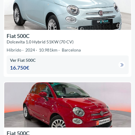
Fiat 500C
Dolcevita 1.0 Hybrid 51KW (70 CV)
Híbrido
2024
10.981km
Barcelona
Ver Fiat 500C
16.750€
Fiat 500C